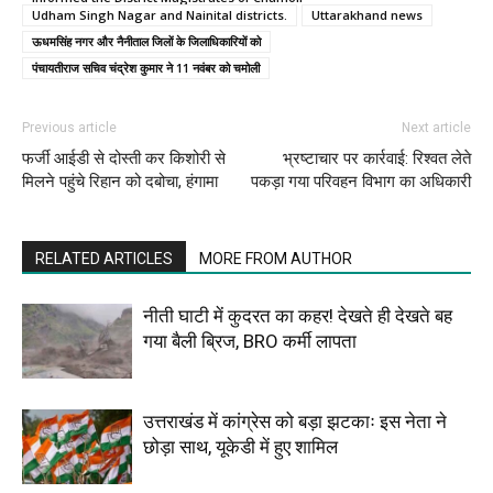
Udham Singh Nagar and Nainital districts.
Uttarakhand news
ऊधमसिंह नगर और नैनीताल जिलों के जिलाधिकारियों को
पंचायतीराज सचिव चंद्रेश कुमार ने 11 नवंबर को चमोली
Previous article
Next article
फर्जी आईडी से दोस्ती कर किशोरी से
भ्रष्टाचार पर कार्रवाई: रिश्वत लेते
मिलने पहुंचे रिहान को दबोचा, हंगामा
पकड़ा गया परिवहन विभाग का अधिकारी
RELATED ARTICLES
MORE FROM AUTHOR
नीती घाटी में कुदरत का कहर! देखते ही देखते बह
गया बैली ब्रिज, BRO कर्मी लापता
उत्तराखंड में कांग्रेस को बड़ा झटकाः इस नेता ने
छोड़ा साथ, यूकेडी में हुए शामिल