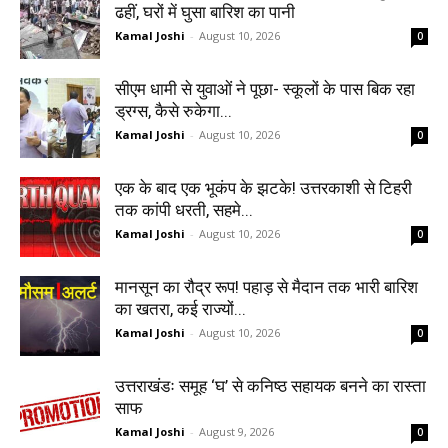
ढहीं, घरों में घुसा बारिश का पानी
Kamal Joshi
-
August 10, 2026
0
सीएम धामी से युवाओं ने पूछा- स्कूलों के पास बिक रहा
ड्रग्स, कैसे रुकेगा...
Kamal Joshi
-
August 10, 2026
0
एक के बाद एक भूकंप के झटके! उत्तरकाशी से टिहरी
तक कांपी धरती, सहमे...
Kamal Joshi
-
August 10, 2026
0
मानसून का रौद्र रूप! पहाड़ से मैदान तक भारी बारिश
का खतरा, कई राज्यों...
Kamal Joshi
-
August 10, 2026
0
उत्तराखंडः समूह ‘घ’ से कनिष्ठ सहायक बनने का रास्ता
साफ
Kamal Joshi
-
August 9, 2026
0