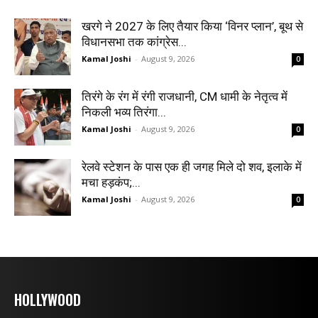
खरगे ने 2027 के लिए तैयार किया ‘विनर प्लान’, बूथ से
विधानसभा तक कांग्रेस...
Kamal Joshi
-
August 9, 2026
0
तिरंगे के रंग में रंगी राजधानी, CM धामी के नेतृत्व में
निकली भव्य तिरंगा...
Kamal Joshi
-
August 9, 2026
0
रेलवे स्टेशन के पास एक ही जगह मिले दो शव, इलाके में
मचा हड़कंप;...
Kamal Joshi
-
August 9, 2026
0
HOLLYWOOD