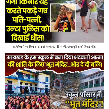
ऋषिकेश में गंगा किनारे यह करते पकड़े गए पति-पत्नी, उल्टा पुलिस को दिखाई धौंस!