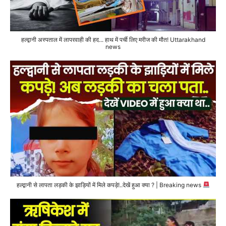
हल्द्वानी अस्पताल में लापरवाही की हद... हाथ में पर्ची लिए मरीज की मौत! Uttarakhand
news
हल्द्वानी से लापता लड़की के झाड़ियों में मिले कपड़े!..देखें हुआ क्या ? | Breaking news