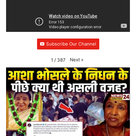
Subscribe Our Channel
Next
»
1
/
387