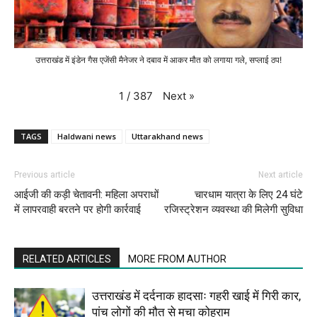
उत्तराखंड में इंडेन गैस एजेंसी मैनेजर ने दबाव में आकर मौत को लगाया गले, सप्लाई ठप!
Next
»
1
/
387
TAGS
Haldwani news
Uttarakhand news
Previous article
Next article
आईजी की कड़ी चेतावनी: महिला अपराधों
चारधाम यात्रा के लिए 24 घंटे
में लापरवाही बरतने पर होगी कार्रवाई
रजिस्ट्रेशन व्यवस्था की मिलेगी सुविधा
RELATED ARTICLES
MORE FROM AUTHOR
उत्तराखंड में दर्दनाक हादसाः गहरी खाई में गिरी कार,
पांच लोगों की मौत से मचा कोहराम