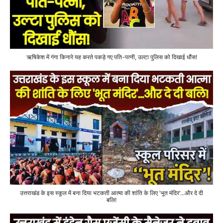
ऋषिकेश में गंगा किनारे यह करते पकड़े गए पति-पत्नी, उल्टा पुलिस को दिखाई धौंस!
उत्तराखंड के इस स्कूल में बना दिया भटकती आत्मा की शांति के लिए 'भूत मंदिर'...और दे दी
बलि!