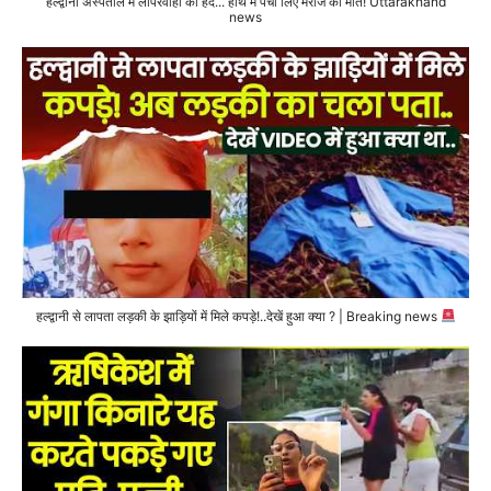
हल्द्वानी अस्पताल में लापरवाही की हद... हाथ में पर्ची लिए मरीज की मौत! Uttarakhand
news
हल्द्वानी से लापता लड़की के झाड़ियों में मिले कपड़े!..देखें हुआ क्या ? | Breaking news