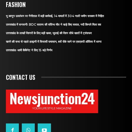
FASHION
भू कानून उल्लंघन पर नैनीताल में बड़ी कार्रवाई, 14 मामलों में 304 नाली जमीन सरकार में निहित
उत्तराखंड में सनसनीः BDC सदस्य की संदिग्ध मौत ने खड़े किए सवाल, नदी किनारे मिला शव
उत्तराखंड के लाखों पेंशनरों के लिए बड़ी खबर, जुलाई की पेंशन सीधे खातों में ट्रांसफर
खरगे की सभा से पहले हल्द्वानी में सियासी घमासान, बसें रोके जाने पर एसएसपी ऑफिस में धरना
उत्तराखंडः धामी कैबिनेट ने लिए 15 बड़े निर्णय
CONTACT US
Newsjunction24
YOUR LIFESTYLE MAGAZINE