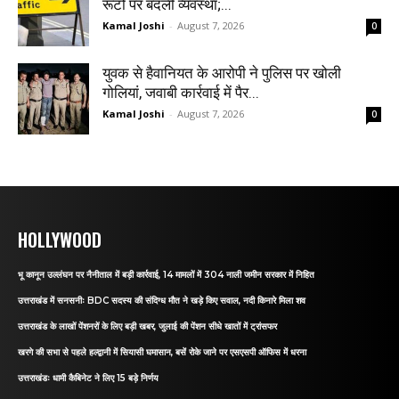
रूटों पर बदली व्यवस्था;...
Kamal Joshi
-
August 7, 2026
0
युवक से हैवानियत के आरोपी ने पुलिस पर खोली
गोलियां, जवाबी कार्रवाई में पैर...
Kamal Joshi
-
August 7, 2026
0
HOLLYWOOD
भू कानून उल्लंघन पर नैनीताल में बड़ी कार्रवाई, 14 मामलों में 304 नाली जमीन सरकार में निहित
उत्तराखंड में सनसनीः BDC सदस्य की संदिग्ध मौत ने खड़े किए सवाल, नदी किनारे मिला शव
उत्तराखंड के लाखों पेंशनरों के लिए बड़ी खबर, जुलाई की पेंशन सीधे खातों में ट्रांसफर
खरगे की सभा से पहले हल्द्वानी में सियासी घमासान, बसें रोके जाने पर एसएसपी ऑफिस में धरना
उत्तराखंडः धामी कैबिनेट ने लिए 15 बड़े निर्णय