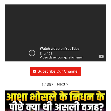
Subscribe Our Channel
Next
»
1
/
387