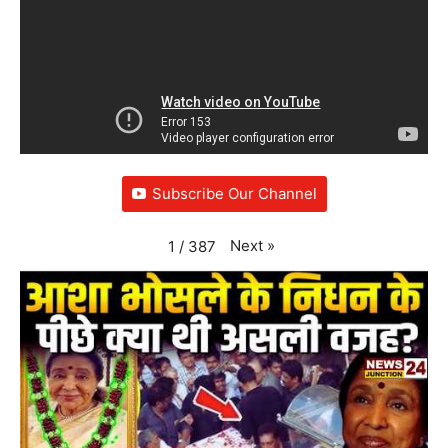
Subscribe Our Channel
Next
»
1
/
387