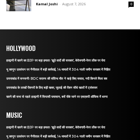
Kamal Joshi
-
August 7, 2026
0
HOLLYWOOD
हल्द्वानी में खरगे का BJP पर बड़ा हमलाः ‘झूठे वादों की सरकार’, बेरोजगारी-पेपर लीक पर घेरा
भू कानून उल्लंघन पर नैनीताल में बड़ी कार्रवाई, 14 मामलों में 304 नाली जमीन सरकार में निहित
उत्तराखंड में सनसनीः BDC सदस्य की संदिग्ध मौत ने खड़े किए सवाल, नदी किनारे मिला शव
उत्तराखंड के लाखों पेंशनरों के लिए बड़ी खबर, जुलाई की पेंशन सीधे खातों में ट्रांसफर
खरगे की सभा से पहले हल्द्वानी में सियासी घमासान, बसें रोके जाने पर एसएसपी ऑफिस में धरना
MUSIC
हल्द्वानी में खरगे का BJP पर बड़ा हमलाः ‘झूठे वादों की सरकार’, बेरोजगारी-पेपर लीक पर घेरा
भू कानून उल्लंघन पर नैनीताल में बड़ी कार्रवाई, 14 मामलों में 304 नाली जमीन सरकार में निहित