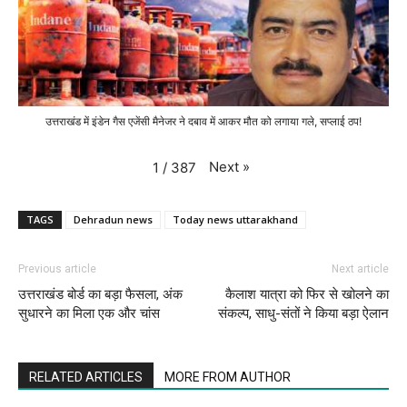
उत्तराखंड में इंडेन गैस एजेंसी मैनेजर ने दबाव में आकर मौत को लगाया गले, सप्लाई ठप!
Next
»
1
/
387
TAGS
Dehradun news
Today news uttarakhand
Previous article
Next article
उत्तराखंड बोर्ड का बड़ा फैसला, अंक
कैलाश यात्रा को फिर से खोलने का
सुधारने का मिला एक और चांस
संकल्प, साधु-संतों ने किया बड़ा ऐलान
RELATED ARTICLES
MORE FROM AUTHOR