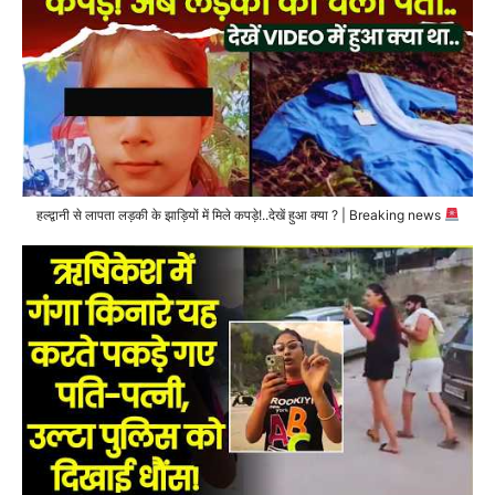
हल्द्वानी से लापता लड़की के झाड़ियों में मिले कपड़े!..देखें हुआ क्या ? | Breaking news