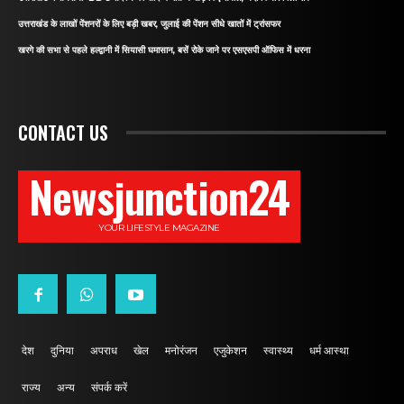
उत्तराखंड के लाखों पेंशनरों के लिए बड़ी खबर, जुलाई की पेंशन सीधे खातों में ट्रांसफर
खरगे की सभा से पहले हल्द्वानी में सियासी घमासान, बसें रोके जाने पर एसएसपी ऑफिस में धरना
CONTACT US
Newsjunction24
YOUR LIFESTYLE MAGAZINE
देश
दुनिया
अपराध
खेल
मनोरंजन
एजुकेशन
स्वास्थ्य
धर्म आस्था
राज्य
अन्य
संपर्क करें