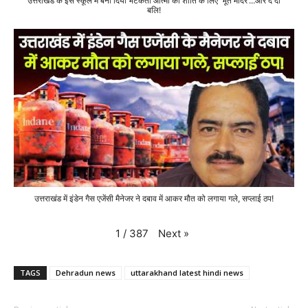
उत्तराखंड के इस स्कूल में बना दिया भटकती आत्मा की शांति के लिए 'भूत मंदिर'...और दे दी
बलि!
उत्तराखंड में इंडेन गैस एजेंसी मैनेजर ने दबाव में आकर मौत को लगाया गले, सप्लाई ठप!
Next
»
1
/
387
TAGS
Dehradun news
uttarakhand latest hindi news