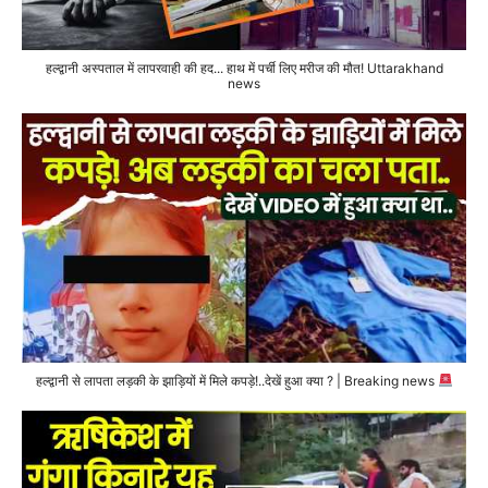
हल्द्वानी अस्पताल में लापरवाही की हद... हाथ में पर्ची लिए मरीज की मौत! Uttarakhand
news
हल्द्वानी से लापता लड़की के झाड़ियों में मिले कपड़े!..देखें हुआ क्या ? | Breaking news