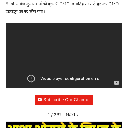
9. डॉ. मनोज कुमार शर्मा को प्रभारी CMO उधमसिंह नगर से हटाकर CMO
देहरादून का पद सौंपा गया।
Subscribe Our Channel
Next
»
1
/
387