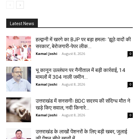
Latest News
हल्द्वानी में खरगे का BJP पर बड़ा हमलाः ‘झूठे वादों की
सरकार’, बेरोजगारी-पेपर लीक...
Kamal Joshi
-
August 8, 2026
0
भू कानून उल्लंघन पर नैनीताल में बड़ी कार्रवाई, 14
मामलों में 304 नाली जमीन...
Kamal Joshi
-
August 8, 2026
0
उत्तराखंड में सनसनीः BDC सदस्य की संदिग्ध मौत ने
खड़े किए सवाल, नदी किनारे...
Kamal Joshi
-
August 8, 2026
0
उत्तराखंड के लाखों पेंशनरों के लिए बड़ी खबर, जुलाई
की पेंशन सीधे खातों में...