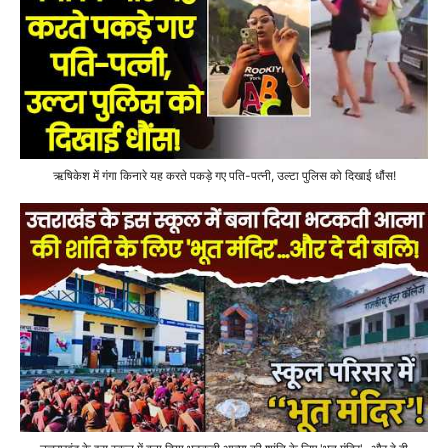
ऋषिकेश में गंगा किनारे यह करते पकड़े गए पति-पत्नी, उल्टा पुलिस को दिखाई धौंस!