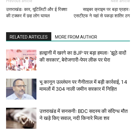
Previous article
Next article
उत्तराखंडः कार, यूटिलिटी और ई रिक्शा
साइबर क्राइम पर बड़ा प्रहारः
की टक्कर में छह लोग घायल
एसटीएफ ने यहां से पकड़ा शातिर ठग
RELATED ARTICLES
MORE FROM AUTHOR
हल्द्वानी में खरगे का BJP पर बड़ा हमलाः ‘झूठे वादों
की सरकार’, बेरोजगारी-पेपर लीक पर घेरा
भू कानून उल्लंघन पर नैनीताल में बड़ी कार्रवाई, 14
मामलों में 304 नाली जमीन सरकार में निहित
उत्तराखंड में सनसनीः BDC सदस्य की संदिग्ध मौत
ने खड़े किए सवाल, नदी किनारे मिला शव