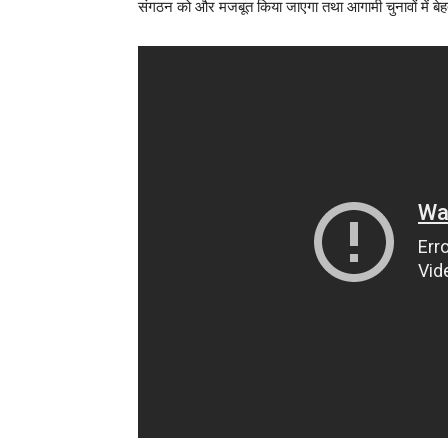
संगठन को और मजबूत किया जाएगा तथा आगामी चुनावों में बेह