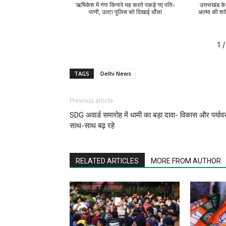
ऋषिकेश में गंगा किनारे यह करते पकड़े गए पति-
उत्तराखंड क
पत्नी, उल्टा पुलिस को दिखाई धौंस!
आत्मा की शां
1
/
TAGS
Delhi News
Previous article
SDG अवार्ड समारोह में धामी का बड़ा दावा- विकास और पर्या
साथ-साथ बढ़ रहे
RELATED ARTICLES
MORE FROM AUTHOR