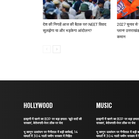
देश की निगाहें आज की बैठक पर! NEET विवाद
2027 चुनाव से 
सुलझेगा या और भड़केगा आंदोलन?
प्लान! उत्तराखं
कमान
HOLLYWOOD
MUSIC
हल्द्वानी में खरगे का BJP पर बड़ा हमलाः ‘झूठे वादों की
हल्द्वानी में खरगे का BJP पर बड़ा हमलाः
सरकार’, बेरोजगारी-पेपर लीक पर घेरा
सरकार’, बेरोजगारी-पेपर लीक पर घेरा
भू कानून उल्लंघन पर नैनीताल में बड़ी कार्रवाई, 14
भू कानून उल्लंघन पर नैनीताल में बड़ी क
मामलों में 304 नाली जमीन सरकार में निहित
मामलों में 304 नाली जमीन सरकार में 