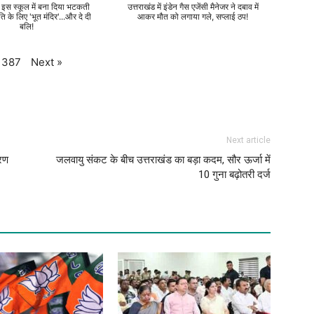
े इस स्कूल में बना दिया भटकती
उत्तराखंड में इंडेन गैस एजेंसी मैनेजर ने दबाव में
ति के लिए 'भूत मंदिर'...और दे दी
आकर मौत को लगाया गले, सप्लाई ठप!
बलि!
Next
»
387
Next article
वरण
जलवायु संकट के बीच उत्तराखंड का बड़ा कदम, सौर ऊर्जा में
10 गुना बढ़ोतरी दर्ज