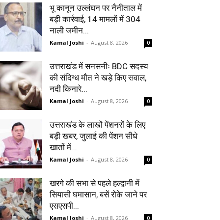
भू कानून उल्लंघन पर नैनीताल में
बड़ी कार्रवाई, 14 मामलों में 304
नाली जमीन...
Kamal Joshi
-
August 8, 2026
0
उत्तराखंड में सनसनीः BDC सदस्य
की संदिग्ध मौत ने खड़े किए सवाल,
नदी किनारे...
Kamal Joshi
-
August 8, 2026
0
उत्तराखंड के लाखों पेंशनरों के लिए
बड़ी खबर, जुलाई की पेंशन सीधे
खातों में...
Kamal Joshi
-
August 8, 2026
0
खरगे की सभा से पहले हल्द्वानी में
सियासी घमासान, बसें रोके जाने पर
एसएसपी...
Kamal Joshi
-
August 8, 2026
0