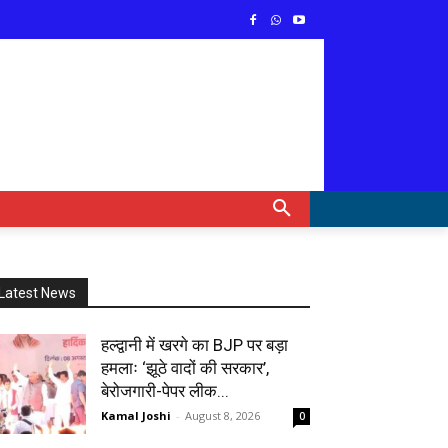
Latest News
हल्द्वानी में खरगे का BJP पर बड़ा
हमलाः ‘झूठे वादों की सरकार’,
बेरोजगारी-पेपर लीक...
Kamal Joshi
-
August 8, 2026
0