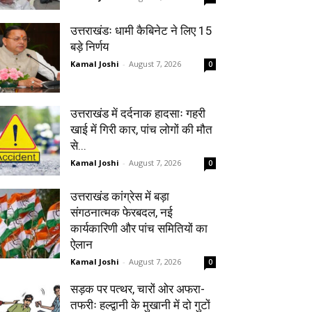
उत्तराखंडः धामी कैबिनेट ने लिए 15
बड़े निर्णय
Kamal Joshi
-
August 7, 2026
0
उत्तराखंड में दर्दनाक हादसाः गहरी
खाई में गिरी कार, पांच लोगों की मौत
से...
Kamal Joshi
-
August 7, 2026
0
उत्तराखंड कांग्रेस में बड़ा
संगठनात्मक फेरबदल, नई
कार्यकारिणी और पांच समितियों का
ऐलान
Kamal Joshi
-
August 7, 2026
0
सड़क पर पत्थर, चारों ओर अफरा-
तफरीः हल्द्वानी के मुखानी में दो गुटों