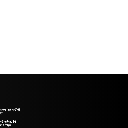
हमलाः ‘झूठे वादों की
ेरा
ड़ी कार्रवाई, 14
 में निहित