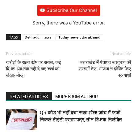
Subscribe Our Channel
Sorry, there was a YouTube error.
TAGS
Dehradun news
Today news uttarakhand
Previous article
Next article
करोड़ों के राहत कोष पर सवाल, कई
उत्तराखंड में पंचायत उपचुनाव की
विभाग अब तक नहीं दे पाए खर्च का
सरगर्मी तेज, भाजपा ने घोषित किए
लेखा-जोखा
प्रत्याशी
RELATED ARTICLES
MORE FROM AUTHOR
QR कोड भी नहीं बचा सका खेल! जांच में फर्जी
निकले टीईटी प्रमाणपत्र, तीन शिक्षक निलंबित