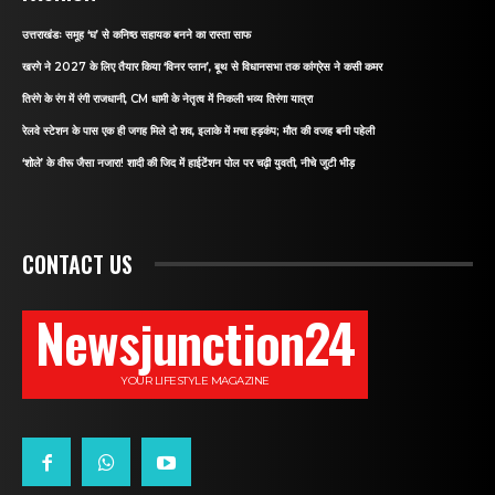
उत्तराखंडः समूह ‘घ’ से कनिष्ठ सहायक बनने का रास्ता साफ
खरगे ने 2027 के लिए तैयार किया ‘विनर प्लान’, बूथ से विधानसभा तक कांग्रेस ने कसी कमर
तिरंगे के रंग में रंगी राजधानी, CM धामी के नेतृत्व में निकली भव्य तिरंगा यात्रा
रेलवे स्टेशन के पास एक ही जगह मिले दो शव, इलाके में मचा हड़कंप; मौत की वजह बनी पहेली
‘शोले’ के वीरू जैसा नजारा! शादी की जिद में हाईटेंशन पोल पर चढ़ी युवती, नीचे जुटी भीड़
CONTACT US
Newsjunction24
YOUR LIFESTYLE MAGAZINE