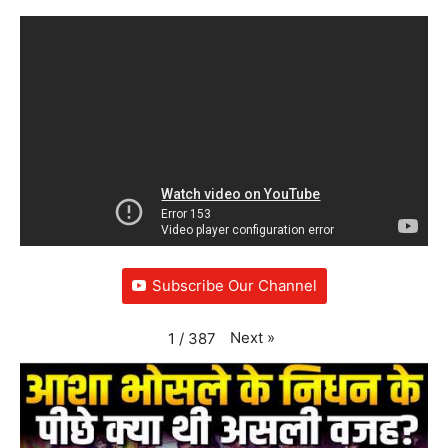
Subscribe Our Channel
Next
»
1
/
387