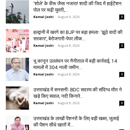
‘शोले’ के वीरू जैसा नजारा! शादी की जिद में हाईटेंशन
पोल पर चढ़ी युवती,...
Kamal Joshi
-
August 9, 2026
0
हल्द्वानी में खरगे का BJP पर बड़ा हमलाः ‘झूठे वादों की
सरकार’, बेरोजगारी-पेपर लीक...
Kamal Joshi
-
August 8, 2026
0
भू कानून उल्लंघन पर नैनीताल में बड़ी कार्रवाई, 14
मामलों में 304 नाली जमीन...
Kamal Joshi
-
August 8, 2026
0
उत्तराखंड में सनसनीः BDC सदस्य की संदिग्ध मौत ने
खड़े किए सवाल, नदी किनारे...
Kamal Joshi
-
August 8, 2026
0
उत्तराखंड के लाखों पेंशनरों के लिए बड़ी खबर, जुलाई
की पेंशन सीधे खातों में...