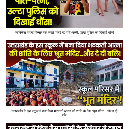
ऋषिकेश में गंगा किनारे यह करते पकड़े गए पति-पत्नी, उल्टा पुलिस को दिखाई धौंस!
उत्तराखंड के इस स्कूल में बना दिया भटकती आत्मा की शांति के लिए 'भूत मंदिर'...और दे दी
बलि!