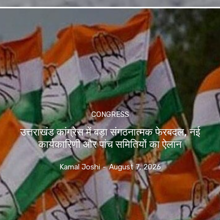
CONGRESS
उत्तराखंड कांग्रेस में बड़ा संगठनात्मक फेरबदल, नई
कार्यकारिणी और पांच समितियों का ऐलान
Kamal Joshi
-
August 7, 2026