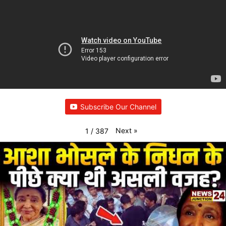
Subscribe Our Channel
Next
»
1
/
387