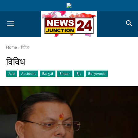
Home
विविध
विविध
Aap
Accident
Bangal
Bihaar
Bjp
Bollywood