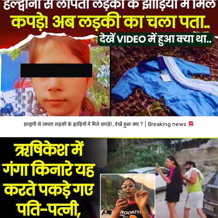
हल्द्वानी से लापता लड़की के झाड़ियों में मिले कपड़े!..देखें हुआ क्या ? | Breaking news