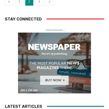
1
2
3
STAY CONNECTED
- Advertisement -
LATEST ARTICLES