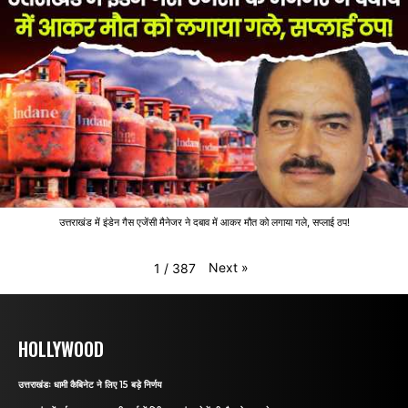
उत्तराखंड में इंडेन गैस एजेंसी मैनेजर ने दबाव में आकर मौत को लगाया गले, सप्लाई ठप!
Next
»
1
/
387
HOLLYWOOD
उत्तराखंडः धामी कैबिनेट ने लिए 15 बड़े निर्णय