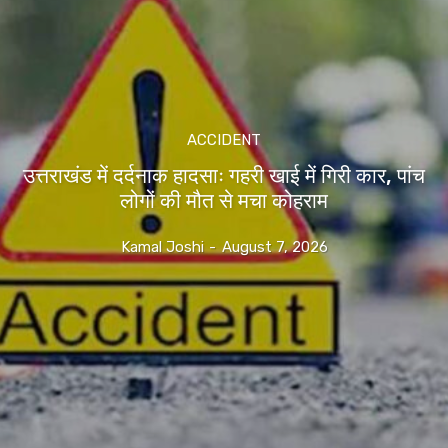
ACCIDENT
उत्तराखंड में दर्दनाक हादसाः गहरी खाई में गिरी कार, पांच
लोगों की मौत से मचा कोहराम
Kamal Joshi
-
August 7, 2026