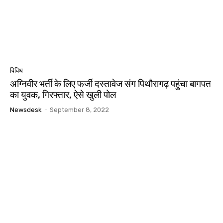
विविध
अग्निवीर भर्ती के ल‍िए फर्जी दस्‍तावेज संग प‍िथौरागढ़ पहुंचा बागपत
का युवक, गिरफ्तार, ऐसे खुली पोल
Newsdesk
-
September 8, 2022