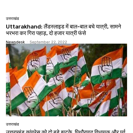
उत्तराखंड
Uttarakhand: लैंडस्लाइड में बाल-बाल बचे यात्री, सामने
भरभरा कर गिरा पहाड़, दो हजार यात्री फंसे
Newsdesk
-
September 22, 2022
उत्तराखंड
उत्तराखंड कांग्रेस को दो बड़े झटके, पिथौरागढ़ विधायक और पूर्व