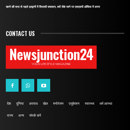
खरगे की सभा से पहले हल्द्वानी में सियासी घमासान, बसें रोके जाने पर एसएसपी ऑफिस में धरना
CONTACT US
Newsjunction24
YOUR LIFESTYLE MAGAZINE
देश
दुनिया
अपराध
खेल
मनोरंजन
एजुकेशन
स्वास्थ्य
धर्म आस्था
राज्य
अन्य
संपर्क करें