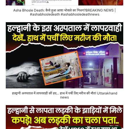
Asha Bhosle Death: कैसे हुआ आशा भोसले का निधन?BREAKING NEWS |
#ashabhosledeath #ashabhosledeathnews
हल्द्वानी अस्पताल में लापरवाही की हद... हाथ में पर्ची लिए मरीज की मौत! Uttarakhand
news