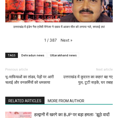
उत्तराखंड में इंडेन गैस एजेंसी मैनेजर ने दबाव में आकर मौत को लगाया गले, सप्लाई ठप!
Next
»
1
/
387
TAGS
Dehradun news
Uttarakhand news
Previous article
Next article
भू-माफियाओं का तांडव, पेड़ों पर आरी
उत्तराखंड में कुदरत का कहर! बह गए
चलाई और वनकर्मियों को धमकाया
पुल, टूटी सड़कें, घर तबाह
RELATED ARTICLES
MORE FROM AUTHOR
हल्द्वानी में खरगे का BJP पर बड़ा हमलाः ‘झूठे वादों