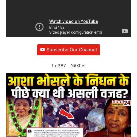
Subscribe Our Channel
Next
»
1
/
387