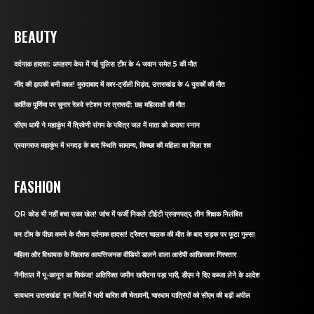
BEAUTY
दर्दनाक हादसा: अपहरण केस में गई पुलिस टीम के 4 जवान समेत 5 की मौत
नींद की झपकी बनी काल! मुरादाबाद में कार-ट्रॉली भिड़ंत, उत्तराखंड के 4 युवकों की मौत
कार्तिक पूर्णिमा पर चुनार रेलवे स्टेशन पर त्रासदी: छह महिलाओं की मौत
सीएम धामी ने महाकुंभ में त्रिवेणी संगम के पवित्र जल में माता को कराया स्नान
प्रयागराज महाकुंभ में भगदड़ के बाद स्थिति सामान्य, किच्छा की महिला का मिला शव
FASHION
QR कोड भी नहीं बचा सका खेल! जांच में फर्जी निकले टीईटी प्रमाणपत्र, तीन शिक्षक निलंबित
वन टीम के पीछा करने के दौरान दर्दनाक हादसा! ट्रैक्टर चालक की मौत के बाद सड़क पर फूटा गुस्सा
महिला और विधायक के खिलाफ आपत्तिजनक वीडियो डालने वाला आरोपी आखिरकार गिरफ्तार
नैनीताल में भू-कानून का शिकंजा! अतिरिक्त जमीन खरीदना पड़ा भारी, डीएम ने दिए कब्जा लेने के आदेश
सावधान उत्तराखंड! इन जिलों में भारी बारिश की चेतावनी, चारधाम यात्रियों को सीएम की बड़ी अपील