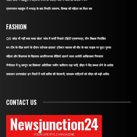
प्रयागराज महाकुंभ में भगदड़ के बाद स्थिति सामान्य, किच्छा की महिला का मिला शव
FASHION
QR कोड भी नहीं बचा सका खेल! जांच में फर्जी निकले टीईटी प्रमाणपत्र, तीन शिक्षक निलंबित
वन टीम के पीछा करने के दौरान दर्दनाक हादसा! ट्रैक्टर चालक की मौत के बाद सड़क पर फूटा गुस्सा
महिला और विधायक के खिलाफ आपत्तिजनक वीडियो डालने वाला आरोपी आखिरकार गिरफ्तार
नैनीताल में भू-कानून का शिकंजा! अतिरिक्त जमीन खरीदना पड़ा भारी, डीएम ने दिए कब्जा लेने के आदेश
सावधान उत्तराखंड! इन जिलों में भारी बारिश की चेतावनी, चारधाम यात्रियों को सीएम की बड़ी अपील
CONTACT US
Newsjunction24
YOUR LIFESTYLE MAGAZINE