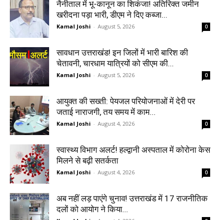
नैनीताल में भू-कानून का शिकंजा! अतिरिक्त जमीन
खरीदना पड़ा भारी, डीएम ने दिए कब्जा...
Kamal Joshi
-
August 5, 2026
0
सावधान उत्तराखंड! इन जिलों में भारी बारिश की
चेतावनी, चारधाम यात्रियों को सीएम की...
Kamal Joshi
-
August 5, 2026
0
आयुक्त की सख्ती: पेयजल परियोजनाओं में देरी पर
जताई नाराजगी, तय समय में काम...
Kamal Joshi
-
August 4, 2026
0
स्वास्थ्य विभाग अलर्ट! हल्द्वानी अस्पताल में कोरोना केस
मिलने से बढ़ी सतर्कता
Kamal Joshi
-
August 4, 2026
0
अब नहीं लड़ पाएंगे चुनाव! उत्तराखंड में 17 राजनीतिक
दलों को आयोग ने किया...