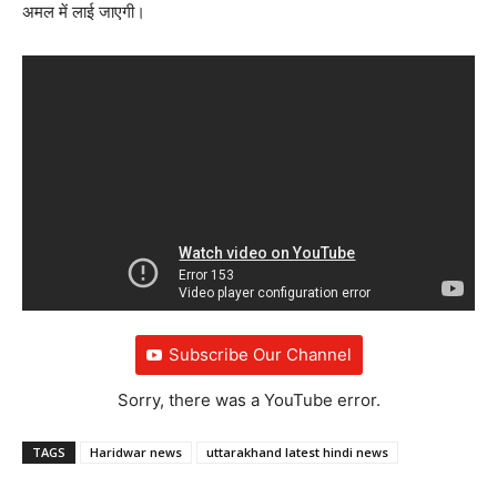
अमल में लाई जाएगी।
Subscribe Our Channel
Sorry, there was a YouTube error.
TAGS
Haridwar news
uttarakhand latest hindi news