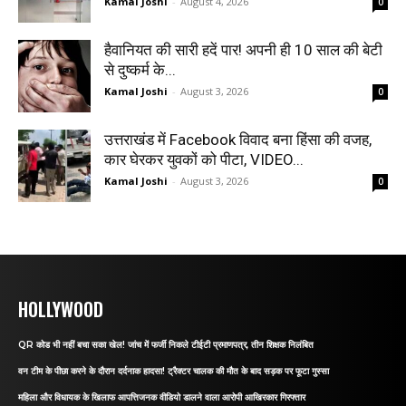
Kamal Joshi
-
August 4, 2026
0
हैवानियत की सारी हदें पार! अपनी ही 10 साल की बेटी
से दुष्कर्म के...
Kamal Joshi
-
August 3, 2026
0
उत्तराखंड में Facebook विवाद बना हिंसा की वजह,
कार घेरकर युवकों को पीटा, VIDEO...
Kamal Joshi
-
August 3, 2026
0
HOLLYWOOD
QR कोड भी नहीं बचा सका खेल! जांच में फर्जी निकले टीईटी प्रमाणपत्र, तीन शिक्षक निलंबित
वन टीम के पीछा करने के दौरान दर्दनाक हादसा! ट्रैक्टर चालक की मौत के बाद सड़क पर फूटा गुस्सा
महिला और विधायक के खिलाफ आपत्तिजनक वीडियो डालने वाला आरोपी आखिरकार गिरफ्तार