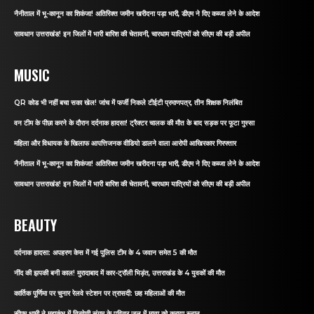
नैनीताल में भू-कानून का शिकंजा! अतिरिक्त जमीन खरीदना पड़ा भारी, डीएम ने दिए कब्जा लेने के आदेश
सावधान उत्तराखंड! इन जिलों में भारी बारिश की चेतावनी, चारधाम यात्रियों को सीएम की बड़ी अपील
MUSIC
QR कोड भी नहीं बचा सका खेल! जांच में फर्जी निकले टीईटी प्रमाणपत्र, तीन शिक्षक निलंबित
वन टीम के पीछा करने के दौरान दर्दनाक हादसा! ट्रैक्टर चालक की मौत के बाद सड़क पर फूटा गुस्सा
महिला और विधायक के खिलाफ आपत्तिजनक वीडियो डालने वाला आरोपी आखिरकार गिरफ्तार
नैनीताल में भू-कानून का शिकंजा! अतिरिक्त जमीन खरीदना पड़ा भारी, डीएम ने दिए कब्जा लेने के आदेश
सावधान उत्तराखंड! इन जिलों में भारी बारिश की चेतावनी, चारधाम यात्रियों को सीएम की बड़ी अपील
BEAUTY
दर्दनाक हादसा: अपहरण केस में गई पुलिस टीम के 4 जवान समेत 5 की मौत
नींद की झपकी बनी काल! मुरादाबाद में कार-ट्रॉली भिड़ंत, उत्तराखंड के 4 युवकों की मौत
कार्तिक पूर्णिमा पर चुनार रेलवे स्टेशन पर त्रासदी: छह महिलाओं की मौत
सीएम धामी ने महाकुंभ में त्रिवेणी संगम के पवित्र जल में माता को कराया स्नान