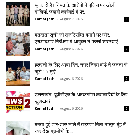
युवक से हैवानियत के आरोपी ने पुलिस पर खोली
गोलियां, जवाबी कार्रवाई में पैर...
Kamal Joshi
-
August 7, 2026
0
मतदाता सूची को त्रुटिरहित बनाने पर जोर,
एसआईआर निरीक्षण में आयुक्त ने परखी व्यवस्थाएं
Kamal Joshi
-
August 6, 2026
0
हल्द्वानी के लिए अहम दिन, नगर निगम बोर्ड ने जनता से
जुड़े 15 मुद्दों...
Kamal Joshi
-
August 6, 2026
0
उत्तराखंडः यूपीसीएल के आउटसोर्स कर्मचारियों के लिए
खुशखबरी
Kamal Joshi
-
August 6, 2026
0
ममता हुई तार-तार! नाले में तड़पता मिला मासूम, मुंह में
रबर देख ग्रामीणों के...