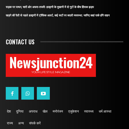
सड़क पर पत्थर, चारों ओर अफरा-तफरीः हल्द्वानी के मुखानी में दो गुटों के बीच हिंसक झड़प
खड़गे की रैली से पहले हल्द्वानी में ट्रैफिक अलर्ट, कई रूटों पर बदली व्यवस्था; जानिए कहां पार्क होंगे वाहन
CONTACT US
Newsjunction24
YOUR LIFESTYLE MAGAZINE
देश
दुनिया
अपराध
खेल
मनोरंजन
एजुकेशन
स्वास्थ्य
धर्म आस्था
राज्य
अन्य
संपर्क करें