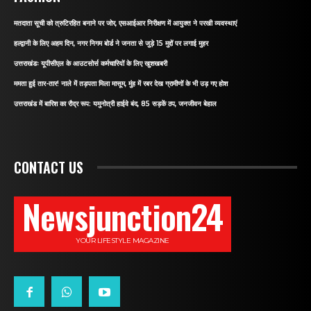
मतदाता सूची को त्रुटिरहित बनाने पर जोर, एसआईआर निरीक्षण में आयुक्त ने परखी व्यवस्थाएं
हल्द्वानी के लिए अहम दिन, नगर निगम बोर्ड ने जनता से जुड़े 15 मुद्दों पर लगाई मुहर
उत्तराखंडः यूपीसीएल के आउटसोर्स कर्मचारियों के लिए खुशखबरी
ममता हुई तार-तार! नाले में तड़पता मिला मासूम, मुंह में रबर देख ग्रामीणों के भी उड़ गए होश
उत्तराखंड में बारिश का रौद्र रूप: यमुनोत्री हाईवे बंद, 85 सड़कें ठप, जनजीवन बेहाल
CONTACT US
Newsjunction24
YOUR LIFESTYLE MAGAZINE