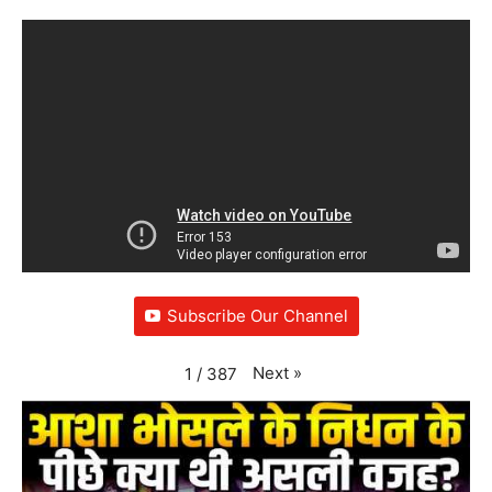
Subscribe Our Channel
Next
»
1
/
387