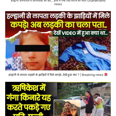
हल्द्वानी अस्पताल में लापरवाही की हद... हाथ में पर्ची लिए मरीज की मौत! Uttarakhand
news
हल्द्वानी से लापता लड़की के झाड़ियों में मिले कपड़े!..देखें हुआ क्या ? | Breaking news