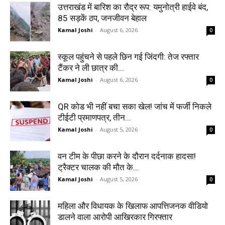
उत्तराखंड में बारिश का रौद्र रूप: यमुनोत्री हाईवे बंद,
85 सड़कें ठप, जनजीवन बेहाल
Kamal Joshi
-
August 6, 2026
0
स्कूल पहुंचने से पहले छिन गई जिंदगी: तेज रफ्तार
टैंकर ने ली छात्र की...
Kamal Joshi
-
August 6, 2026
0
QR कोड भी नहीं बचा सका खेल! जांच में फर्जी निकले
टीईटी प्रमाणपत्र, तीन...
Kamal Joshi
-
August 5, 2026
0
वन टीम के पीछा करने के दौरान दर्दनाक हादसा!
ट्रैक्टर चालक की मौत के...
Kamal Joshi
-
August 5, 2026
0
महिला और विधायक के खिलाफ आपत्तिजनक वीडियो
डालने वाला आरोपी आखिरकार गिरफ्तार