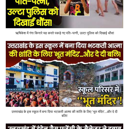
ऋषिकेश में गंगा किनारे यह करते पकड़े गए पति-पत्नी, उल्टा पुलिस को दिखाई धौंस!
उत्तराखंड के इस स्कूल में बना दिया भटकती आत्मा की शांति के लिए 'भूत मंदिर'...और दे दी
बलि!