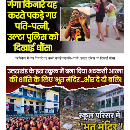
ऋषिकेश में गंगा किनारे यह करते पकड़े गए पति-पत्नी, उल्टा पुलिस को दिखाई धौंस!