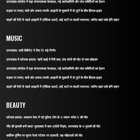
उत्तराखंड कांग्रेस में बड़ा संगठनात्मक फेरबदल, नई कार्यकारिणी और पांच समितियों का ऐलान
सड़क पर पत्थर, चारों ओर अफरा-तफरीः हल्द्वानी के मुखानी में दो गुटों के बीच हिंसक झड़प
खड़गे की रैली से पहले हल्द्वानी में ट्रैफिक अलर्ट, कई रूटों पर बदली व्यवस्था; जानिए कहां पार्क होंगे वाहन
MUSIC
उत्तराखंडः धामी कैबिनेट ने लिए 15 बड़े निर्णय
उत्तराखंड में दर्दनाक हादसाः गहरी खाई में गिरी कार, पांच लोगों की मौत से मचा कोहराम
उत्तराखंड कांग्रेस में बड़ा संगठनात्मक फेरबदल, नई कार्यकारिणी और पांच समितियों का ऐलान
सड़क पर पत्थर, चारों ओर अफरा-तफरीः हल्द्वानी के मुखानी में दो गुटों के बीच हिंसक झड़प
खड़गे की रैली से पहले हल्द्वानी में ट्रैफिक अलर्ट, कई रूटों पर बदली व्यवस्था; जानिए कहां पार्क होंगे वाहन
BEAUTY
दर्दनाक हादसा: अपहरण केस में गई पुलिस टीम के 4 जवान समेत 5 की मौत
नींद की झपकी बनी काल! मुरादाबाद में कार-ट्रॉली भिड़ंत, उत्तराखंड के 4 युवकों की मौत
कार्तिक पूर्णिमा पर चुनार रेलवे स्टेशन पर त्रासदी: छह महिलाओं की मौत