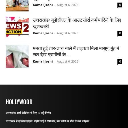
Kamal Joshi
-
August 6, 2026
0
उत्तराखंडः यूपीसीएल के आउटसोर्स कर्मचारियों के लिए
खुशखबरी
Kamal Joshi
-
August 6, 2026
0
ममता हुई तार-तार! नाले में तड़पता मिला मासूम, मुंह में
रबर देख ग्रामीणों के...
Kamal Joshi
-
August 6, 2026
0
HOLLYWOOD
उत्तराखंडः धामी कैबिनेट ने लिए 15 बड़े निर्णय
उत्तराखंड में दर्दनाक हादसाः गहरी खाई में गिरी कार, पांच लोगों की मौत से मचा कोहराम