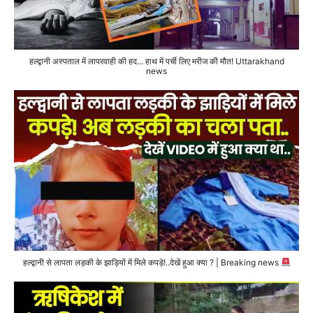
हल्द्वानी अस्पताल में लापरवाही की हद... हाथ में पर्ची लिए मरीज की मौत! Uttarakhand
news
हल्द्वानी से लापता लड़की के झाड़ियों में मिले कपड़े!..देखें हुआ क्या ? | Breaking news