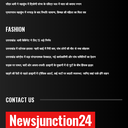
सीएम धामी ने महाकुंभ में त्रिवेणी संगम के पवित्र जल में माता को कराया स्नान
प्रयागराज महाकुंभ में भगदड़ के बाद स्थिति सामान्य, किच्छा की महिला का मिला शव
FASHION
उत्तराखंडः धामी कैबिनेट ने लिए 15 बड़े निर्णय
उत्तराखंड में दर्दनाक हादसाः गहरी खाई में गिरी कार, पांच लोगों की मौत से मचा कोहराम
उत्तराखंड कांग्रेस में बड़ा संगठनात्मक फेरबदल, नई कार्यकारिणी और पांच समितियों का ऐलान
सड़क पर पत्थर, चारों ओर अफरा-तफरीः हल्द्वानी के मुखानी में दो गुटों के बीच हिंसक झड़प
खड़गे की रैली से पहले हल्द्वानी में ट्रैफिक अलर्ट, कई रूटों पर बदली व्यवस्था; जानिए कहां पार्क होंगे वाहन
CONTACT US
Newsjunction24