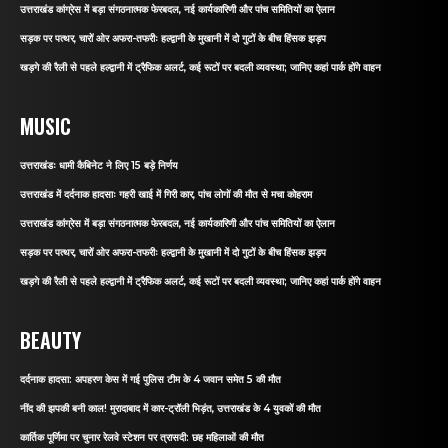
उत्तराखंड कांग्रेस में बड़ा संगठनात्मक फेरबदल, नई कार्यकारिणी और पांच समितियों का ऐलान
सड़क पर पत्थर, चारों ओर अफरा-तफरीः हल्द्वानी के मुखानी में दो गुटों के बीच हिंसक झड़प
खड़गे की रैली से पहले हल्द्वानी में ट्रैफिक अलर्ट, कई रूटों पर बदली व्यवस्था; जानिए कहां पार्क होंगे वाहन
MUSIC
उत्तराखंडः धामी कैबिनेट ने लिए 15 बड़े निर्णय
उत्तराखंड में दर्दनाक हादसाः गहरी खाई में गिरी कार, पांच लोगों की मौत से मचा कोहराम
उत्तराखंड कांग्रेस में बड़ा संगठनात्मक फेरबदल, नई कार्यकारिणी और पांच समितियों का ऐलान
सड़क पर पत्थर, चारों ओर अफरा-तफरीः हल्द्वानी के मुखानी में दो गुटों के बीच हिंसक झड़प
खड़गे की रैली से पहले हल्द्वानी में ट्रैफिक अलर्ट, कई रूटों पर बदली व्यवस्था; जानिए कहां पार्क होंगे वाहन
BEAUTY
दर्दनाक हादसा: अपहरण केस में गई पुलिस टीम के 4 जवान समेत 5 की मौत
नींद की झपकी बनी काल! मुरादाबाद में कार-ट्रॉली भिड़ंत, उत्तराखंड के 4 युवकों की मौत
कार्तिक पूर्णिमा पर चुनार रेलवे स्टेशन पर त्रासदी: छह महिलाओं की मौत