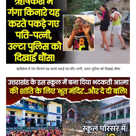
ऋषिकेश में गंगा किनारे यह करते पकड़े गए पति-पत्नी, उल्टा पुलिस को दिखाई धौंस!