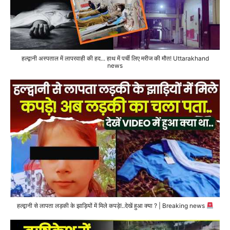
हल्द्वानी अस्पताल में लापरवाही की हद... हाथ में पर्ची लिए मरीज की मौत! Uttarakhand
news
हल्द्वानी से लापता लड़की के झाड़ियों में मिले कपड़े!..देखें हुआ क्या ? | Breaking news