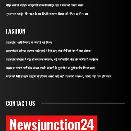
सीएम धामी ने महाकुंभ में त्रिवेणी संगम के पवित्र जल में माता को कराया स्नान
प्रयागराज महाकुंभ में भगदड़ के बाद स्थिति सामान्य, किच्छा की महिला का मिला शव
FASHION
उत्तराखंडः धामी कैबिनेट ने लिए 15 बड़े निर्णय
उत्तराखंड में दर्दनाक हादसाः गहरी खाई में गिरी कार, पांच लोगों की मौत से मचा कोहराम
उत्तराखंड कांग्रेस में बड़ा संगठनात्मक फेरबदल, नई कार्यकारिणी और पांच समितियों का ऐलान
सड़क पर पत्थर, चारों ओर अफरा-तफरीः हल्द्वानी के मुखानी में दो गुटों के बीच हिंसक झड़प
खड़गे की रैली से पहले हल्द्वानी में ट्रैफिक अलर्ट, कई रूटों पर बदली व्यवस्था; जानिए कहां पार्क होंगे वाहन
CONTACT US
Newsjunction24