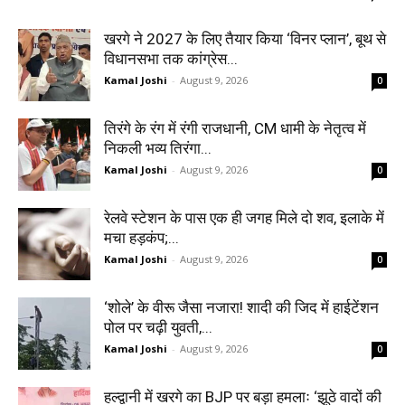
खरगे ने 2027 के लिए तैयार किया ‘विनर प्लान’, बूथ से
विधानसभा तक कांग्रेस...
Kamal Joshi
-
August 9, 2026
0
तिरंगे के रंग में रंगी राजधानी, CM धामी के नेतृत्व में
निकली भव्य तिरंगा...
Kamal Joshi
-
August 9, 2026
0
रेलवे स्टेशन के पास एक ही जगह मिले दो शव, इलाके में
मचा हड़कंप;...
Kamal Joshi
-
August 9, 2026
0
‘शोले’ के वीरू जैसा नजारा! शादी की जिद में हाईटेंशन
पोल पर चढ़ी युवती,...
Kamal Joshi
-
August 9, 2026
0
हल्द्वानी में खरगे का BJP पर बड़ा हमलाः ‘झूठे वादों की