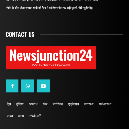
‘शोले’ के वीरू जैसा नजारा! शादी की जिद में हाईटेंशन पोल पर चढ़ी युवती, नीचे जुटी भीड़
CONTACT US
Newsjunction24
YOUR LIFESTYLE MAGAZINE
देश
दुनिया
अपराध
खेल
मनोरंजन
एजुकेशन
स्वास्थ्य
धर्म आस्था
राज्य
अन्य
संपर्क करें