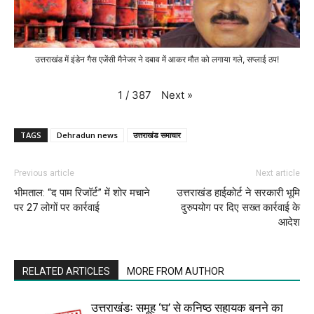
उत्तराखंड में इंडेन गैस एजेंसी मैनेजर ने दबाव में आकर मौत को लगाया गले, सप्लाई ठप!
Next
»
1
/
387
TAGS
Dehradun news
उत्तराखंड समाचार
Previous article
Next article
भीमताल: “द पाम रिजॉर्ट” में शोर मचाने
उत्तराखंड हाईकोर्ट ने सरकारी भूमि
पर 27 लोगों पर कार्रवाई
दुरुपयोग पर दिए सख्त कार्रवाई के
आदेश
RELATED ARTICLES
MORE FROM AUTHOR
उत्तराखंडः समूह ‘घ’ से कनिष्ठ सहायक बनने का