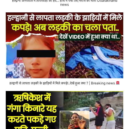
हल्द्वानी अस्पताल में लापरवाही की हद... हाथ में पर्ची लिए मरीज की मौत! Uttarakhand
news
हल्द्वानी से लापता लड़की के झाड़ियों में मिले कपड़े!..देखें हुआ क्या ? | Breaking news