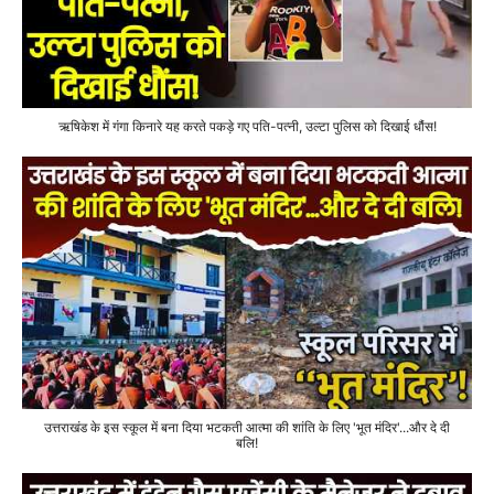
ऋषिकेश में गंगा किनारे यह करते पकड़े गए पति-पत्नी, उल्टा पुलिस को दिखाई धौंस!
उत्तराखंड के इस स्कूल में बना दिया भटकती आत्मा की शांति के लिए 'भूत मंदिर'...और दे दी
बलि!