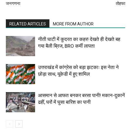
जनगणना
तोहफा
RELATED ARTICLES
MORE FROM AUTHOR
नीती घाटी में कुदरत का कहर! देखते ही देखते बह
गया बैली ब्रिज, BRO कर्मी लापता
उत्तराखंड में कांग्रेस को बड़ा झटकाः इस नेता ने
छोड़ा साथ, यूकेडी में हुए शामिल
आसमान से आफत बनकर बरसा पानी! मकान-दुकानें
ढहीं, घरों में घुसा बारिश का पानी