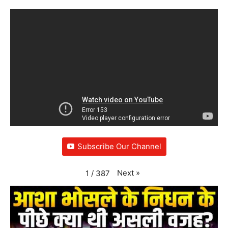
Subscribe Our Channel
Next
»
1
/
387