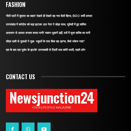
FASHION
नीती घाटी में कुदरत का कहर! देखते ही देखते बह गया बैली ब्रिज, BRO कर्मी लापता
उत्तराखंड में कांग्रेस को बड़ा झटकाः इस नेता ने छोड़ा साथ, यूकेडी में हुए शामिल
आसमान से आफत बनकर बरसा पानी! मकान-दुकानें ढहीं, घरों में घुसा बारिश का पानी
सीएम धामी से युवाओं ने पूछा- स्कूलों के पास बिक रहा ड्रग्स, कैसे रुकेगा नशा?
एक के बाद एक भूकंप के झटके! उत्तरकाशी से टिहरी तक कांपी धरती, सहमे लोग
CONTACT US
Newsjunction24
YOUR LIFESTYLE MAGAZINE