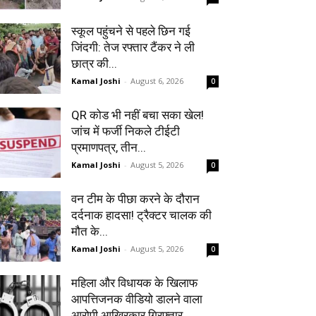
स्कूल पहुंचने से पहले छिन गई
जिंदगी: तेज रफ्तार टैंकर ने ली
छात्र की...
Kamal Joshi
-
August 6, 2026
0
QR कोड भी नहीं बचा सका खेल!
जांच में फर्जी निकले टीईटी
प्रमाणपत्र, तीन...
Kamal Joshi
-
August 5, 2026
0
वन टीम के पीछा करने के दौरान
दर्दनाक हादसा! ट्रैक्टर चालक की
मौत के...
Kamal Joshi
-
August 5, 2026
0
महिला और विधायक के खिलाफ
आपत्तिजनक वीडियो डालने वाला
आरोपी आखिरकार गिरफ्तार