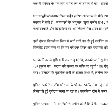
एक ही परिवार के पांच लोग गंभीर रूप से घायल हो गए। हादसे क
घटना पूर्वी पटेलनगर स्थित महंत इंद्रेश अस्पताल के पीछे टपर
मकान में रहते हैं। जानकारी के अनुसार, सुबह करीब 6:45 बजे
सभी दरवाजे और खिड़कियां बंद थीं, जिससे गैस अंदर ही भर
इसी दौरान बिजली के स्विच में लगी नंगी तार से हुई स्पार्क
विस्फोट इतना तेज था कि घर की एक दीवार और दरवाजा क्षति
धमाके में घर के मुखिया विजय साहू (38), उनकी पत्नी सु
(8) झुलस गए। घटना की सूचना पर मौके पर पहुंची 108 एंबुले
गया। डॉक्टरों के मुताबिक सभी की हालत स्थिर है, लेकिन निग
पुलिस, फॉरेंसिक टीम और बम डिस्पोजल स्क्वॉड (BDS) ने मौ
रिसाव से हुई दुर्घटना माना जा रहा है। फॉरेंसिक टीम ने कमरे 
पुलिस प्रशासन ने नागरिकों से अपील की है कि वे गैस उपकरणों