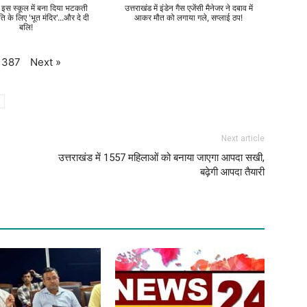
े इस स्कूल में बना दिया भटकती
उत्तराखंड में इंडेन गैस एजेंसी मैनेजर ने दबाव में
ति के लिए 'भूत मंदिर'...और दे दी
आकर मौत को लगाया गले, सप्लाई ठप!
बलि!
Next
»
387
Next article
उत्तराखंड में 1557 महिलाओं को बनाया जाएगा आपदा सखी,
बढ़ेगी आपदा तैयारी