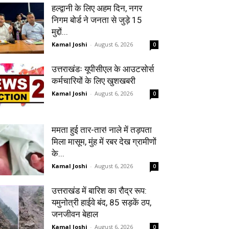
हल्द्वानी के लिए अहम दिन, नगर
निगम बोर्ड ने जनता से जुड़े 15
मुद्दों...
Kamal Joshi
-
August 6, 2026
0
उत्तराखंडः यूपीसीएल के आउटसोर्स
कर्मचारियों के लिए खुशखबरी
Kamal Joshi
-
August 6, 2026
0
ममता हुई तार-तार! नाले में तड़पता
मिला मासूम, मुंह में रबर देख ग्रामीणों
के...
Kamal Joshi
-
August 6, 2026
0
उत्तराखंड में बारिश का रौद्र रूप:
यमुनोत्री हाईवे बंद, 85 सड़कें ठप,
जनजीवन बेहाल
Kamal Joshi
-
August 6, 2026
0