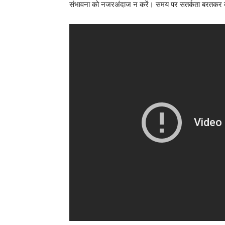
संभावना को नजरअंदाज न करें। समय पर सतर्कता बरतकर बड