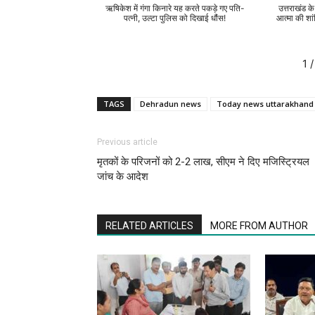
ऋषिकेश में गंगा किनारे यह करते पकड़े गए पति-
उत्तराखंड क
पत्नी, उल्टा पुलिस को दिखाई धौंस!
आत्मा की शां
1
/
TAGS
Dehradun news
Today news uttarakhand
Previous article
मृतकों के परिजनों को 2-2 लाख, सीएम ने दिए मजिस्ट्रियल
जांच के आदेश
RELATED ARTICLES
MORE FROM AUTHOR