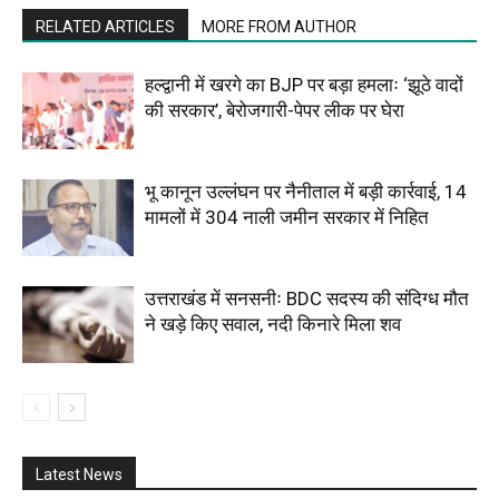
RELATED ARTICLES
MORE FROM AUTHOR
हल्द्वानी में खरगे का BJP पर बड़ा हमलाः ‘झूठे वादों
की सरकार’, बेरोजगारी-पेपर लीक पर घेरा
भू कानून उल्लंघन पर नैनीताल में बड़ी कार्रवाई, 14
मामलों में 304 नाली जमीन सरकार में निहित
उत्तराखंड में सनसनीः BDC सदस्य की संदिग्ध मौत
ने खड़े किए सवाल, नदी किनारे मिला शव
Latest News