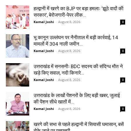
हल्द्वानी में खरगे का BJP पर बड़ा हमलाः ‘झूठे वादों की
सरकार’, बेरोजगारी-पेपर लीक...
Kamal Joshi
-
August 8, 2026
0
भू कानून उल्लंघन पर नैनीताल में बड़ी कार्रवाई, 14
मामलों में 304 नाली जमीन...
Kamal Joshi
-
August 8, 2026
0
उत्तराखंड में सनसनीः BDC सदस्य की संदिग्ध मौत ने
खड़े किए सवाल, नदी किनारे...
Kamal Joshi
-
August 8, 2026
0
उत्तराखंड के लाखों पेंशनरों के लिए बड़ी खबर, जुलाई
की पेंशन सीधे खातों में...
Kamal Joshi
-
August 8, 2026
0
खरगे की सभा से पहले हल्द्वानी में सियासी घमासान, बसें
रोके जाने पर एसएसपी...