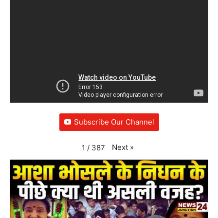
Subscribe Our Channel
Next
»
1
/
387