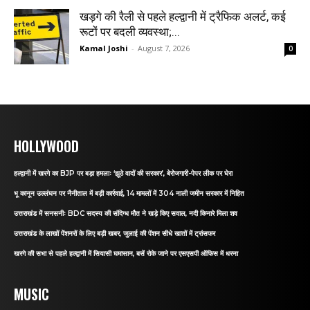
खड़गे की रैली से पहले हल्द्वानी में ट्रैफिक अलर्ट, कई
रूटों पर बदली व्यवस्था;...
Kamal Joshi
-
August 7, 2026
0
HOLLYWOOD
हल्द्वानी में खरगे का BJP पर बड़ा हमलाः ‘झूठे वादों की सरकार’, बेरोजगारी-पेपर लीक पर घेरा
भू कानून उल्लंघन पर नैनीताल में बड़ी कार्रवाई, 14 मामलों में 304 नाली जमीन सरकार में निहित
उत्तराखंड में सनसनीः BDC सदस्य की संदिग्ध मौत ने खड़े किए सवाल, नदी किनारे मिला शव
उत्तराखंड के लाखों पेंशनरों के लिए बड़ी खबर, जुलाई की पेंशन सीधे खातों में ट्रांसफर
खरगे की सभा से पहले हल्द्वानी में सियासी घमासान, बसें रोके जाने पर एसएसपी ऑफिस में धरना
MUSIC