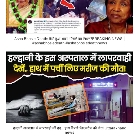
Asha Bhosle Death: कैसे हुआ आशा भोसले का निधन?BREAKING NEWS |
#ashabhosledeath #ashabhosledeathnews
हल्द्वानी अस्पताल में लापरवाही की हद... हाथ में पर्ची लिए मरीज की मौत! Uttarakhand
news