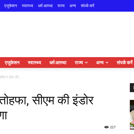
एजुकेशन
स्वास्थ्य
धर्म आस्था
राज्य
अन्य
संपर्क करें
एजुकेशन
स्वास्थ्य
धर्म आस्था
राज्य
अन्य
संपर्क करें
डमिंटन हॉल की...
 तोहफा, सीएम की इंडोर
णा
227