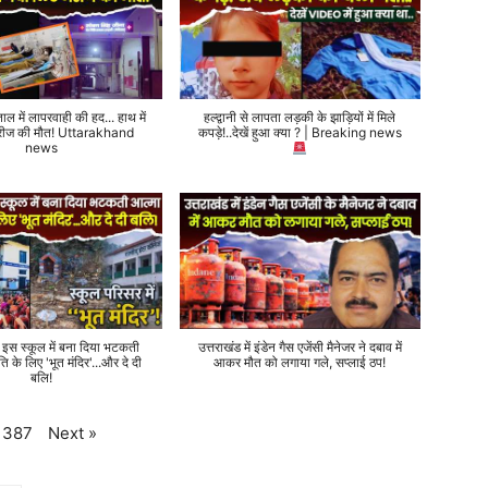
ताल में लापरवाही की हद... हाथ में
हल्द्वानी से लापता लड़की के झाड़ियों में मिले
 मरीज की मौत! Uttarakhand
कपड़े!..देखें हुआ क्या ? | Breaking news
news
े इस स्कूल में बना दिया भटकती
उत्तराखंड में इंडेन गैस एजेंसी मैनेजर ने दबाव में
ति के लिए 'भूत मंदिर'...और दे दी
आकर मौत को लगाया गले, सप्लाई ठप!
बलि!
Next
»
387