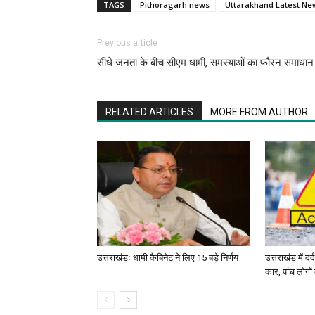
TAGS
Pithoragarh news
Uttarakhand Latest Ne
Previous article
सीधे जनता के बीच सीएम धामी, समस्याओं का फौरन समाधान
RELATED ARTICLES
MORE FROM AUTHOR
उत्तराखंडः धामी कैबिनेट ने लिए 15 बड़े निर्णय
उत्तराखंड में द
कार, पांच लोगो