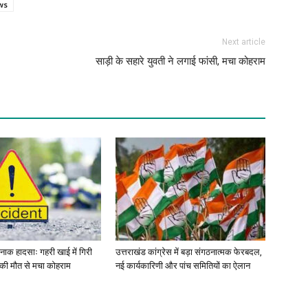
ws
Next article
साड़ी के सहारे युवती ने लगाई फांसी, मचा कोहराम
र्दनाक हादसाः गहरी खाई में गिरी
उत्तराखंड कांग्रेस में बड़ा संगठनात्मक फेरबदल,
ं की मौत से मचा कोहराम
नई कार्यकारिणी और पांच समितियों का ऐलान