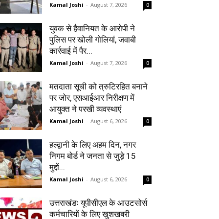
Kamal Joshi
-
August 7, 2026
0
युवक से हैवानियत के आरोपी ने
पुलिस पर खोली गोलियां, जवाबी
कार्रवाई में पैर...
Kamal Joshi
-
August 7, 2026
0
मतदाता सूची को त्रुटिरहित बनाने
पर जोर, एसआईआर निरीक्षण में
आयुक्त ने परखी व्यवस्थाएं
Kamal Joshi
-
August 6, 2026
0
हल्द्वानी के लिए अहम दिन, नगर
निगम बोर्ड ने जनता से जुड़े 15
मुद्दों...
Kamal Joshi
-
August 6, 2026
0
उत्तराखंडः यूपीसीएल के आउटसोर्स
कर्मचारियों के लिए खुशखबरी