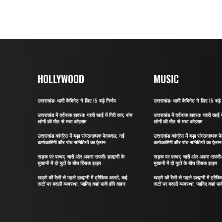
HOLLYWOOD
MUSIC
उत्तराखंडः धामी कैबिनेट ने लिए 15 बड़े निर्णय
उत्तराखंडः धामी कैबिनेट ने लिए 15 बड़े 
उत्तराखंड में दर्दनाक हादसाः गहरी खाई में गिरी कार, पांच
उत्तराखंड में दर्दनाक हादसाः गहरी खाई मे
लोगों की मौत से मचा कोहराम
लोगों की मौत से मचा कोहराम
उत्तराखंड कांग्रेस में बड़ा संगठनात्मक फेरबदल, नई
उत्तराखंड कांग्रेस में बड़ा संगठनात्मक
कार्यकारिणी और पांच समितियों का ऐलान
कार्यकारिणी और पांच समितियों का ऐलान
सड़क पर पत्थर, चारों ओर अफरा-तफरीः हल्द्वानी के
सड़क पर पत्थर, चारों ओर अफरा-तफरीः हल
मुखानी में दो गुटों के बीच हिंसक झड़प
मुखानी में दो गुटों के बीच हिंसक झड़प
खड़गे की रैली से पहले हल्द्वानी में ट्रैफिक अलर्ट, कई
खड़गे की रैली से पहले हल्द्वानी में ट्रै
रूटों पर बदली व्यवस्था; जानिए कहां पार्क होंगे वाहन
रूटों पर बदली व्यवस्था; जानिए कहां पार्