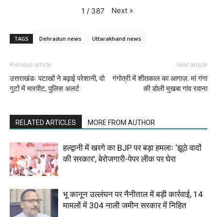
Next
»
1
/
387
TAGS
Dehradun news
Uttarakhand news
Previous article
Next article
उत्तराखंडः पटाखों ने बढ़ाई परेशानी, दो
गंगोत्री में शीतकाल का आगाज़: मां गंगा
गुटों में मारपीट, पुलिस अलर्ट
की डोली मुखबा गांव रवाना
RELATED ARTICLES
MORE FROM AUTHOR
हल्द्वानी में खरगे का BJP पर बड़ा हमलाः ‘झूठे वादों
की सरकार’, बेरोजगारी-पेपर लीक पर घेरा
भू कानून उल्लंघन पर नैनीताल में बड़ी कार्रवाई, 14
मामलों में 304 नाली जमीन सरकार में निहित