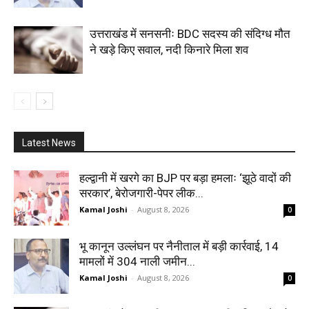
उत्तराखंड में सनसनीः BDC सदस्य की संदिग्ध मौत
ने खड़े किए सवाल, नदी किनारे मिला शव
Latest News
हल्द्वानी में खरगे का BJP पर बड़ा हमलाः ‘झूठे वादों की
सरकार’, बेरोजगारी-पेपर लीक...
Kamal Joshi
-
August 8, 2026
0
भू कानून उल्लंघन पर नैनीताल में बड़ी कार्रवाई, 14
मामलों में 304 नाली जमीन...
Kamal Joshi
-
August 8, 2026
0