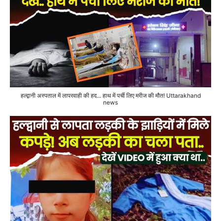
हल्द्वानी अस्पताल में लापरवाही की हद... हाथ में पर्ची लिए मरीज की मौत! Uttarakhand
news