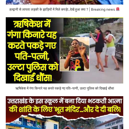
हल्द्वानी से लापता लड़की के झाड़ियों में मिले कपड़े!..देखें हुआ क्या ? | Breaking news
ऋषिकेश में गंगा किनारे यह करते पकड़े गए पति-पत्नी, उल्टा पुलिस को दिखाई धौंस!