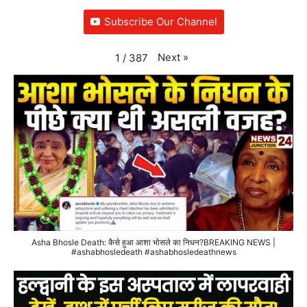
Subscribe Our Channel
Next
»
1
/
387
Asha Bhosle Death: कैसे हुआ आशा भोसले का निधन?BREAKING NEWS |
#ashabhosledeath #ashabhosledeathnews