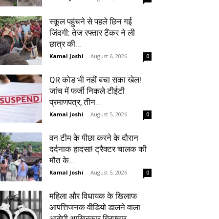
स्कूल पहुंचने से पहले छिन गई
जिंदगी: तेज रफ्तार टैंकर ने ली
छात्र की...
Kamal Joshi
-
August 6, 2026
0
QR कोड भी नहीं बचा सका खेल!
जांच में फर्जी निकले टीईटी
प्रमाणपत्र, तीन...
Kamal Joshi
-
August 5, 2026
0
वन टीम के पीछा करने के दौरान
दर्दनाक हादसा! ट्रैक्टर चालक की
मौत के...
Kamal Joshi
-
August 5, 2026
0
महिला और विधायक के खिलाफ
आपत्तिजनक वीडियो डालने वाला
आरोपी आखिरकार गिरफ्तार