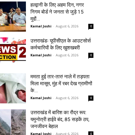
हल्द्वानी के लिए अहम दिन, नगर
निगम बोर्ड ने जनता से जुड़े 15
मुद्दों...
Kamal Joshi
-
August 6, 2026
0
उत्तराखंडः यूपीसीएल के आउटसोर्स
कर्मचारियों के लिए खुशखबरी
Kamal Joshi
-
August 6, 2026
0
ममता हुई तार-तार! नाले में तड़पता
मिला मासूम, मुंह में रबर देख ग्रामीणों
के...
Kamal Joshi
-
August 6, 2026
0
उत्तराखंड में बारिश का रौद्र रूप:
यमुनोत्री हाईवे बंद, 85 सड़कें ठप,
जनजीवन बेहाल
Kamal Joshi
-
August 6, 2026
0