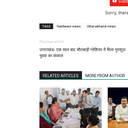
Subs
Sorry, ther
TAGS
Haldwani news
Uttarakhand news
Previous article
उत्तराखंडः एक साल बाद चौराबाड़ी ग्लेशियर में मिला गुमशुदा
युवक का कंकाल
RELATED ARTICLES
MORE FROM AUTHOR