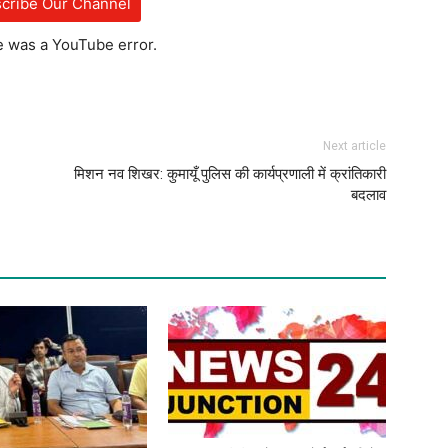
cribe Our Channel
e was a YouTube error.
Next article
मिशन नव शिखर: कुमायूँ पुलिस की कार्यप्रणाली में क्रांतिकारी
बदलाव