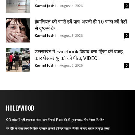
Kamal Joshi
-
August 4, 2026
0
हैवानियत की सारी हदें पार! अपनी ही 10 साल की बेटी
से दुष्कर्म के...
Kamal Joshi
-
August 3, 2026
0
उत्तराखंड में Facebook विवाद बना हिंसा की वजह,
कार घेरकर युवकों को पीटा, VIDEO...
Kamal Joshi
-
August 3, 2026
0
HOLLYWOOD
QR कोड भी नहीं बचा सका खेल! जांच में फर्जी निकले टीईटी प्रमाणपत्र, तीन शिक्षक निलंबित
वन टीम के पीछा करने के दौरान दर्दनाक हादसा! ट्रैक्टर चालक की मौत के बाद सड़क पर फूटा गुस्सा