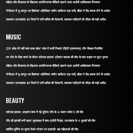
महिला और विधायक के खिलाफ आपत्तिजनक वीडियो डालने वाला आरोपी आखिरकार गिरफ्तार
नैनीताल में भू-कानून का शिकंजा! अतिरिक्त जमीन खरीदना पड़ा भारी, डीएम ने दिए कब्जा लेने के आदेश
सावधान उत्तराखंड! इन जिलों में भारी बारिश की चेतावनी, चारधाम यात्रियों को सीएम की बड़ी अपील
MUSIC
QR कोड भी नहीं बचा सका खेल! जांच में फर्जी निकले टीईटी प्रमाणपत्र, तीन शिक्षक निलंबित
वन टीम के पीछा करने के दौरान दर्दनाक हादसा! ट्रैक्टर चालक की मौत के बाद सड़क पर फूटा गुस्सा
महिला और विधायक के खिलाफ आपत्तिजनक वीडियो डालने वाला आरोपी आखिरकार गिरफ्तार
नैनीताल में भू-कानून का शिकंजा! अतिरिक्त जमीन खरीदना पड़ा भारी, डीएम ने दिए कब्जा लेने के आदेश
सावधान उत्तराखंड! इन जिलों में भारी बारिश की चेतावनी, चारधाम यात्रियों को सीएम की बड़ी अपील
BEAUTY
दर्दनाक हादसा: अपहरण केस में गई पुलिस टीम के 4 जवान समेत 5 की मौत
नींद की झपकी बनी काल! मुरादाबाद में कार-ट्रॉली भिड़ंत, उत्तराखंड के 4 युवकों की मौत
कार्तिक पूर्णिमा पर चुनार रेलवे स्टेशन पर त्रासदी: छह महिलाओं की मौत