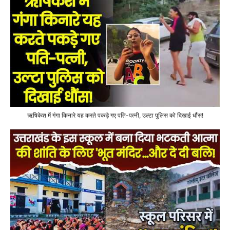
ऋषिकेश में गंगा किनारे यह करते पकड़े गए पति-पत्नी, उल्टा पुलिस को दिखाई धौंस!