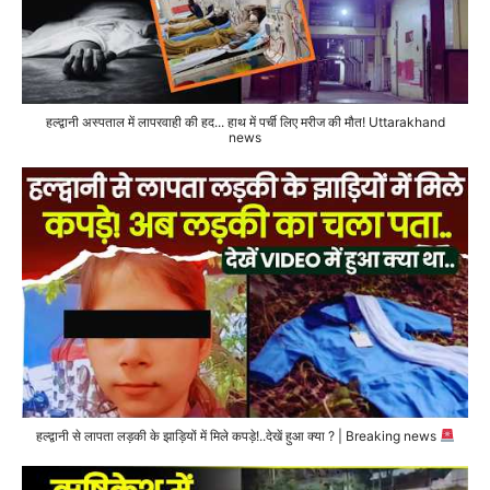
हल्द्वानी अस्पताल में लापरवाही की हद... हाथ में पर्ची लिए मरीज की मौत! Uttarakhand
news
हल्द्वानी से लापता लड़की के झाड़ियों में मिले कपड़े!..देखें हुआ क्या ? | Breaking news