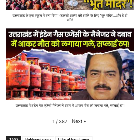
उत्तराखंड के इस स्कूल में बना दिया भटकती आत्मा की शांति के लिए 'भूत मंदिर'...और दे दी
बलि!
उत्तराखंड में इंडेन गैस एजेंसी मैनेजर ने दबाव में आकर मौत को लगाया गले, सप्लाई ठप!
Next
»
1
/
387
TAGS
Haldwani news
Uttarakhand news