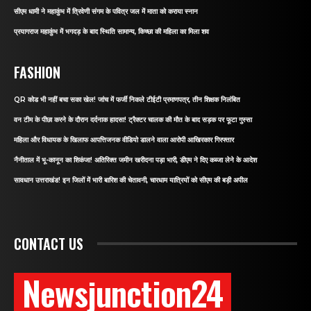
सीएम धामी ने महाकुंभ में त्रिवेणी संगम के पवित्र जल में माता को कराया स्नान
प्रयागराज महाकुंभ में भगदड़ के बाद स्थिति सामान्य, किच्छा की महिला का मिला शव
FASHION
QR कोड भी नहीं बचा सका खेल! जांच में फर्जी निकले टीईटी प्रमाणपत्र, तीन शिक्षक निलंबित
वन टीम के पीछा करने के दौरान दर्दनाक हादसा! ट्रैक्टर चालक की मौत के बाद सड़क पर फूटा गुस्सा
महिला और विधायक के खिलाफ आपत्तिजनक वीडियो डालने वाला आरोपी आखिरकार गिरफ्तार
नैनीताल में भू-कानून का शिकंजा! अतिरिक्त जमीन खरीदना पड़ा भारी, डीएम ने दिए कब्जा लेने के आदेश
सावधान उत्तराखंड! इन जिलों में भारी बारिश की चेतावनी, चारधाम यात्रियों को सीएम की बड़ी अपील
CONTACT US
Newsjunction24