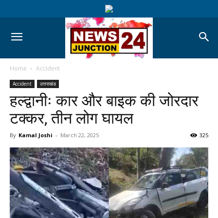
Home
Accident
Accident
उत्तराखंड
हल्द्वानीः कार और बाइक की जोरदार
टक्कर, तीन लोग घायल
By
Kamal Joshi
-
March 22, 2025
325