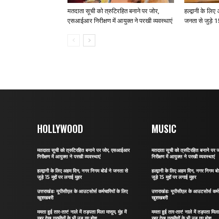
मतदाता सूची को त्रुटिरहित बनाने पर जोर,
हल्द्वानी के लि
एसआईआर निरीक्षण में आयुक्त ने परखी व्यवस्थाएं
जनता से जुड़े 15
HOLLYWOOD
MUSIC
मतदाता सूची को त्रुटिरहित बनाने पर जोर, एसआईआर
मतदाता सूची को त्रुटिरहित बनाने प
निरीक्षण में आयुक्त ने परखी व्यवस्थाएं
निरीक्षण में आयुक्त ने परखी व्यवस्थाएं
हल्द्वानी के लिए अहम दिन, नगर निगम बोर्ड ने जनता से
हल्द्वानी के लिए अहम दिन, नगर निगम बो
जुड़े 15 मुद्दों पर लगाई मुहर
जुड़े 15 मुद्दों पर लगाई मुहर
उत्तराखंडः यूपीसीएल के आउटसोर्स कर्मचारियों के लिए
उत्तराखंडः यूपीसीएल के आउटसोर्स कर्मच
खुशखबरी
खुशखबरी
ममता हुई तार-तार! नाले में तड़पता मिला मासूम, मुंह में
ममता हुई तार-तार! नाले में तड़पता मिला म
रबर देख ग्रामीणों के भी उड़ गए होश
रबर देख ग्रामीणों के भी उड़ गए होश