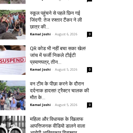
स्कूल पहुंचने से पहले छिन गई
जिंदगी: तेज रफ्तार टैंकर ने ली
छात्र की...
Kamal Joshi
-
August 6, 2026
0
QR कोड भी नहीं बचा सका खेल!
जांच में फर्जी निकले टीईटी
प्रमाणपत्र, तीन...
Kamal Joshi
-
August 5, 2026
0
वन टीम के पीछा करने के दौरान
दर्दनाक हादसा! ट्रैक्टर चालक की
मौत के...
Kamal Joshi
-
August 5, 2026
0
महिला और विधायक के खिलाफ
आपत्तिजनक वीडियो डालने वाला
आरोपी आखिरकार गिरफ्तार