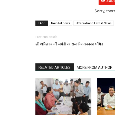
Subs
Sorry, ther
TAGS
Nainital news
Uttarakhand Latest News
Previous article
डॉ. आंबेडकर की जयंती पर राजकीय अवकाश घोषित
RELATED ARTICLES
MORE FROM AUTHOR