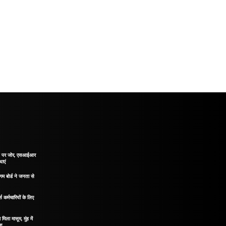
ाने पर जोर, एसआईआर
थाएं
गम बोर्ड ने जनता से
 कर्मचारियों के लिए
मिला मासूम, मुंह में
ोश