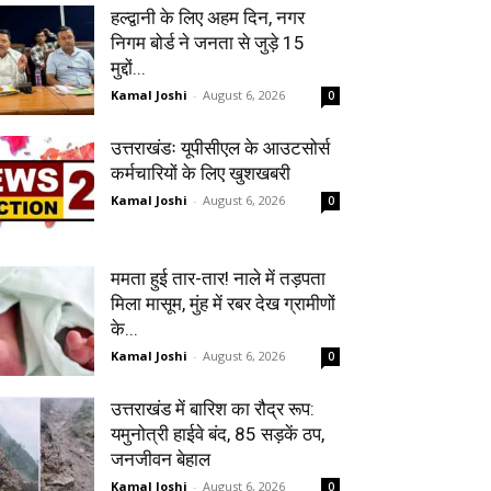
हल्द्वानी के लिए अहम दिन, नगर
निगम बोर्ड ने जनता से जुड़े 15
मुद्दों...
Kamal Joshi
-
August 6, 2026
0
उत्तराखंडः यूपीसीएल के आउटसोर्स
कर्मचारियों के लिए खुशखबरी
Kamal Joshi
-
August 6, 2026
0
ममता हुई तार-तार! नाले में तड़पता
मिला मासूम, मुंह में रबर देख ग्रामीणों
के...
Kamal Joshi
-
August 6, 2026
0
उत्तराखंड में बारिश का रौद्र रूप:
यमुनोत्री हाईवे बंद, 85 सड़कें ठप,
जनजीवन बेहाल
Kamal Joshi
-
August 6, 2026
0