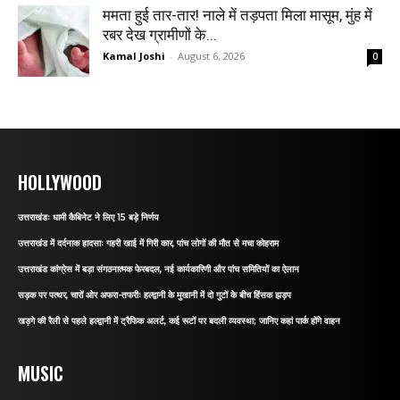
ममता हुई तार-तार! नाले में तड़पता मिला मासूम, मुंह में
रबर देख ग्रामीणों के...
Kamal Joshi
-
August 6, 2026
0
HOLLYWOOD
उत्तराखंडः धामी कैबिनेट ने लिए 15 बड़े निर्णय
उत्तराखंड में दर्दनाक हादसाः गहरी खाई में गिरी कार, पांच लोगों की मौत से मचा कोहराम
उत्तराखंड कांग्रेस में बड़ा संगठनात्मक फेरबदल, नई कार्यकारिणी और पांच समितियों का ऐलान
सड़क पर पत्थर, चारों ओर अफरा-तफरीः हल्द्वानी के मुखानी में दो गुटों के बीच हिंसक झड़प
खड़गे की रैली से पहले हल्द्वानी में ट्रैफिक अलर्ट, कई रूटों पर बदली व्यवस्था; जानिए कहां पार्क होंगे वाहन
MUSIC