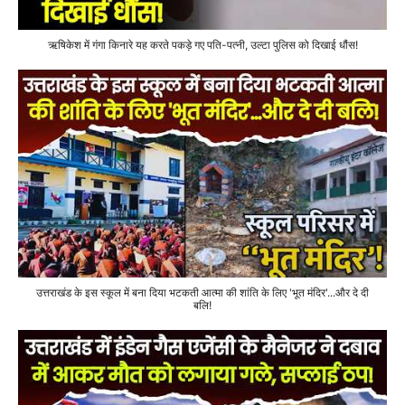
ऋषिकेश में गंगा किनारे यह करते पकड़े गए पति-पत्नी, उल्टा पुलिस को दिखाई धौंस!
उत्तराखंड के इस स्कूल में बना दिया भटकती आत्मा की शांति के लिए 'भूत मंदिर'...और दे दी
बलि!