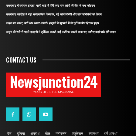
उत्तराखंड में दर्दनाक हादसाः गहरी खाई में गिरी कार, पांच लोगों की मौत से मचा कोहराम
उत्तराखंड कांग्रेस में बड़ा संगठनात्मक फेरबदल, नई कार्यकारिणी और पांच समितियों का ऐलान
सड़क पर पत्थर, चारों ओर अफरा-तफरीः हल्द्वानी के मुखानी में दो गुटों के बीच हिंसक झड़प
खड़गे की रैली से पहले हल्द्वानी में ट्रैफिक अलर्ट, कई रूटों पर बदली व्यवस्था; जानिए कहां पार्क होंगे वाहन
CONTACT US
Newsjunction24
YOUR LIFESTYLE MAGAZINE
देश
दुनिया
अपराध
खेल
मनोरंजन
एजुकेशन
स्वास्थ्य
धर्म आस्था