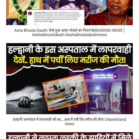
Asha Bhosle Death: कैसे हुआ आशा भोसले का निधन?BREAKING NEWS |
#ashabhosledeath #ashabhosledeathnews
हल्द्वानी अस्पताल में लापरवाही की हद... हाथ में पर्ची लिए मरीज की मौत! Uttarakhand
news