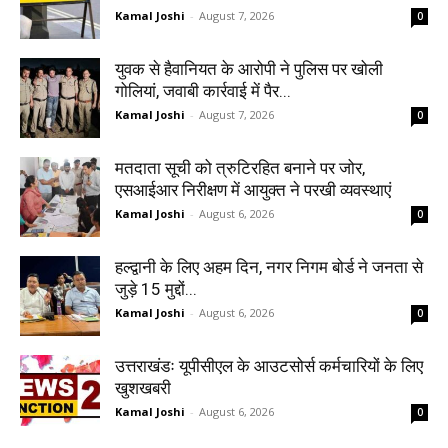
Kamal Joshi
-
August 7, 2026
0
युवक से हैवानियत के आरोपी ने पुलिस पर खोली
गोलियां, जवाबी कार्रवाई में पैर...
Kamal Joshi
-
August 7, 2026
0
मतदाता सूची को त्रुटिरहित बनाने पर जोर,
एसआईआर निरीक्षण में आयुक्त ने परखी व्यवस्थाएं
Kamal Joshi
-
August 6, 2026
0
हल्द्वानी के लिए अहम दिन, नगर निगम बोर्ड ने जनता से
जुड़े 15 मुद्दों...
Kamal Joshi
-
August 6, 2026
0
उत्तराखंडः यूपीसीएल के आउटसोर्स कर्मचारियों के लिए
खुशखबरी
Kamal Joshi
-
August 6, 2026
0