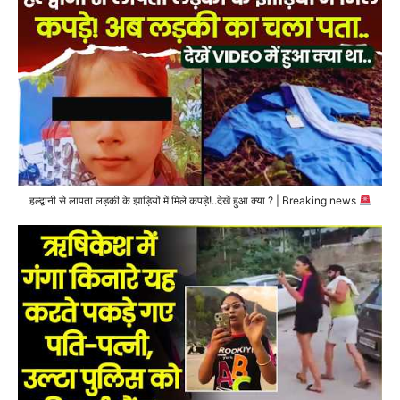
हल्द्वानी से लापता लड़की के झाड़ियों में मिले कपड़े!..देखें हुआ क्या ? | Breaking news