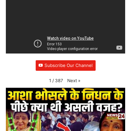
Subscribe Our Channel
Next
»
1
/
387