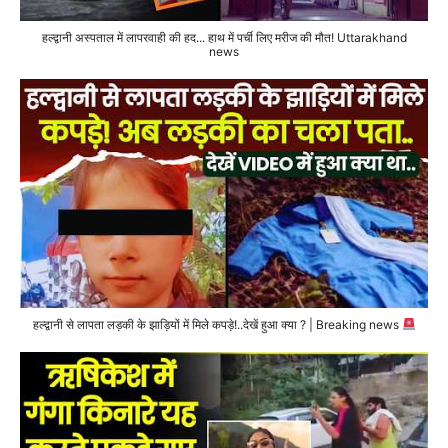
हल्द्वानी अस्पताल में लापरवाही की हद... हाथ में पर्ची लिए मरीज की मौत! Uttarakhand
news
हल्द्वानी से लापता लड़की के झाड़ियों में मिले कपड़े!..देखें हुआ क्या ? | Breaking news