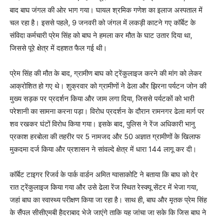
बाद बाघ जंगल की ओर भाग गया। घायल श्रमिक गणेश का इलाज अस्पताल में
चल रहा है। इससे पहले, 9 जनवरी को जंगल में लकड़ी काटने गए कॉर्बेट के
संविदा कर्मचारी प्रेम सिंह को बाघ ने हमला कर मौत के घाट उतार दिया था,
जिससे पूरे क्षेत्र में दहशत फैल गई थी।
प्रेम सिंह की मौत के बाद, ग्रामीण बाघ को ट्रेंकुलाइज करने की मांग को लेकर
आक्रोशित हो गए थे। शुक्रवार को ग्रामीणों ने ढेला और झिरना पर्यटन जोन की
मुख्य सड़क पर प्रदर्शन किया और जाम लगा दिया, जिससे पर्यटकों को भारी
परेशानी का सामना करना पड़ा। विरोध प्रदर्शन के दौरान रामनगर ढेला मार्ग पर
शव रखकर घंटों विरोध किया गया। इसके बाद, पुलिस ने रेंज अधिकारी भानु
प्रकाश हरबोला की तहरीर पर 5 नामजद और 50 अज्ञात ग्रामीणों के खिलाफ
मुकदमा दर्ज किया और प्रशासन ने सांवल्दे क्षेत्र में धारा 144 लागू कर दी।
कॉर्बेट टाइगर रिजर्व के पार्क वार्डन अमित ग्वासाकोटि ने बताया कि बाघ को देर
रात ट्रेंकुलाइज किया गया और उसे ढेला रेंज स्थित रेस्क्यू सेंटर में भेजा गया,
जहां बाघ का स्वास्थ्य परीक्षण किया जा रहा है। साथ ही, बाघ और मृतक प्रेम सिंह
के सैंपल सीसीएमबी हैदराबाद भेजे जाएंगे ताकि यह जांचा जा सके कि जिस बाघ ने