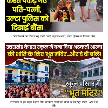
ऋषिकेश में गंगा किनारे यह करते पकड़े गए पति-पत्नी, उल्टा पुलिस को दिखाई धौंस!
उत्तराखंड के इस स्कूल में बना दिया भटकती आत्मा की शांति के लिए 'भूत मंदिर'...और दे दी
बलि!