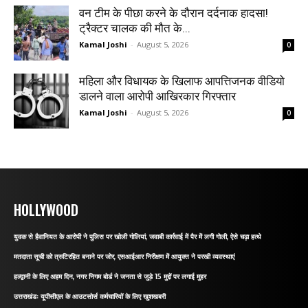
वन टीम के पीछा करने के दौरान दर्दनाक हादसा!
ट्रैक्टर चालक की मौत के...
Kamal Joshi
-
August 5, 2026
0
महिला और विधायक के खिलाफ आपत्तिजनक वीडियो
डालने वाला आरोपी आखिरकार गिरफ्तार
Kamal Joshi
-
August 5, 2026
0
HOLLYWOOD
युवक से हैवानियत के आरोपी ने पुलिस पर खोली गोलियां, जवाबी कार्रवाई में पैर में लगी गोली, ऐसे चढ़ा हत्थे
मतदाता सूची को त्रुटिरहित बनाने पर जोर, एसआईआर निरीक्षण में आयुक्त ने परखी व्यवस्थाएं
हल्द्वानी के लिए अहम दिन, नगर निगम बोर्ड ने जनता से जुड़े 15 मुद्दों पर लगाई मुहर
उत्तराखंडः यूपीसीएल के आउटसोर्स कर्मचारियों के लिए खुशखबरी