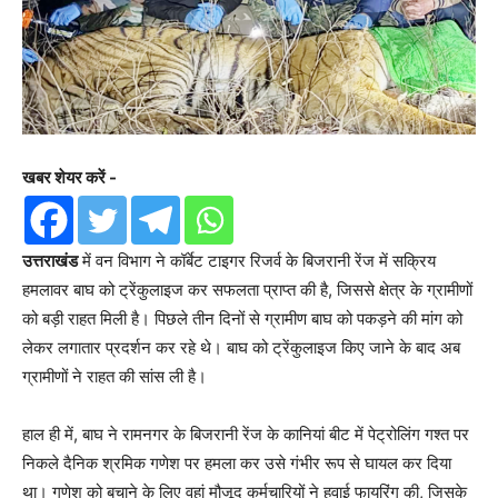
खबर शेयर करें -
उत्तराखंड
में वन विभाग ने कॉर्बेट टाइगर रिजर्व के बिजरानी रेंज में सक्रिय
हमलावर बाघ को ट्रेंकुलाइज कर सफलता प्राप्त की है, जिससे क्षेत्र के ग्रामीणों
को बड़ी राहत मिली है। पिछले तीन दिनों से ग्रामीण बाघ को पकड़ने की मांग को
लेकर लगातार प्रदर्शन कर रहे थे। बाघ को ट्रेंकुलाइज किए जाने के बाद अब
ग्रामीणों ने राहत की सांस ली है।
हाल ही में, बाघ ने रामनगर के बिजरानी रेंज के कानियां बीट में पेट्रोलिंग गश्त पर
निकले दैनिक श्रमिक गणेश पर हमला कर उसे गंभीर रूप से घायल कर दिया
था। गणेश को बचाने के लिए वहां मौजूद कर्मचारियों ने हवाई फायरिंग की, जिसके