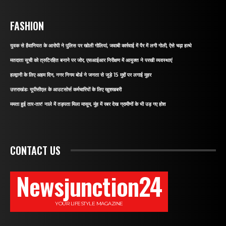
FASHION
युवक से हैवानियत के आरोपी ने पुलिस पर खोली गोलियां, जवाबी कार्रवाई में पैर में लगी गोली, ऐसे चढ़ा हत्थे
मतदाता सूची को त्रुटिरहित बनाने पर जोर, एसआईआर निरीक्षण में आयुक्त ने परखी व्यवस्थाएं
हल्द्वानी के लिए अहम दिन, नगर निगम बोर्ड ने जनता से जुड़े 15 मुद्दों पर लगाई मुहर
उत्तराखंडः यूपीसीएल के आउटसोर्स कर्मचारियों के लिए खुशखबरी
ममता हुई तार-तार! नाले में तड़पता मिला मासूम, मुंह में रबर देख ग्रामीणों के भी उड़ गए होश
CONTACT US
Newsjunction24
YOUR LIFESTYLE MAGAZINE