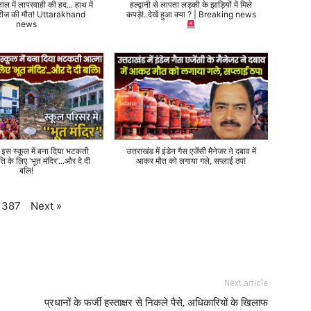
ताल में लापरवाही की हद... हाथ में
हल्द्वानी से लापता लड़की के झाड़ियों में मिले
 मरीज की मौत! Uttarakhand
कपड़े!..देखें हुआ क्या ? | Breaking news
news
े इस स्कूल में बना दिया भटकती
उत्तराखंड में इंडेन गैस एजेंसी मैनेजर ने दबाव में
ति के लिए 'भूत मंदिर'...और दे दी
आकर मौत को लगाया गले, सप्लाई ठप!
बलि!
Next
»
387
Next article
प्रधानों के फर्जी हस्ताक्षर से निकले पैसे, अधिकारियों के खिलाफ