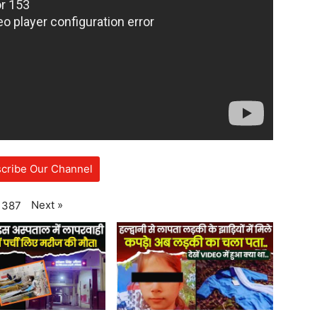
cribe Our Channel
Next
»
387