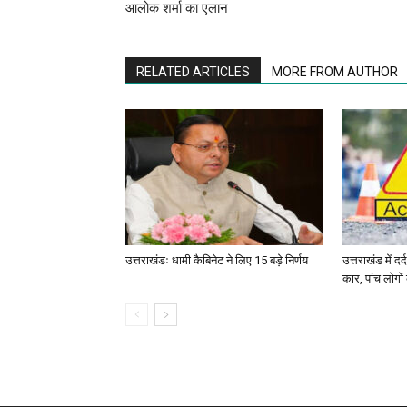
आलोक शर्मा का एलान
RELATED ARTICLES
MORE FROM AUTHOR
उत्तराखंडः धामी कैबिनेट ने लिए 15 बड़े निर्णय
उत्तराखंड में द
कार, पांच लोगो