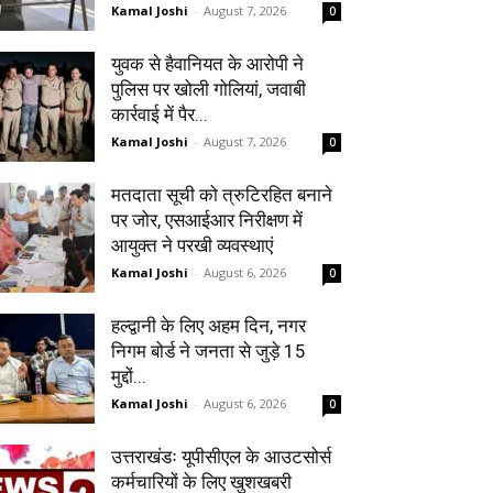
Kamal Joshi
-
August 7, 2026
0
युवक से हैवानियत के आरोपी ने
पुलिस पर खोली गोलियां, जवाबी
कार्रवाई में पैर...
Kamal Joshi
-
August 7, 2026
0
मतदाता सूची को त्रुटिरहित बनाने
पर जोर, एसआईआर निरीक्षण में
आयुक्त ने परखी व्यवस्थाएं
Kamal Joshi
-
August 6, 2026
0
हल्द्वानी के लिए अहम दिन, नगर
निगम बोर्ड ने जनता से जुड़े 15
मुद्दों...
Kamal Joshi
-
August 6, 2026
0
उत्तराखंडः यूपीसीएल के आउटसोर्स
कर्मचारियों के लिए खुशखबरी