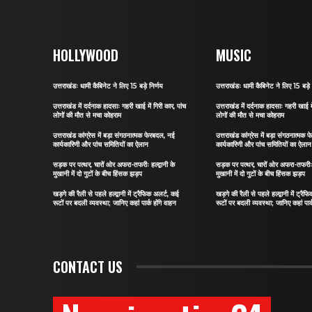
HOLLYWOOD
MUSIC
उत्तराखंडः धामी कैबिनेट ने लिए 15 बड़े निर्णय
उत्तराखंडः धामी कैबिनेट ने लिए 15 बड़े 
उत्तराखंड में दर्दनाक हादसाः गहरी खाई में गिरी कार, पांच
उत्तराखंड में दर्दनाक हादसाः गहरी खाई मे
लोगों की मौत से मचा कोहराम
लोगों की मौत से मचा कोहराम
उत्तराखंड कांग्रेस में बड़ा संगठनात्मक फेरबदल, नई
उत्तराखंड कांग्रेस में बड़ा संगठनात्मक
कार्यकारिणी और पांच समितियों का ऐलान
कार्यकारिणी और पांच समितियों का ऐलान
सड़क पर पत्थर, चारों ओर अफरा-तफरीः हल्द्वानी के
सड़क पर पत्थर, चारों ओर अफरा-तफरीः हल
मुखानी में दो गुटों के बीच हिंसक झड़प
मुखानी में दो गुटों के बीच हिंसक झड़प
खड़गे की रैली से पहले हल्द्वानी में ट्रैफिक अलर्ट, कई
खड़गे की रैली से पहले हल्द्वानी में ट्रै
रूटों पर बदली व्यवस्था; जानिए कहां पार्क होंगे वाहन
रूटों पर बदली व्यवस्था; जानिए कहां पार्
CONTACT US