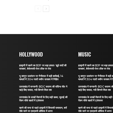
HOLLYWOOD
MUSIC
हल्द्वानी में खरगे का BJP पर बड़ा हमलाः ‘झूठे वादों की
हल्द्वानी में खरगे का BJP पर बड़ा हमलाः
सरकार’, बेरोजगारी-पेपर लीक पर घेरा
सरकार’, बेरोजगारी-पेपर लीक पर घेरा
भू कानून उल्लंघन पर नैनीताल में बड़ी कार्रवाई, 14
भू कानून उल्लंघन पर नैनीताल में बड़ी क
मामलों में 304 नाली जमीन सरकार में निहित
मामलों में 304 नाली जमीन सरकार में 
उत्तराखंड में सनसनीः BDC सदस्य की संदिग्ध मौत ने
उत्तराखंड में सनसनीः BDC सदस्य की 
खड़े किए सवाल, नदी किनारे मिला शव
खड़े किए सवाल, नदी किनारे मिला शव
उत्तराखंड के लाखों पेंशनरों के लिए बड़ी खबर, जुलाई की
उत्तराखंड के लाखों पेंशनरों के लिए बड़
पेंशन सीधे खातों में ट्रांसफर
पेंशन सीधे खातों में ट्रांसफर
खरगे की सभा से पहले हल्द्वानी में सियासी घमासान, बसें
खरगे की सभा से पहले हल्द्वानी में सिया
रोके जाने पर एसएसपी ऑफिस में धरना
रोके जाने पर एसएसपी ऑफिस में धरना