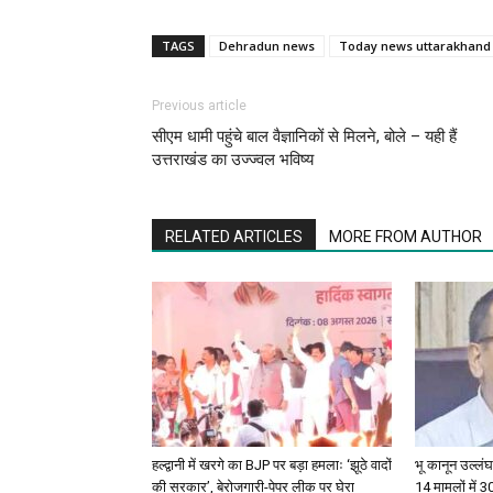
TAGS
Dehradun news
Today news uttarakhand
Previous article
सीएम धामी पहुंचे बाल वैज्ञानिकों से मिलने, बोले – यही हैं
उत्तराखंड का उज्ज्वल भविष्य
RELATED ARTICLES
MORE FROM AUTHOR
हल्द्वानी में खरगे का BJP पर बड़ा हमलाः ‘झूठे वादों
भू कानून उल्लंघन
की सरकार’, बेरोजगारी-पेपर लीक पर घेरा
14 मामलों में 