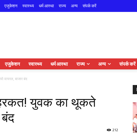
एजुकेशन
स्वास्थ्य
धर्म आस्था
राज्य
अन्य
संपर्क करें
एजुकेशन
स्वास्थ्य
धर्म आस्था
राज्य
अन्य
संपर्क करें
ियो वायरल, बाजार बंद
ीय हरकत! युवक का थूकते
 बंद
212