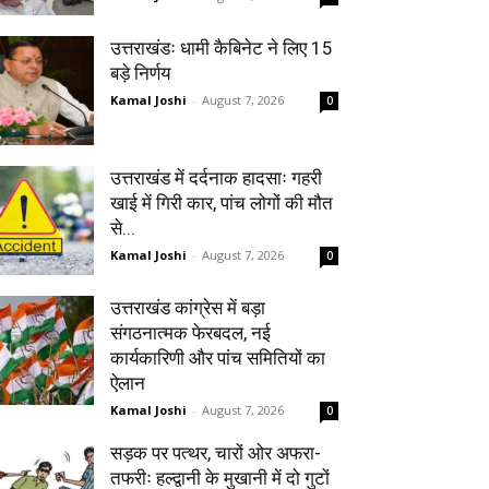
उत्तराखंडः धामी कैबिनेट ने लिए 15
बड़े निर्णय
Kamal Joshi
-
August 7, 2026
0
उत्तराखंड में दर्दनाक हादसाः गहरी
खाई में गिरी कार, पांच लोगों की मौत
से...
Kamal Joshi
-
August 7, 2026
0
उत्तराखंड कांग्रेस में बड़ा
संगठनात्मक फेरबदल, नई
कार्यकारिणी और पांच समितियों का
ऐलान
Kamal Joshi
-
August 7, 2026
0
सड़क पर पत्थर, चारों ओर अफरा-
तफरीः हल्द्वानी के मुखानी में दो गुटों