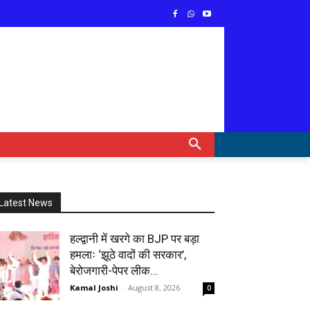
Latest News
हल्द्वानी में खरगे का BJP पर बड़ा
हमलाः ‘झूठे वादों की सरकार’,
बेरोजगारी-पेपर लीक...
Kamal Joshi
-
August 8, 2026
0