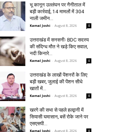
भू कानून उल्लंघन पर नैनीताल में
बड़ी कार्रवाई, 14 मामलों में 304
नाली जमीन...
Kamal Joshi
-
August 8, 2026
0
उत्तराखंड में सनसनीः BDC सदस्य
की संदिग्ध मौत ने खड़े किए सवाल,
नदी किनारे...
Kamal Joshi
-
August 8, 2026
0
उत्तराखंड के लाखों पेंशनरों के लिए
बड़ी खबर, जुलाई की पेंशन सीधे
खातों में...
Kamal Joshi
-
August 8, 2026
0
खरगे की सभा से पहले हल्द्वानी में
सियासी घमासान, बसें रोके जाने पर
एसएसपी...
Kamal Joshi
-
August 8, 2026
0