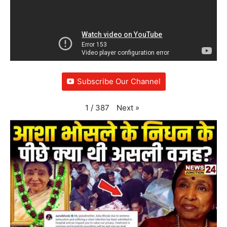
Subscribe Our Channel
Next
»
1
/
387