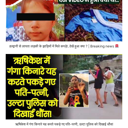
हल्द्वानी से लापता लड़की के झाड़ियों में मिले कपड़े!..देखें हुआ क्या ? | Breaking news
ऋषिकेश में गंगा किनारे यह करते पकड़े गए पति-पत्नी, उल्टा पुलिस को दिखाई धौंस!