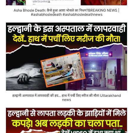
Asha Bhosle Death: कैसे हुआ आशा भोसले का निधन?BREAKING NEWS |
#ashabhosledeath #ashabhosledeathnews
हल्द्वानी अस्पताल में लापरवाही की हद... हाथ में पर्ची लिए मरीज की मौत! Uttarakhand
news