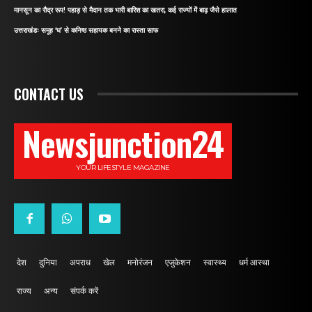
मानसून का रौद्र रूप! पहाड़ से मैदान तक भारी बारिश का खतरा, कई राज्यों में बाढ़ जैसे हालात
उत्तराखंडः समूह ‘घ’ से कनिष्ठ सहायक बनने का रास्ता साफ
CONTACT US
Newsjunction24
YOUR LIFESTYLE MAGAZINE
देश
दुनिया
अपराध
खेल
मनोरंजन
एजुकेशन
स्वास्थ्य
धर्म आस्था
राज्य
अन्य
संपर्क करें