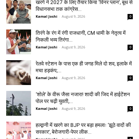
खरगे ने 2027 के लिए तैयार किया ‘विनर प्लान’, बूथ से
विधानसभा तक कांग्रेस...
Kamal Joshi
-
August 9, 2026
0
तिरंगे के रंग में रंगी राजधानी, CM धामी के नेतृत्व में
निकली भव्य तिरंगा...
Kamal Joshi
-
August 9, 2026
0
रेलवे स्टेशन के पास एक ही जगह मिले दो शव, इलाके में
मचा हड़कंप;...
Kamal Joshi
-
August 9, 2026
0
‘शोले’ के वीरू जैसा नजारा! शादी की जिद में हाईटेंशन
पोल पर चढ़ी युवती,...
Kamal Joshi
-
August 9, 2026
0
हल्द्वानी में खरगे का BJP पर बड़ा हमलाः ‘झूठे वादों की
सरकार’, बेरोजगारी-पेपर लीक...