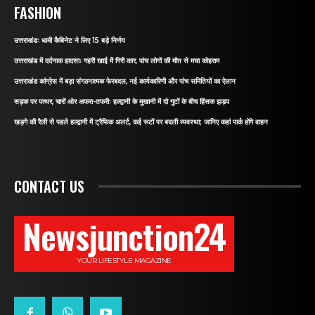
FASHION
उत्तराखंडः धामी कैबिनेट ने लिए 15 बड़े निर्णय
उत्तराखंड में दर्दनाक हादसाः गहरी खाई में गिरी कार, पांच लोगों की मौत से मचा कोहराम
उत्तराखंड कांग्रेस में बड़ा संगठनात्मक फेरबदल, नई कार्यकारिणी और पांच समितियों का ऐलान
सड़क पर पत्थर, चारों ओर अफरा-तफरीः हल्द्वानी के मुखानी में दो गुटों के बीच हिंसक झड़प
खड़गे की रैली से पहले हल्द्वानी में ट्रैफिक अलर्ट, कई रूटों पर बदली व्यवस्था; जानिए कहां पार्क होंगे वाहन
CONTACT US
Newsjunction24
YOUR LIFESTYLE MAGAZINE