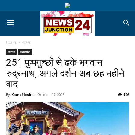
Home
आस्था
आस्था
उत्तराखंड
251 पुष्पगुच्छों से ढके भगवान
रुद्रनाथ, अगले दर्शन अब छह महीने
बाद
By
Kamal Joshi
-
October 17, 2025
176