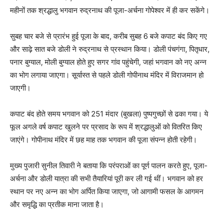
महीनों तक श्रद्धालु भगवान रुद्रनाथ की पूजा-अर्चना गोपेश्वर में ही कर सकेंगे।
सुबह चार बजे से प्रारंभ हुई पूजा के बाद, करीब सुबह 6 बजे कपाट बंद किए गए
और साढ़े सात बजे डोली ने रुद्रनाथ से प्रस्थान किया। डोली पंचगंगा, पितृधार,
पनार बुग्याल, मोली बुग्याल होते हुए सगर गांव पहुंचेगी, जहां भगवान को नए अन्न
का भोग लगाया जाएगा। सूर्यास्त से पहले डोली गोपीनाथ मंदिर में विराजमान हो
जाएगी।
कपाट बंद होते समय भगवान को 251 मंदार (बुखला) पुष्पगुच्छों से ढका गया। ये
फूल अगले वर्ष कपाट खुलने पर प्रसाद के रूप में श्रद्धालुओं को वितरित किए
जाएंगे। गोपीनाथ मंदिर में छह माह तक भगवान की पूजा संपन्न होती रहेगी।
मुख्य पुजारी सुनील तिवारी ने बताया कि परंपराओं का पूर्ण पालन करते हुए, पूजा-
अर्चना और डोली यात्रा की सभी तैयारियां पूरी कर ली गई थीं। भगवान को हर
स्थान पर नए अन्न का भोग अर्पित किया जाएगा, जो आगामी फसल के आगमन
और समृद्धि का प्रतीक माना जाता है।