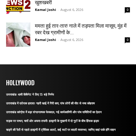
खुशखबरी
Kamal Joshi
-
August 6, 2026
0
ममता हुई तार-तार! नाले में तड़पता मिला मासूम, मुंह में
रबर देख ग्रामीणों के...
Kamal Joshi
-
August 6, 2026
0
HOLLYWOOD
उत्तराखंडः धामी कैबिनेट ने लिए 15 बड़े निर्णय
उत्तराखंड में दर्दनाक हादसाः गहरी खाई में गिरी कार, पांच लोगों की मौत से मचा कोहराम
उत्तराखंड कांग्रेस में बड़ा संगठनात्मक फेरबदल, नई कार्यकारिणी और पांच समितियों का ऐलान
सड़क पर पत्थर, चारों ओर अफरा-तफरीः हल्द्वानी के मुखानी में दो गुटों के बीच हिंसक झड़प
खड़गे की रैली से पहले हल्द्वानी में ट्रैफिक अलर्ट, कई रूटों पर बदली व्यवस्था; जानिए कहां पार्क होंगे वाहन