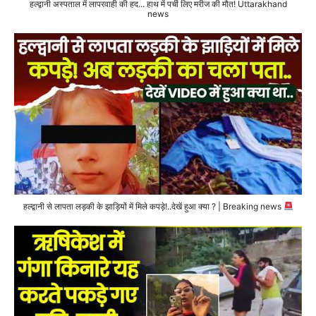
हल्द्वानी अस्पताल में लापरवाही की हद... हाथ में पर्ची लिए मरीज की मौत! Uttarakhand
news
हल्द्वानी से लापता लड़की के झाड़ियों में मिले कपड़े!..देखें हुआ क्या ? | Breaking news