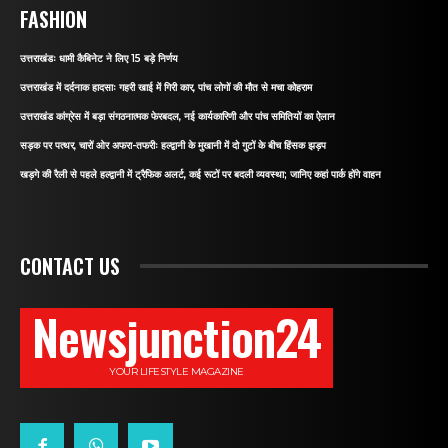
FASHION
उत्तराखंडः धामी कैबिनेट ने लिए 15 बड़े निर्णय
उत्तराखंड में दर्दनाक हादसाः गहरी खाई में गिरी कार, पांच लोगों की मौत से मचा कोहराम
उत्तराखंड कांग्रेस में बड़ा संगठनात्मक फेरबदल, नई कार्यकारिणी और पांच समितियों का ऐलान
सड़क पर पत्थर, चारों ओर अफरा-तफरीः हल्द्वानी के मुखानी में दो गुटों के बीच हिंसक झड़प
खड़गे की रैली से पहले हल्द्वानी में ट्रैफिक अलर्ट, कई रूटों पर बदली व्यवस्था; जानिए कहां पार्क होंगे वाहन
CONTACT US
Newsjunction24
YOUR LIFESTYLE MAGAZINE