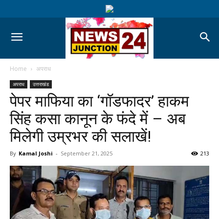
Home
अपराध
अपराध
उत्तराखंड
पेपर माफिया का ‘गॉडफादर’ हाकम
सिंह कसा कानून के फंदे में – अब
मिलेगी उम्रभर की सलाखें!
By
Kamal Joshi
-
September 21, 2025
213