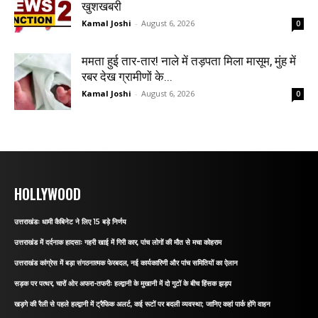
खुशखबरी
Kamal Joshi
-
August 6, 2026
0
ममता हुई तार-तार! नाले में तड़पता मिला मासूम, मुंह में
रबर देख ग्रामीणों के...
Kamal Joshi
-
August 6, 2026
0
HOLLYWOOD
उत्तराखंडः धामी कैबिनेट ने लिए 15 बड़े निर्णय
उत्तराखंड में दर्दनाक हादसाः गहरी खाई में गिरी कार, पांच लोगों की मौत से मचा कोहराम
उत्तराखंड कांग्रेस में बड़ा संगठनात्मक फेरबदल, नई कार्यकारिणी और पांच समितियों का ऐलान
सड़क पर पत्थर, चारों ओर अफरा-तफरीः हल्द्वानी के मुखानी में दो गुटों के बीच हिंसक झड़प
खड़गे की रैली से पहले हल्द्वानी में ट्रैफिक अलर्ट, कई रूटों पर बदली व्यवस्था; जानिए कहां पार्क होंगे वाहन