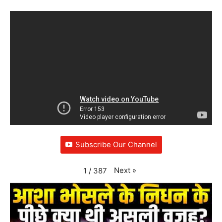
Subscribe Our Channel
Next
»
1
/
387