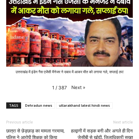
उत्तराखंड में इंडेन गैस एजेंसी मैनेजर ने दबाव में आकर मौत को लगाया गले, सप्लाई ठप!
Next
»
1
/
387
TAGS
Dehradun news
uttarakhand latest hindi news
Previous article
Next article
छात्रा से छेड़छाड़ का मामला गरमाया,
हल्द्वानी में सड़क बनी और अगले ही दिन
पुलिस ने आरोपी शिक्षक को किया
जेसीबी से खोदी, जिलाधिकारी सख्त