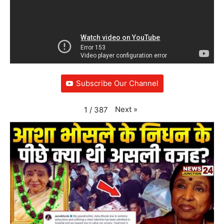
Subscribe Our Channel
Next
»
1
/
387