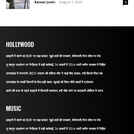
Kamal Joshi
-
August 7, 2026
0
HOLLYWOOD
हल्द्वानी में खरगे का BJP पर बड़ा हमलाः ‘झूठे वादों की सरकार’, बेरोजगारी-पेपर लीक पर घेरा
भू कानून उल्लंघन पर नैनीताल में बड़ी कार्रवाई, 14 मामलों में 304 नाली जमीन सरकार में निहित
उत्तराखंड में सनसनीः BDC सदस्य की संदिग्ध मौत ने खड़े किए सवाल, नदी किनारे मिला शव
उत्तराखंड के लाखों पेंशनरों के लिए बड़ी खबर, जुलाई की पेंशन सीधे खातों में ट्रांसफर
खरगे की सभा से पहले हल्द्वानी में सियासी घमासान, बसें रोके जाने पर एसएसपी ऑफिस में धरना
MUSIC
हल्द्वानी में खरगे का BJP पर बड़ा हमलाः ‘झूठे वादों की सरकार’, बेरोजगारी-पेपर लीक पर घेरा
भू कानून उल्लंघन पर नैनीताल में बड़ी कार्रवाई, 14 मामलों में 304 नाली जमीन सरकार में निहित