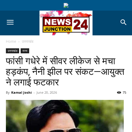
Home
उत्तराखंड
उत्तराखंड
राज्य
फांसी गधेरे में सीवर लीकेज से मचा
हड़कंप, नैनी झील पर संकट—आयुक्त
ने लगाई फटकार
By
Kamal Joshi
-
June 20, 2026
75