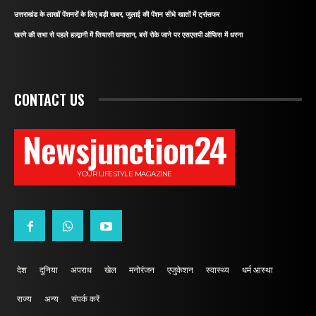
उत्तराखंड के लाखों पेंशनरों के लिए बड़ी खबर, जुलाई की पेंशन सीधे खातों में ट्रांसफर
खरगे की सभा से पहले हल्द्वानी में सियासी घमासान, बसें रोके जाने पर एसएसपी ऑफिस में धरना
CONTACT US
Newsjunction24
YOUR LIFESTYLE MAGAZINE
देश
दुनिया
अपराध
खेल
मनोरंजन
एजुकेशन
स्वास्थ्य
धर्म आस्था
राज्य
अन्य
संपर्क करें