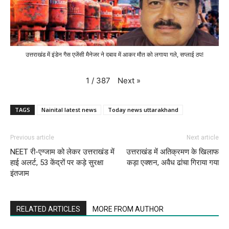
उत्तराखंड में इंडेन गैस एजेंसी मैनेजर ने दबाव में आकर मौत को लगाया गले, सप्लाई ठप!
Next
»
1
/
387
TAGS
Nainital latest news
Today news uttarakhand
Previous article
Next article
NEET री-एग्जाम को लेकर उत्तराखंड में
उत्तराखंड में अतिक्रमण के खिलाफ
हाई अलर्ट, 53 केंद्रों पर कड़े सुरक्षा
कड़ा एक्शन, अवैध ढांचा गिराया गया
इंतजाम
RELATED ARTICLES
MORE FROM AUTHOR