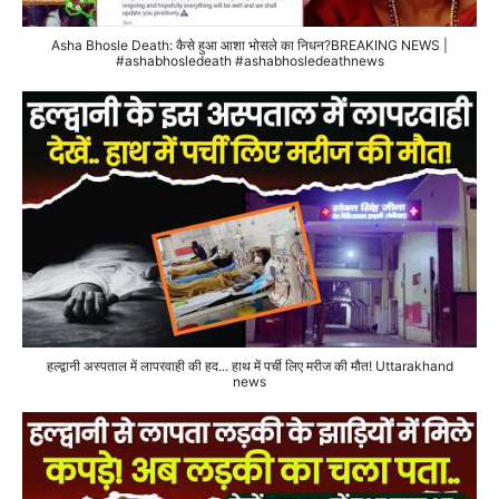
Asha Bhosle Death: कैसे हुआ आशा भोसले का निधन?BREAKING NEWS |
#ashabhosledeath #ashabhosledeathnews
हल्द्वानी अस्पताल में लापरवाही की हद... हाथ में पर्ची लिए मरीज की मौत! Uttarakhand
news