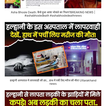
Asha Bhosle Death: कैसे हुआ आशा भोसले का निधन?BREAKING NEWS |
#ashabhosledeath #ashabhosledeathnews
हल्द्वानी अस्पताल में लापरवाही की हद... हाथ में पर्ची लिए मरीज की मौत! Uttarakhand
news