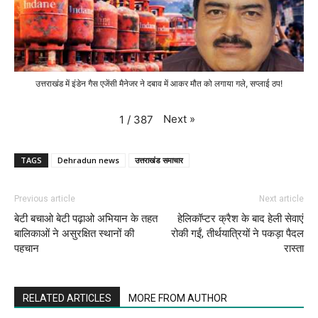
उत्तराखंड में इंडेन गैस एजेंसी मैनेजर ने दबाव में आकर मौत को लगाया गले, सप्लाई ठप!
Next
»
1
/
387
TAGS
Dehradun news
उत्तराखंड समाचार
Previous article
Next article
बेटी बचाओ बेटी पढ़ाओ अभियान के तहत
हेलिकॉप्टर क्रैश के बाद हेली सेवाएं
बालिकाओं ने असुरक्षित स्थानों की
रोकी गईं, तीर्थयात्रियों ने पकड़ा पैदल
पहचान
रास्ता
RELATED ARTICLES
MORE FROM AUTHOR