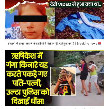
हल्द्वानी से लापता लड़की के झाड़ियों में मिले कपड़े!..देखें हुआ क्या ? | Breaking news