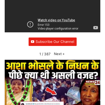
Subscribe Our Channel
Next
»
1
/
387