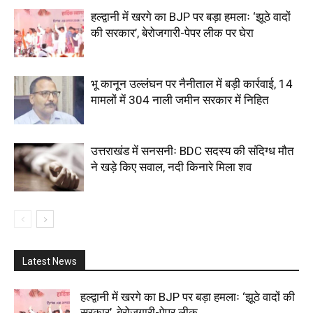
हल्द्वानी में खरगे का BJP पर बड़ा हमलाः ‘झूठे वादों
की सरकार’, बेरोजगारी-पेपर लीक पर घेरा
भू कानून उल्लंघन पर नैनीताल में बड़ी कार्रवाई, 14
मामलों में 304 नाली जमीन सरकार में निहित
उत्तराखंड में सनसनीः BDC सदस्य की संदिग्ध मौत
ने खड़े किए सवाल, नदी किनारे मिला शव
Latest News
हल्द्वानी में खरगे का BJP पर बड़ा हमलाः ‘झूठे वादों की
सरकार’, बेरोजगारी-पेपर लीक...