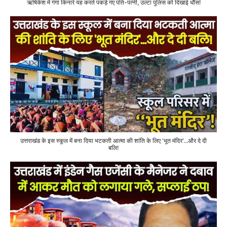
ऋषिकेश में गंगा किनारे यह करते पकड़े गए पति-पत्नी, उल्टा पुलिस को दिखाई धौंस!
उत्तराखंड के इस स्कूल में बना दिया भटकती आत्मा की शांति के लिए 'भूत मंदिर'...और दे दी
बलि!