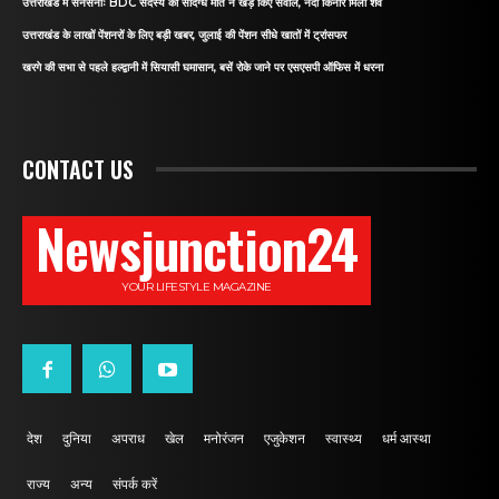
उत्तराखंड में सनसनीः BDC सदस्य की संदिग्ध मौत ने खड़े किए सवाल, नदी किनारे मिला शव
उत्तराखंड के लाखों पेंशनरों के लिए बड़ी खबर, जुलाई की पेंशन सीधे खातों में ट्रांसफर
खरगे की सभा से पहले हल्द्वानी में सियासी घमासान, बसें रोके जाने पर एसएसपी ऑफिस में धरना
CONTACT US
Newsjunction24
YOUR LIFESTYLE MAGAZINE
देश
दुनिया
अपराध
खेल
मनोरंजन
एजुकेशन
स्वास्थ्य
धर्म आस्था
राज्य
अन्य
संपर्क करें