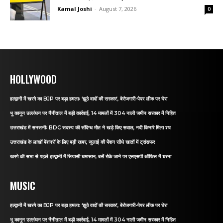
Kamal Joshi
-
August 7, 2026
0
HOLLYWOOD
हल्द्वानी में खरगे का BJP पर बड़ा हमलाः ‘झूठे वादों की सरकार’, बेरोजगारी-पेपर लीक पर घेरा
भू कानून उल्लंघन पर नैनीताल में बड़ी कार्रवाई, 14 मामलों में 304 नाली जमीन सरकार में निहित
उत्तराखंड में सनसनीः BDC सदस्य की संदिग्ध मौत ने खड़े किए सवाल, नदी किनारे मिला शव
उत्तराखंड के लाखों पेंशनरों के लिए बड़ी खबर, जुलाई की पेंशन सीधे खातों में ट्रांसफर
खरगे की सभा से पहले हल्द्वानी में सियासी घमासान, बसें रोके जाने पर एसएसपी ऑफिस में धरना
MUSIC
हल्द्वानी में खरगे का BJP पर बड़ा हमलाः ‘झूठे वादों की सरकार’, बेरोजगारी-पेपर लीक पर घेरा
भू कानून उल्लंघन पर नैनीताल में बड़ी कार्रवाई, 14 मामलों में 304 नाली जमीन सरकार में निहित