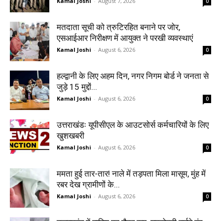
Kamal Joshi
-
August 7, 2026
0
मतदाता सूची को त्रुटिरहित बनाने पर जोर,
एसआईआर निरीक्षण में आयुक्त ने परखी व्यवस्थाएं
Kamal Joshi
-
August 6, 2026
0
हल्द्वानी के लिए अहम दिन, नगर निगम बोर्ड ने जनता से
जुड़े 15 मुद्दों...
Kamal Joshi
-
August 6, 2026
0
उत्तराखंडः यूपीसीएल के आउटसोर्स कर्मचारियों के लिए
खुशखबरी
Kamal Joshi
-
August 6, 2026
0
ममता हुई तार-तार! नाले में तड़पता मिला मासूम, मुंह में
रबर देख ग्रामीणों के...
Kamal Joshi
-
August 6, 2026
0