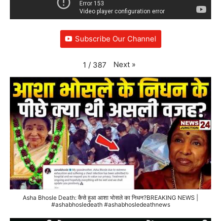
Subscribe Our Channel
Next
»
1
/
387
Asha Bhosle Death: कैसे हुआ आशा भोसले का निधन?BREAKING NEWS |
#ashabhosledeath #ashabhosledeathnews