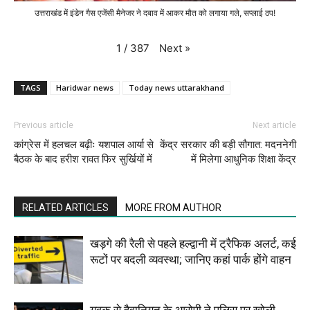
उत्तराखंड में इंडेन गैस एजेंसी मैनेजर ने दबाव में आकर मौत को लगाया गले, सप्लाई ठप!
Next
»
1
/
387
TAGS
Haridwar news
Today news uttarakhand
Previous article
Next article
कांग्रेस में हलचल बढ़ीः यशपाल आर्या से
केंद्र सरकार की बड़ी सौगात: मदननेगी
बैठक के बाद हरीश रावत फिर सुर्खियों में
में मिलेगा आधुनिक शिक्षा केंद्र
RELATED ARTICLES
MORE FROM AUTHOR
खड़गे की रैली से पहले हल्द्वानी में ट्रैफिक अलर्ट, कई
रूटों पर बदली व्यवस्था; जानिए कहां पार्क होंगे वाहन
युवक से हैवानियत के आरोपी ने पुलिस पर खोली