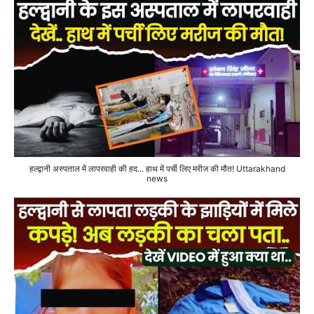
हल्द्वानी अस्पताल में लापरवाही की हद... हाथ में पर्ची लिए मरीज की मौत! Uttarakhand
news