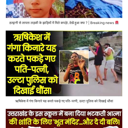
हल्द्वानी से लापता लड़की के झाड़ियों में मिले कपड़े!..देखें हुआ क्या ? | Breaking news
ऋषिकेश में गंगा किनारे यह करते पकड़े गए पति-पत्नी, उल्टा पुलिस को दिखाई धौंस!