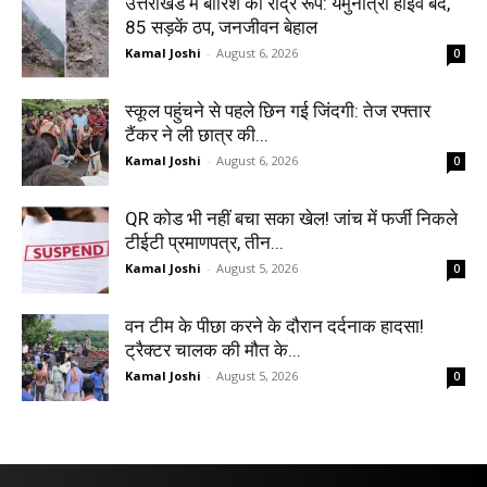
उत्तराखंड में बारिश का रौद्र रूप: यमुनोत्री हाईवे बंद,
85 सड़कें ठप, जनजीवन बेहाल
Kamal Joshi
-
August 6, 2026
0
स्कूल पहुंचने से पहले छिन गई जिंदगी: तेज रफ्तार
टैंकर ने ली छात्र की...
Kamal Joshi
-
August 6, 2026
0
QR कोड भी नहीं बचा सका खेल! जांच में फर्जी निकले
टीईटी प्रमाणपत्र, तीन...
Kamal Joshi
-
August 5, 2026
0
वन टीम के पीछा करने के दौरान दर्दनाक हादसा!
ट्रैक्टर चालक की मौत के...
Kamal Joshi
-
August 5, 2026
0