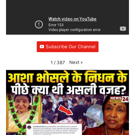
Subscribe Our Channel
Next
»
1
/
387