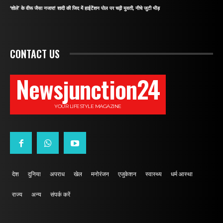
‘शोले’ के वीरू जैसा नजारा! शादी की जिद में हाईटेंशन पोल पर चढ़ी युवती, नीचे जुटी भीड़
CONTACT US
Newsjunction24
YOUR LIFESTYLE MAGAZINE
देश
दुनिया
अपराध
खेल
मनोरंजन
एजुकेशन
स्वास्थ्य
धर्म आस्था
राज्य
अन्य
संपर्क करें