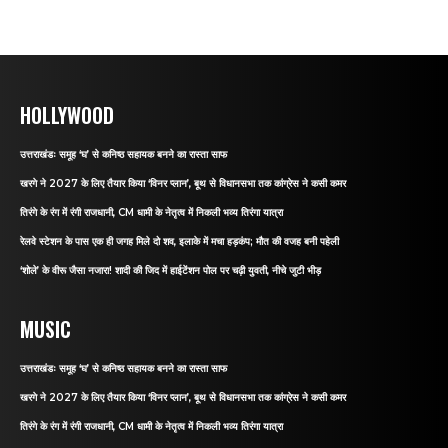
HOLLYWOOD
उत्तराखंडः समूह ‘घ’ से कनिष्ठ सहायक बनने का रास्ता साफ
खरगे ने 2027 के लिए तैयार किया ‘विनर प्लान’, बूथ से विधानसभा तक कांग्रेस ने कसी कमर
तिरंगे के रंग में रंगी राजधानी, CM धामी के नेतृत्व में निकली भव्य तिरंगा यात्रा
रेलवे स्टेशन के पास एक ही जगह मिले दो शव, इलाके में मचा हड़कंप; मौत की वजह बनी पहेली
‘शोले’ के वीरू जैसा नजारा! शादी की जिद में हाईटेंशन पोल पर चढ़ी युवती, नीचे जुटी भीड़
MUSIC
उत्तराखंडः समूह ‘घ’ से कनिष्ठ सहायक बनने का रास्ता साफ
खरगे ने 2027 के लिए तैयार किया ‘विनर प्लान’, बूथ से विधानसभा तक कांग्रेस ने कसी कमर
तिरंगे के रंग में रंगी राजधानी, CM धामी के नेतृत्व में निकली भव्य तिरंगा यात्रा