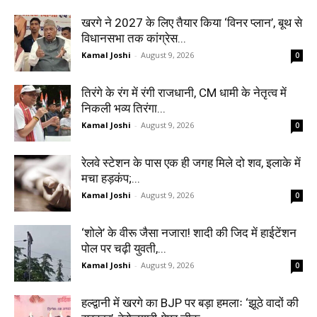
खरगे ने 2027 के लिए तैयार किया ‘विनर प्लान’, बूथ से
विधानसभा तक कांग्रेस...
Kamal Joshi
-
August 9, 2026
0
तिरंगे के रंग में रंगी राजधानी, CM धामी के नेतृत्व में
निकली भव्य तिरंगा...
Kamal Joshi
-
August 9, 2026
0
रेलवे स्टेशन के पास एक ही जगह मिले दो शव, इलाके में
मचा हड़कंप;...
Kamal Joshi
-
August 9, 2026
0
‘शोले’ के वीरू जैसा नजारा! शादी की जिद में हाईटेंशन
पोल पर चढ़ी युवती,...
Kamal Joshi
-
August 9, 2026
0
हल्द्वानी में खरगे का BJP पर बड़ा हमलाः ‘झूठे वादों की