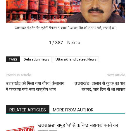
उत्तराखंड में इंडेन गैस एजेंसी मैनेजर ने दबाव में आकर मौत को लगाया गले, सप्लाई ठप!
Next
»
1
/
387
TAGS
Dehradun news
Uttarakhand Latest News
Previous article
Next article
उत्तराखंड को मिला नया गौरव! कंजाबाग
उत्तराखंडः तालाब से युवक का शव
में फहराया गया भव्य राष्ट्रीय ध्वज
बरामद, चार दिन से था लापता
RELATED ARTICLES
MORE FROM AUTHOR
उत्तराखंडः समूह ‘घ’ से कनिष्ठ सहायक बनने का