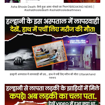
Asha Bhosle Death: कैसे हुआ आशा भोसले का निधन?BREAKING NEWS |
#ashabhosledeath #ashabhosledeathnews
हल्द्वानी अस्पताल में लापरवाही की हद... हाथ में पर्ची लिए मरीज की मौत! Uttarakhand
news