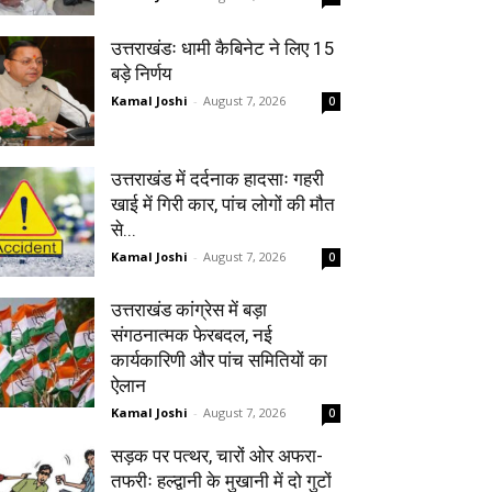
उत्तराखंडः धामी कैबिनेट ने लिए 15
बड़े निर्णय
Kamal Joshi
-
August 7, 2026
0
उत्तराखंड में दर्दनाक हादसाः गहरी
खाई में गिरी कार, पांच लोगों की मौत
से...
Kamal Joshi
-
August 7, 2026
0
उत्तराखंड कांग्रेस में बड़ा
संगठनात्मक फेरबदल, नई
कार्यकारिणी और पांच समितियों का
ऐलान
Kamal Joshi
-
August 7, 2026
0
सड़क पर पत्थर, चारों ओर अफरा-
तफरीः हल्द्वानी के मुखानी में दो गुटों