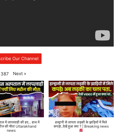
cribe Our Channel
Next
»
387
ताल में लापरवाही की हद... हाथ में
हल्द्वानी से लापता लड़की के झाड़ियों में मिले
 मरीज की मौत! Uttarakhand
कपड़े!..देखें हुआ क्या ? | Breaking news
news