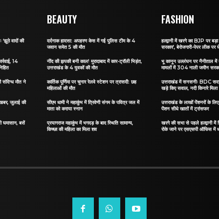
BEAUTY
FASHION
 ‘झूठे वादों की
दर्दनाक हादसा: अपहरण केस में गई पुलिस टीम के 4
हल्द्वानी में खरगे का BJP पर बड़ा 
जवान समेत 5 की मौत
सरकार’, बेरोजगारी-पेपर लीक पर घ
ार्रवाई, 14
नींद की झपकी बनी काल! मुरादाबाद में कार-ट्रॉली भिड़ंत,
भू कानून उल्लंघन पर नैनीताल में ब
निहित
उत्तराखंड के 4 युवकों की मौत
मामलों में 304 नाली जमीन सरकार
संदिग्ध मौत ने
कार्तिक पूर्णिमा पर चुनार रेलवे स्टेशन पर त्रासदी: छह
उत्तराखंड में सनसनीः BDC सदस्
महिलाओं की मौत
खड़े किए सवाल, नदी किनारे मिला
ी खबर, जुलाई की
सीएम धामी ने महाकुंभ में त्रिवेणी संगम के पवित्र जल में
उत्तराखंड के लाखों पेंशनरों के ल
माता को कराया स्नान
पेंशन सीधे खातों में ट्रांसफर
सी घमासान, बसें
प्रयागराज महाकुंभ में भगदड़ के बाद स्थिति सामान्य,
खरगे की सभा से पहले हल्द्वानी में
किच्छा की महिला का मिला शव
रोके जाने पर एसएसपी ऑफिस में 