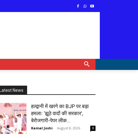
Latest News
हल्द्वानी में खरगे का BJP पर बड़ा
हमलाः ‘झूठे वादों की सरकार’,
बेरोजगारी-पेपर लीक...
Kamal Joshi
-
August 8, 2026
0