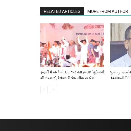
RELATED ARTICLES
MORE FROM AUTHOR
हल्द्वानी में खरगे का BJP पर बड़ा हमलाः ‘झूठे वादों
भू कानून उल्लंघन
की सरकार’, बेरोजगारी-पेपर लीक पर घेरा
14 मामलों में 