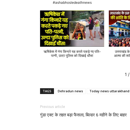
#ashabhosledeathnews
ऋषिकेश में गंगा किनारे यह करते पकड़े गए पति-
उत्तराखंड क
पत्नी, उल्टा पुलिस को दिखाई धौंस!
आत्मा की शां
1
/
TAGS
Dehradun news
Today news uttarakhand
Previous article
गुंडा एक्ट के तहत बड़ा फैसला, बिल्डर 6 महीने के लिए बाहर