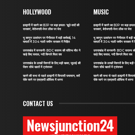
HOLLYWOOD
MUSIC
हल्द्वानी में खरगे का BJP पर बड़ा हमलाः ‘झूठे वादों की
हल्द्वानी में खरगे का BJP पर बड़ा हमलाः
सरकार’, बेरोजगारी-पेपर लीक पर घेरा
सरकार’, बेरोजगारी-पेपर लीक पर घेरा
भू कानून उल्लंघन पर नैनीताल में बड़ी कार्रवाई, 14
भू कानून उल्लंघन पर नैनीताल में बड़ी क
मामलों में 304 नाली जमीन सरकार में निहित
मामलों में 304 नाली जमीन सरकार में 
उत्तराखंड में सनसनीः BDC सदस्य की संदिग्ध मौत ने
उत्तराखंड में सनसनीः BDC सदस्य की 
खड़े किए सवाल, नदी किनारे मिला शव
खड़े किए सवाल, नदी किनारे मिला शव
उत्तराखंड के लाखों पेंशनरों के लिए बड़ी खबर, जुलाई की
उत्तराखंड के लाखों पेंशनरों के लिए बड़
पेंशन सीधे खातों में ट्रांसफर
पेंशन सीधे खातों में ट्रांसफर
खरगे की सभा से पहले हल्द्वानी में सियासी घमासान, बसें
खरगे की सभा से पहले हल्द्वानी में सिया
रोके जाने पर एसएसपी ऑफिस में धरना
रोके जाने पर एसएसपी ऑफिस में धरना
CONTACT US
Newsjunction24