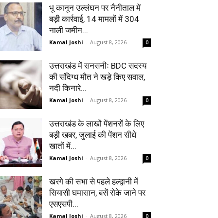
भू कानून उल्लंघन पर नैनीताल में
बड़ी कार्रवाई, 14 मामलों में 304
नाली जमीन...
Kamal Joshi
-
August 8, 2026
0
उत्तराखंड में सनसनीः BDC सदस्य
की संदिग्ध मौत ने खड़े किए सवाल,
नदी किनारे...
Kamal Joshi
-
August 8, 2026
0
उत्तराखंड के लाखों पेंशनरों के लिए
बड़ी खबर, जुलाई की पेंशन सीधे
खातों में...
Kamal Joshi
-
August 8, 2026
0
खरगे की सभा से पहले हल्द्वानी में
सियासी घमासान, बसें रोके जाने पर
एसएसपी...
Kamal Joshi
-
August 8, 2026
0