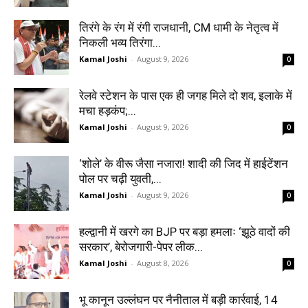
तिरंगे के रंग में रंगी राजधानी, CM धामी के नेतृत्व में
निकली भव्य तिरंगा...
Kamal Joshi
-
August 9, 2026
0
रेलवे स्टेशन के पास एक ही जगह मिले दो शव, इलाके में
मचा हड़कंप;...
Kamal Joshi
-
August 9, 2026
0
‘शोले’ के वीरू जैसा नजारा! शादी की जिद में हाईटेंशन
पोल पर चढ़ी युवती,...
Kamal Joshi
-
August 9, 2026
0
हल्द्वानी में खरगे का BJP पर बड़ा हमलाः ‘झूठे वादों की
सरकार’, बेरोजगारी-पेपर लीक...
Kamal Joshi
-
August 8, 2026
0
भू कानून उल्लंघन पर नैनीताल में बड़ी कार्रवाई, 14