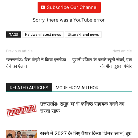
Subscribe Our Channel
Sorry, there was a YouTube error.
TAGS
Haldwani latest news
Uttarakhand news
Previous article
Next article
उत्तराखंडः वित्त मंत्री ने किया इस्तीफा
पुरानी रंजिश के चलते खूनी संघर्ष, एक
देने का ऐलान
की मौत, दूसरा गंभीर
RELATED ARTICLES
MORE FROM AUTHOR
उत्तराखंडः समूह ‘घ’ से कनिष्ठ सहायक बनने का
रास्ता साफ
खरगे ने 2027 के लिए तैयार किया ‘विनर प्लान’, बूथ