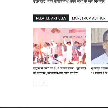
उत्तराखंडः नगर पालिकाध्यक्ष अपने साथी के साथ गिरफ्तार
RELATED ARTICLES
MORE FROM AUTHOR
हल्द्वानी में खरगे का BJP पर बड़ा हमलाः ‘झूठे वादों
भू कानून उल्लंघन
की सरकार’, बेरोजगारी-पेपर लीक पर घेरा
14 मामलों में 