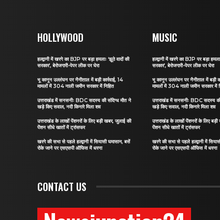
HOLLYWOOD
MUSIC
हल्द्वानी में खरगे का BJP पर बड़ा हमलाः ‘झूठे वादों की
हल्द्वानी में खरगे का BJP पर बड़ा हमलाः
सरकार’, बेरोजगारी-पेपर लीक पर घेरा
सरकार’, बेरोजगारी-पेपर लीक पर घेरा
भू कानून उल्लंघन पर नैनीताल में बड़ी कार्रवाई, 14
भू कानून उल्लंघन पर नैनीताल में बड़ी क
मामलों में 304 नाली जमीन सरकार में निहित
मामलों में 304 नाली जमीन सरकार में 
उत्तराखंड में सनसनीः BDC सदस्य की संदिग्ध मौत ने
उत्तराखंड में सनसनीः BDC सदस्य की 
खड़े किए सवाल, नदी किनारे मिला शव
खड़े किए सवाल, नदी किनारे मिला शव
उत्तराखंड के लाखों पेंशनरों के लिए बड़ी खबर, जुलाई की
उत्तराखंड के लाखों पेंशनरों के लिए बड़
पेंशन सीधे खातों में ट्रांसफर
पेंशन सीधे खातों में ट्रांसफर
खरगे की सभा से पहले हल्द्वानी में सियासी घमासान, बसें
खरगे की सभा से पहले हल्द्वानी में सिया
रोके जाने पर एसएसपी ऑफिस में धरना
रोके जाने पर एसएसपी ऑफिस में धरना
CONTACT US