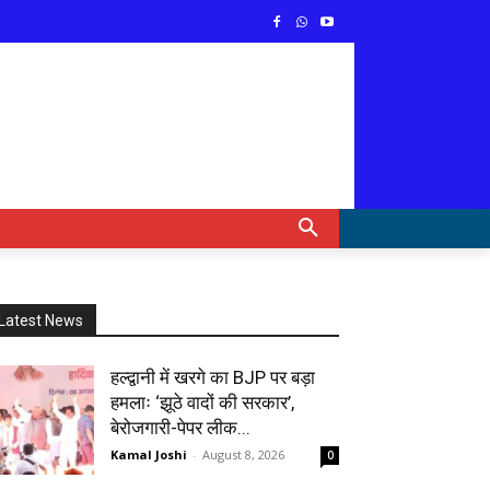
Latest News
हल्द्वानी में खरगे का BJP पर बड़ा
हमलाः ‘झूठे वादों की सरकार’,
बेरोजगारी-पेपर लीक...
Kamal Joshi
-
August 8, 2026
0