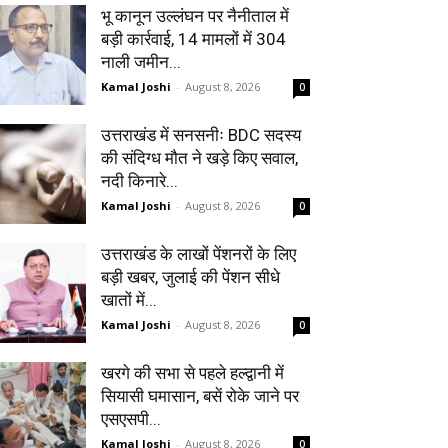
भू कानून उल्लंघन पर नैनीताल में
बड़ी कार्रवाई, 14 मामलों में 304
नाली जमीन...
Kamal Joshi
-
August 8, 2026
0
उत्तराखंड में सनसनीः BDC सदस्य
की संदिग्ध मौत ने खड़े किए सवाल,
नदी किनारे...
Kamal Joshi
-
August 8, 2026
0
उत्तराखंड के लाखों पेंशनरों के लिए
बड़ी खबर, जुलाई की पेंशन सीधे
खातों में...
Kamal Joshi
-
August 8, 2026
0
खरगे की सभा से पहले हल्द्वानी में
सियासी घमासान, बसें रोके जाने पर
एसएसपी...
Kamal Joshi
-
August 8, 2026
0