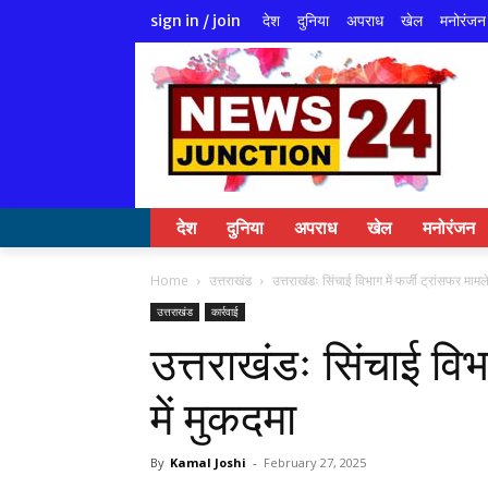
देश
दुनिया
अपराध
खेल
मनोरंजन
sign in / join
देश
दुनिया
अपराध
खेल
मनोरंजन
Home
उत्तराखंड
उत्तराखंडः सिंचाई विभाग में फर्जी ट्रांसफर मामले
उत्तराखंड
कार्रवाई
उत्तराखंडः सिंचाई विभा
में मुकदमा
By
Kamal Joshi
-
February 27, 2025