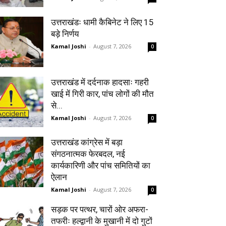
उत्तराखंडः धामी कैबिनेट ने लिए 15
बड़े निर्णय
Kamal Joshi
-
August 7, 2026
0
उत्तराखंड में दर्दनाक हादसाः गहरी
खाई में गिरी कार, पांच लोगों की मौत
से...
Kamal Joshi
-
August 7, 2026
0
उत्तराखंड कांग्रेस में बड़ा
संगठनात्मक फेरबदल, नई
कार्यकारिणी और पांच समितियों का
ऐलान
Kamal Joshi
-
August 7, 2026
0
सड़क पर पत्थर, चारों ओर अफरा-
तफरीः हल्द्वानी के मुखानी में दो गुटों