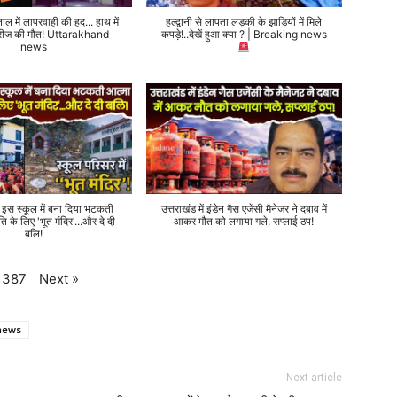
ताल में लापरवाही की हद... हाथ में
हल्द्वानी से लापता लड़की के झाड़ियों में मिले
 मरीज की मौत! Uttarakhand
कपड़े!..देखें हुआ क्या ? | Breaking news
news
े इस स्कूल में बना दिया भटकती
उत्तराखंड में इंडेन गैस एजेंसी मैनेजर ने दबाव में
ति के लिए 'भूत मंदिर'...और दे दी
आकर मौत को लगाया गले, सप्लाई ठप!
बलि!
Next
»
387
 news
Next article