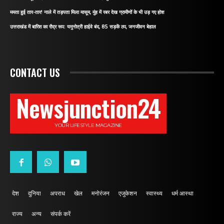
ममता हुई तार-तार! नाले में तड़पता मिला मासूम, मुंह में रबर देख ग्रामीणों के भी उड़ गए होश
उत्तराखंड में बारिश का रौद्र रूप: यमुनोत्री हाईवे बंद, 85 सड़कें ठप, जनजीवन बेहाल
CONTACT US
Newsjunction24
YOUR LIFESTYLE MAGAZINE
देश
दुनिया
अपराध
खेल
मनोरंजन
एजुकेशन
स्वास्थ्य
धर्म आस्था
राज्य
अन्य
संपर्क करें