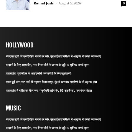
Kamal Joshi
-
August 5, 2026
0
HOLLYWOOD
मतदाता सूची को त्रुटिरहित बनाने पर जोर, एसआईआर निरीक्षण में आयुक्त ने परखी व्यवस्थाएं
हल्द्वानी के लिए अहम दिन, नगर निगम बोर्ड ने जनता से जुड़े 15 मुद्दों पर लगाई मुहर
उत्तराखंडः यूपीसीएल के आउटसोर्स कर्मचारियों के लिए खुशखबरी
ममता हुई तार-तार! नाले में तड़पता मिला मासूम, मुंह में रबर देख ग्रामीणों के भी उड़ गए होश
उत्तराखंड में बारिश का रौद्र रूप: यमुनोत्री हाईवे बंद, 85 सड़कें ठप, जनजीवन बेहाल
MUSIC
मतदाता सूची को त्रुटिरहित बनाने पर जोर, एसआईआर निरीक्षण में आयुक्त ने परखी व्यवस्थाएं
हल्द्वानी के लिए अहम दिन, नगर निगम बोर्ड ने जनता से जुड़े 15 मुद्दों पर लगाई मुहर