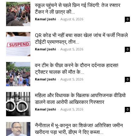
स्कूल पहुंचने से पहले छिन गई जिंदगी: तेज रफ्तार
टैंकर ने ली छात्र की...
Kamal Joshi
-
August 6, 2026
0
QR कोड भी नहीं बचा सका खेल! जांच में फर्जी निकले
टीईटी प्रमाणपत्र, तीन...
Kamal Joshi
-
August 5, 2026
0
वन टीम के पीछा करने के दौरान दर्दनाक हादसा!
ट्रैक्टर चालक की मौत के...
Kamal Joshi
-
August 5, 2026
0
महिला और विधायक के खिलाफ आपत्तिजनक वीडियो
डालने वाला आरोपी आखिरकार गिरफ्तार
Kamal Joshi
-
August 5, 2026
0
नैनीताल में भू-कानून का शिकंजा! अतिरिक्त जमीन
खरीदना पड़ा भारी, डीएम ने दिए कब्जा...