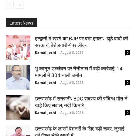
Latest News
हल्द्वानी में खरगे का BJP पर बड़ा हमलाः ‘झूठे वादों की
सरकार’, बेरोजगारी-पेपर लीक...
Kamal Joshi
-
August 8, 2026
0
भू कानून उल्लंघन पर नैनीताल में बड़ी कार्रवाई, 14
मामलों में 304 नाली जमीन...
Kamal Joshi
-
August 8, 2026
0
उत्तराखंड में सनसनीः BDC सदस्य की संदिग्ध मौत ने
खड़े किए सवाल, नदी किनारे...
Kamal Joshi
-
August 8, 2026
0
उत्तराखंड के लाखों पेंशनरों के लिए बड़ी खबर, जुलाई
की पेंशन सीधे खातों में...