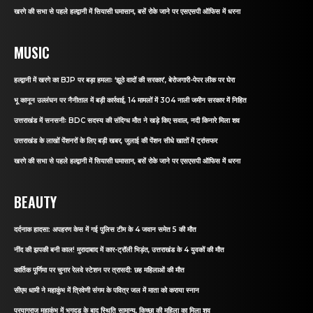
खरगे की सभा से पहले हल्द्वानी में सियासी घमासान, बसें रोके जाने पर एसएसपी ऑफिस में धरना
MUSIC
हल्द्वानी में खरगे का BJP पर बड़ा हमलाः ‘झूठे वादों की सरकार’, बेरोजगारी-पेपर लीक पर घेरा
भू कानून उल्लंघन पर नैनीताल में बड़ी कार्रवाई, 14 मामलों में 304 नाली जमीन सरकार में निहित
उत्तराखंड में सनसनीः BDC सदस्य की संदिग्ध मौत ने खड़े किए सवाल, नदी किनारे मिला शव
उत्तराखंड के लाखों पेंशनरों के लिए बड़ी खबर, जुलाई की पेंशन सीधे खातों में ट्रांसफर
खरगे की सभा से पहले हल्द्वानी में सियासी घमासान, बसें रोके जाने पर एसएसपी ऑफिस में धरना
BEAUTY
दर्दनाक हादसा: अपहरण केस में गई पुलिस टीम के 4 जवान समेत 5 की मौत
नींद की झपकी बनी काल! मुरादाबाद में कार-ट्रॉली भिड़ंत, उत्तराखंड के 4 युवकों की मौत
कार्तिक पूर्णिमा पर चुनार रेलवे स्टेशन पर त्रासदी: छह महिलाओं की मौत
सीएम धामी ने महाकुंभ में त्रिवेणी संगम के पवित्र जल में माता को कराया स्नान
प्रयागराज महाकुंभ में भगदड़ के बाद स्थिति सामान्य, किच्छा की महिला का मिला शव