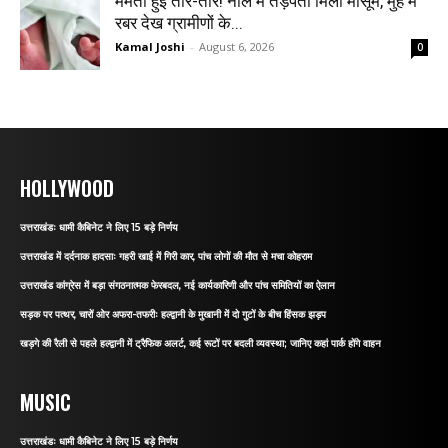
ममता हुई तार-तार! नाले में तड़पता मिला मासूम, मुंह में
रबर देख ग्रामीणों के...
Kamal Joshi
-
August 6, 2026
0
HOLLYWOOD
उत्तराखंडः धामी कैबिनेट ने लिए 15 बड़े निर्णय
उत्तराखंड में दर्दनाक हादसाः गहरी खाई में गिरी कार, पांच लोगों की मौत से मचा कोहराम
उत्तराखंड कांग्रेस में बड़ा संगठनात्मक फेरबदल, नई कार्यकारिणी और पांच समितियों का ऐलान
सड़क पर पत्थर, चारों ओर अफरा-तफरीः हल्द्वानी के मुखानी में दो गुटों के बीच हिंसक झड़प
खड़गे की रैली से पहले हल्द्वानी में ट्रैफिक अलर्ट, कई रूटों पर बदली व्यवस्था; जानिए कहां पार्क होंगे वाहन
MUSIC
उत्तराखंडः धामी कैबिनेट ने लिए 15 बड़े निर्णय