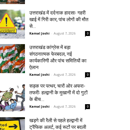
उत्तराखंड में दर्दनाक हादसाः गहरी
खाई में गिरी कार, पांच लोगों की मौत
से...
Kamal Joshi
-
August 7, 2026
0
उत्तराखंड कांग्रेस में बड़ा
संगठनात्मक फेरबदल, नई
कार्यकारिणी और पांच समितियों का
ऐलान
Kamal Joshi
-
August 7, 2026
0
सड़क पर पत्थर, चारों ओर अफरा-
तफरीः हल्द्वानी के मुखानी में दो गुटों
के बीच...
Kamal Joshi
-
August 7, 2026
0
खड़गे की रैली से पहले हल्द्वानी में
ट्रैफिक अलर्ट, कई रूटों पर बदली