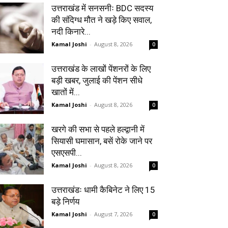
उत्तराखंड में सनसनीः BDC सदस्य
की संदिग्ध मौत ने खड़े किए सवाल,
नदी किनारे...
Kamal Joshi
-
August 8, 2026
0
उत्तराखंड के लाखों पेंशनरों के लिए
बड़ी खबर, जुलाई की पेंशन सीधे
खातों में...
Kamal Joshi
-
August 8, 2026
0
खरगे की सभा से पहले हल्द्वानी में
सियासी घमासान, बसें रोके जाने पर
एसएसपी...
Kamal Joshi
-
August 8, 2026
0
उत्तराखंडः धामी कैबिनेट ने लिए 15
बड़े निर्णय
Kamal Joshi
-
August 7, 2026
0