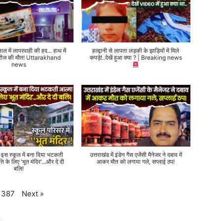
ताल में लापरवाही की हद... हाथ में
हल्द्वानी से लापता लड़की के झाड़ियों में मिले
 मरीज की मौत! Uttarakhand
कपड़े!..देखें हुआ क्या ? | Breaking news
news
े इस स्कूल में बना दिया भटकती
उत्तराखंड में इंडेन गैस एजेंसी मैनेजर ने दबाव में
ति के लिए 'भूत मंदिर'...और दे दी
आकर मौत को लगाया गले, सप्लाई ठप!
बलि!
Next
»
387