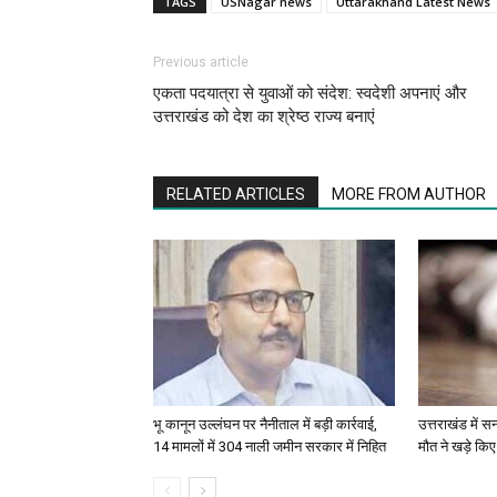
TAGS
USNagar news
Uttarakhand Latest News
Previous article
एकता पदयात्रा से युवाओं को संदेश: स्वदेशी अपनाएं और
उत्तराखंड को देश का श्रेष्ठ राज्य बनाएं
RELATED ARTICLES
MORE FROM AUTHOR
भू कानून उल्लंघन पर नैनीताल में बड़ी कार्रवाई,
उत्तराखंड में 
14 मामलों में 304 नाली जमीन सरकार में निहित
मौत ने खड़े कि