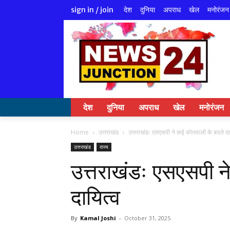
देश
दुनिया
अपराध
खेल
मनोरंजन
sign in / join
देश
दुनिया
अपराध
खेल
मनोरंजन
Home
उत्तराखंड
उत्तराखंडः एसएसपी ने कई कोतवालों के बदले दा
उत्तराखंड
राज्य
उत्तराखंडः एसएसपी न
दायित्व
By
Kamal Joshi
-
October 31, 2025