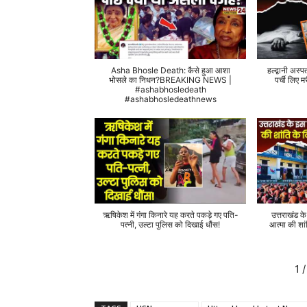
Asha Bhosle Death: कैसे हुआ आशा
हल्द्वानी अस्प
भोसले का निधन?BREAKING NEWS |
पर्ची लिए
#ashabhosledeath
#ashabhosledeathnews
ऋषिकेश में गंगा किनारे यह करते पकड़े गए पति-
उत्तराखंड क
पत्नी, उल्टा पुलिस को दिखाई धौंस!
आत्मा की शां
1
/