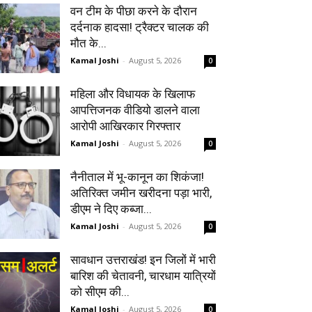
वन टीम के पीछा करने के दौरान
दर्दनाक हादसा! ट्रैक्टर चालक की
मौत के...
Kamal Joshi
-
August 5, 2026
0
महिला और विधायक के खिलाफ
आपत्तिजनक वीडियो डालने वाला
आरोपी आखिरकार गिरफ्तार
Kamal Joshi
-
August 5, 2026
0
नैनीताल में भू-कानून का शिकंजा!
अतिरिक्त जमीन खरीदना पड़ा भारी,
डीएम ने दिए कब्जा...
Kamal Joshi
-
August 5, 2026
0
सावधान उत्तराखंड! इन जिलों में भारी
बारिश की चेतावनी, चारधाम यात्रियों
को सीएम की...
Kamal Joshi
-
August 5, 2026
0