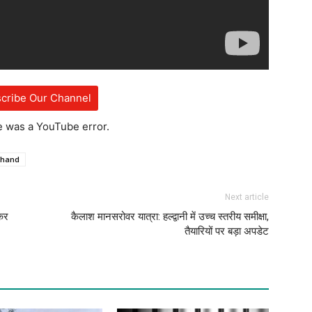
cribe Our Channel
e was a YouTube error.
khand
Next article
ेकर
कैलाश मानसरोवर यात्रा: हल्द्वानी में उच्च स्तरीय समीक्षा,
तैयारियों पर बड़ा अपडेट