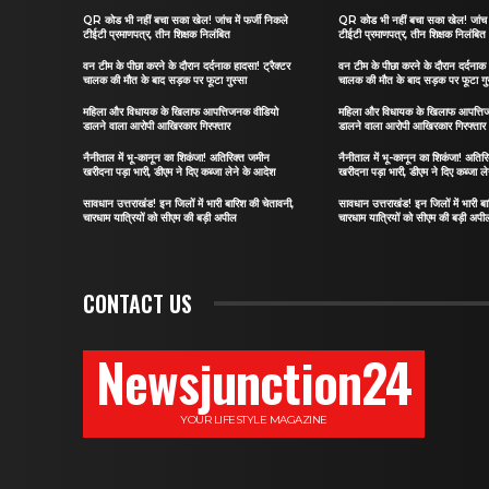
QR कोड भी नहीं बचा सका खेल! जांच में फर्जी निकले
QR कोड भी नहीं बचा सका खेल! जांच मे
टीईटी प्रमाणपत्र, तीन शिक्षक निलंबित
टीईटी प्रमाणपत्र, तीन शिक्षक निलंबित
वन टीम के पीछा करने के दौरान दर्दनाक हादसा! ट्रैक्टर
वन टीम के पीछा करने के दौरान दर्दनाक 
चालक की मौत के बाद सड़क पर फूटा गुस्सा
चालक की मौत के बाद सड़क पर फूटा गु
महिला और विधायक के खिलाफ आपत्तिजनक वीडियो
महिला और विधायक के खिलाफ आपत्ति
डालने वाला आरोपी आखिरकार गिरफ्तार
डालने वाला आरोपी आखिरकार गिरफ्तार
नैनीताल में भू-कानून का शिकंजा! अतिरिक्त जमीन
नैनीताल में भू-कानून का शिकंजा! अतिर
खरीदना पड़ा भारी, डीएम ने दिए कब्जा लेने के आदेश
खरीदना पड़ा भारी, डीएम ने दिए कब्जा ल
सावधान उत्तराखंड! इन जिलों में भारी बारिश की चेतावनी,
सावधान उत्तराखंड! इन जिलों में भारी ब
चारधाम यात्रियों को सीएम की बड़ी अपील
चारधाम यात्रियों को सीएम की बड़ी अपी
CONTACT US
Newsjunction24
YOUR LIFESTYLE MAGAZINE