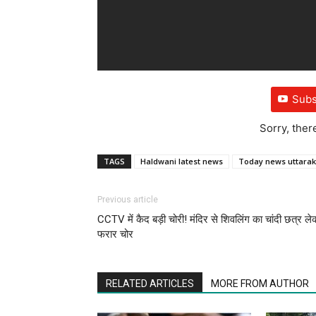
Subs
Sorry, ther
TAGS
Haldwani latest news
Today news uttara
Previous article
CCTV में कैद बड़ी चोरी! मंदिर से शिवलिंग का चांदी छत्र ल
फरार चोर
RELATED ARTICLES
MORE FROM AUTHOR