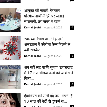
आयुक्त की सख्ती: पेयजल
परियोजनाओं में देरी पर जताई
नाराजगी, तय समय में काम...
Kamal Joshi
-
August 4, 2026
0
स्वास्थ्य विभाग अलर्ट! हल्द्वानी
अस्पताल में कोरोना केस मिलने से
बढ़ी सतर्कता
Kamal Joshi
-
August 4, 2026
0
अब नहीं लड़ पाएंगे चुनाव! उत्तराखंड
में 17 राजनीतिक दलों को आयोग ने
किया...
Kamal Joshi
-
August 4, 2026
0
हैवानियत की सारी हदें पार! अपनी ही
10 साल की बेटी से दुष्कर्म के...