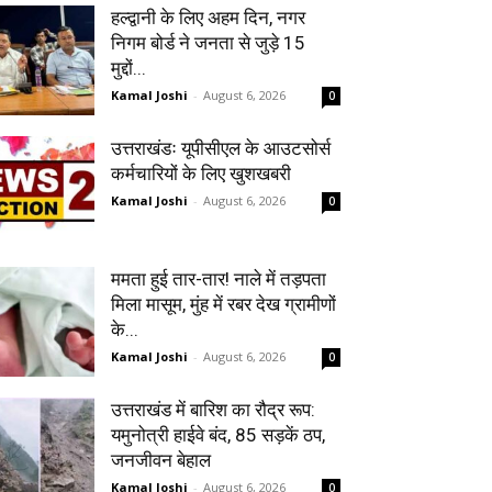
हल्द्वानी के लिए अहम दिन, नगर
निगम बोर्ड ने जनता से जुड़े 15
मुद्दों...
Kamal Joshi
-
August 6, 2026
0
उत्तराखंडः यूपीसीएल के आउटसोर्स
कर्मचारियों के लिए खुशखबरी
Kamal Joshi
-
August 6, 2026
0
ममता हुई तार-तार! नाले में तड़पता
मिला मासूम, मुंह में रबर देख ग्रामीणों
के...
Kamal Joshi
-
August 6, 2026
0
उत्तराखंड में बारिश का रौद्र रूप:
यमुनोत्री हाईवे बंद, 85 सड़कें ठप,
जनजीवन बेहाल
Kamal Joshi
-
August 6, 2026
0