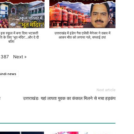
े इस स्कूल में बना दिया भटकती
उत्तराखंड में इंडेन गैस एजेंसी मैनेजर ने दबाव में
ति के लिए 'भूत मंदिर'...और दे दी
आकर मौत को लगाया गले, सप्लाई ठप!
बलि!
Next
»
387
hindi news
Next article
त
उत्तराखंडः यहां लापता युवक का कंकाल मिलने से मचा हड़कंप