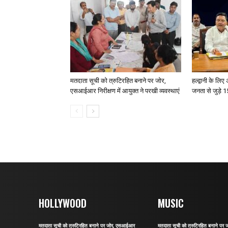
मतदाता सूची को त्रुटिरहित बनाने पर जोर,
हल्द्वानी के लि
एसआईआर निरीक्षण में आयुक्त ने परखी व्यवस्थाएं
जनता से जुड़े 15
HOLLYWOOD
MUSIC
मतदाता सूची को त्रुटिरहित बनाने पर जोर, एसआईआर
मतदाता सूची को त्रुटिरहित बनाने प