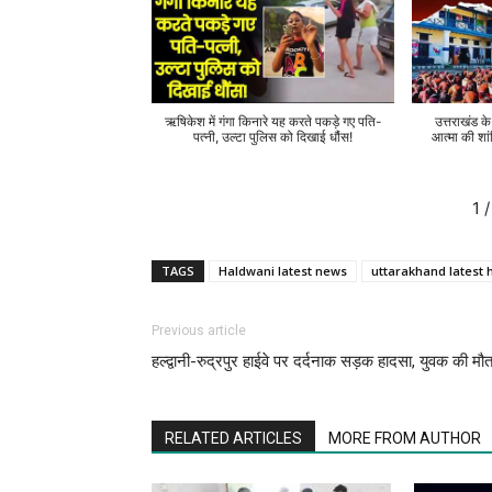
ऋषिकेश में गंगा किनारे यह करते पकड़े गए पति-
उत्तराखंड क
पत्नी, उल्टा पुलिस को दिखाई धौंस!
आत्मा की शां
1
/
TAGS
Haldwani latest news
uttarakhand latest 
Previous article
हल्द्वानी-रुद्रपुर हाईवे पर दर्दनाक सड़क हादसा, युवक की मौ
RELATED ARTICLES
MORE FROM AUTHOR