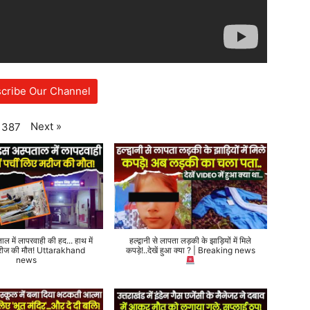
cribe Our Channel
Next
»
387
ताल में लापरवाही की हद... हाथ में
हल्द्वानी से लापता लड़की के झाड़ियों में मिले
 मरीज की मौत! Uttarakhand
कपड़े!..देखें हुआ क्या ? | Breaking news
news