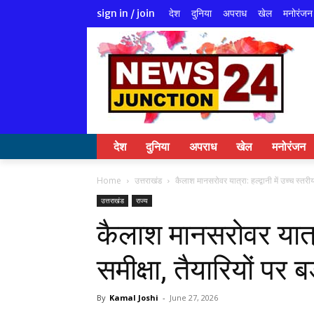
देश
दुनिया
अपराध
खेल
मनोरंजन
sign in / join
देश
दुनिया
अपराध
खेल
मनोरंजन
Home
उत्तराखंड
कैलाश मानसरोवर यात्रा: हल्द्वानी में उच्च स्तरी
उत्तराखंड
राज्य
कैलाश मानसरोवर यात्रा:
समीक्षा, तैयारियों पर 
By
Kamal Joshi
-
June 27, 2026