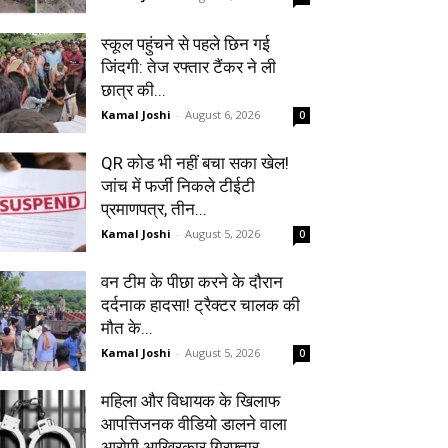
स्कूल पहुंचने से पहले छिन गई
जिंदगी: तेज रफ्तार टैंकर ने ली
छात्र की...
Kamal Joshi
-
August 6, 2026
0
QR कोड भी नहीं बचा सका खेल!
जांच में फर्जी निकले टीईटी
प्रमाणपत्र, तीन...
Kamal Joshi
-
August 5, 2026
0
वन टीम के पीछा करने के दौरान
दर्दनाक हादसा! ट्रैक्टर चालक की
मौत के...
Kamal Joshi
-
August 5, 2026
0
महिला और विधायक के खिलाफ
आपत्तिजनक वीडियो डालने वाला
आरोपी आखिरकार गिरफ्तार