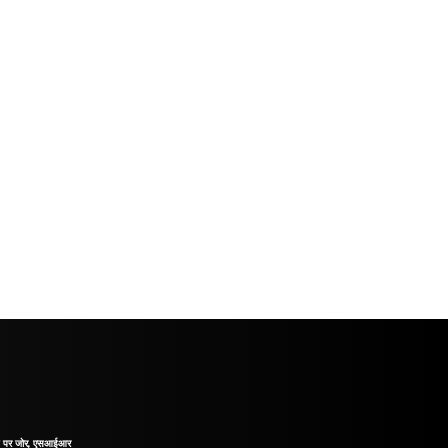
ाने पर जोर, एसआईआर