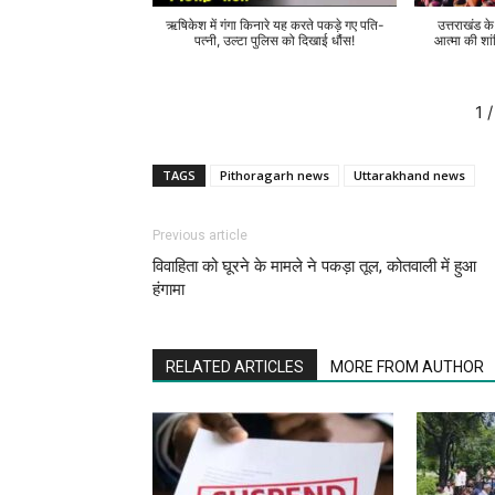
ऋषिकेश में गंगा किनारे यह करते पकड़े गए पति-
उत्तराखंड क
पत्नी, उल्टा पुलिस को दिखाई धौंस!
आत्मा की शां
1
/
TAGS
Pithoragarh news
Uttarakhand news
Previous article
विवाहिता को घूरने के मामले ने पकड़ा तूल, कोतवाली में हुआ
हंगामा
RELATED ARTICLES
MORE FROM AUTHOR