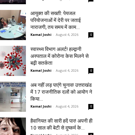
आयुक्त की सख्ती: पेयजल
परियोजनाओं में देरी पर जताई
नाराजगी, तय समय में काम...
Kamal Joshi
-
August 4, 2026
0
स्वास्थ्य विभाग अलर्ट! हल्द्वानी
अस्पताल में कोरोना केस मिलने से
बढ़ी सतर्कता
Kamal Joshi
-
August 4, 2026
0
अब नहीं लड़ पाएंगे चुनाव! उत्तराखंड
में 17 राजनीतिक दलों को आयोग ने
किया...
Kamal Joshi
-
August 4, 2026
0
हैवानियत की सारी हदें पार! अपनी ही
10 साल की बेटी से दुष्कर्म के...