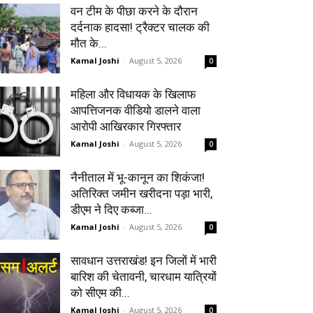
वन टीम के पीछा करने के दौरान
दर्दनाक हादसा! ट्रैक्टर चालक की
मौत के...
Kamal Joshi
-
August 5, 2026
0
महिला और विधायक के खिलाफ
आपत्तिजनक वीडियो डालने वाला
आरोपी आखिरकार गिरफ्तार
Kamal Joshi
-
August 5, 2026
0
नैनीताल में भू-कानून का शिकंजा!
अतिरिक्त जमीन खरीदना पड़ा भारी,
डीएम ने दिए कब्जा...
Kamal Joshi
-
August 5, 2026
0
सावधान उत्तराखंड! इन जिलों में भारी
बारिश की चेतावनी, चारधाम यात्रियों
को सीएम की...
Kamal Joshi
-
August 5, 2026
0