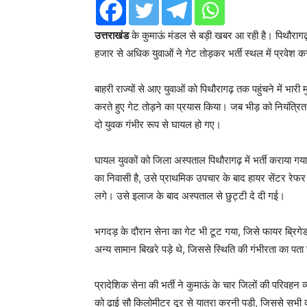
उत्तराखंड
के कुमाऊं मंडल से बड़ी खबर आ रही है। पिथौरागढ़
हजार से अधिक युवाओं ने गेट तोड़कर भर्ती स्थल में प्रवेश 
बाहरी राज्यों से आए युवाओं को पिथौरागढ़ तक पहुंचने में भारी
करते हुए गेट तोड़ने का प्रयास किया। जब भीड़ को नियंत्रि
दो युवक गंभीर रूप से घायल हो गए।
घायल युवकों को जिला अस्पताल पिथौरागढ़ में भर्ती कराया 
का निवासी है, उसे प्राथमिक उपचार के बाद हायर सेंटर रेफ
लगे। उसे इलाज के बाद अस्पताल से छुट्टी दे दी गई।
भगदड़ के दौरान सेना का गेट भी टूट गया, जिसे फायर ब्रिगे
अन्य सामान बिखरे पड़े थे, जिससे स्थिति की गंभीरता का पत
प्रादेशिक सेना की भर्ती ने कुमाऊं के चार जिलों की परिवहन 
को ढाई सौ किलोमीटर दूर से यात्रा करनी पड़ी, जिससे सभी व्यव