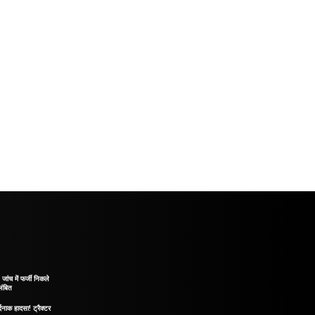
ंच में फर्जी निकले
लंबित
दनाक हादसा! ट्रैक्टर