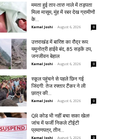
ममता हुई तार-तार! नाले में तड़पता
मिला मासूम, मुंह में रबर देख ग्रामीणों
के...
Kamal Joshi
-
August 6, 2026
0
उत्तराखंड में बारिश का रौद्र रूप:
यमुनोत्री हाईवे बंद, 85 सड़कें ठप,
जनजीवन बेहाल
Kamal Joshi
-
August 6, 2026
0
स्कूल पहुंचने से पहले छिन गई
जिंदगी: तेज रफ्तार टैंकर ने ली
छात्र की...
Kamal Joshi
-
August 6, 2026
0
QR कोड भी नहीं बचा सका खेल!
जांच में फर्जी निकले टीईटी
प्रमाणपत्र, तीन...
Kamal Joshi
-
August 5, 2026
0