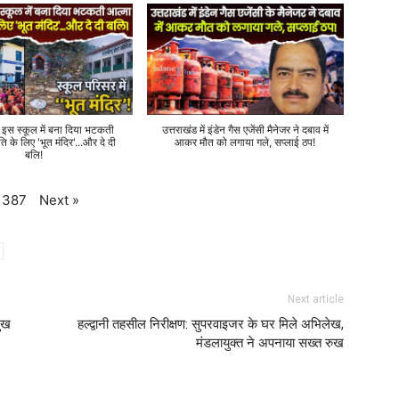
े इस स्कूल में बना दिया भटकती
उत्तराखंड में इंडेन गैस एजेंसी मैनेजर ने दबाव में
ति के लिए 'भूत मंदिर'...और दे दी
आकर मौत को लगाया गले, सप्लाई ठप!
बलि!
Next
»
387
Next article
मुख
हल्द्वानी तहसील निरीक्षण: सुपरवाइजर के घर मिले अभिलेख,
मंडलायुक्त ने अपनाया सख्त रुख