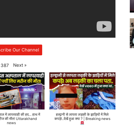
cribe Our Channel
Next
»
387
ताल में लापरवाही की हद... हाथ में
हल्द्वानी से लापता लड़की के झाड़ियों में मिले
 मरीज की मौत! Uttarakhand
कपड़े!..देखें हुआ क्या ? | Breaking news
news