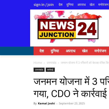
देश
दुनिया
अपराध
खेल
मनोरंजन
sign in / join
देश
दुनिया
अपराध
खेल
मनोरंजन
Home
उत्तराखंड
जनमन योजना में 3 परिवारों को बेवजह वंचित क
उत्तराखंड
कार्रवाई
जनमन योजना में 3 परि
गया, CDO ने कार्रवाई
By
Kamal Joshi
-
September 23, 2025