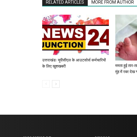
RELATED ARTICLES
MORE FROM AUTHOR
उत्तराखंडः यूपीसीएल के आउटसोर्स कर्मचारियों
ममता हुई तार-ता
के लिए खुशखबरी
मुंह में रबर देख