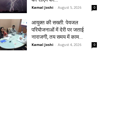
Kamal Joshi
-
August 5, 2026
0
आयुक्त की सख्ती: पेयजल
परियोजनाओं में देरी पर जताई
नाराजगी, तय समय में काम...
Kamal Joshi
-
August 4, 2026
0