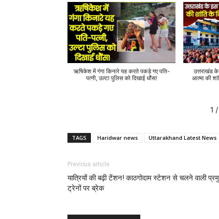
ऋषिकेश में गंगा किनारे यह करते पकड़े गए पति-
उत्तराखंड क
पत्नी, उल्टा पुलिस को दिखाई धौंस!
आत्मा की शां
1
/
TAGS
Haridwar news
Uttarakhand Latest News
Previous article
यात्रियों की बढ़ी टेंशन! काठगोदाम स्टेशन से चलने वाली प्र
ट्रेनों पर ब्रेक