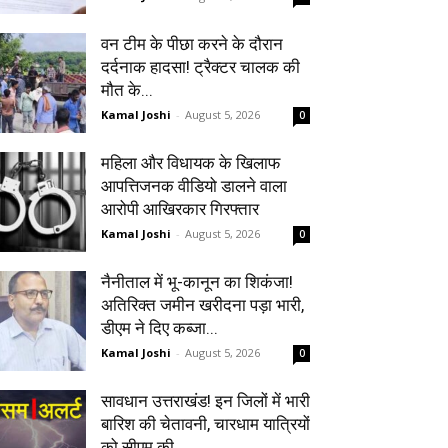
वन टीम के पीछा करने के दौरान
दर्दनाक हादसा! ट्रैक्टर चालक की
मौत के...
Kamal Joshi
-
August 5, 2026
0
महिला और विधायक के खिलाफ
आपत्तिजनक वीडियो डालने वाला
आरोपी आखिरकार गिरफ्तार
Kamal Joshi
-
August 5, 2026
0
नैनीताल में भू-कानून का शिकंजा!
अतिरिक्त जमीन खरीदना पड़ा भारी,
डीएम ने दिए कब्जा...
Kamal Joshi
-
August 5, 2026
0
सावधान उत्तराखंड! इन जिलों में भारी
बारिश की चेतावनी, चारधाम यात्रियों
को सीएम की...