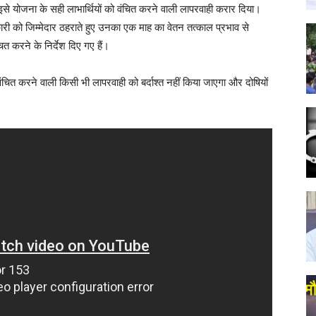
इसे योजना के सही लाभार्थियों को वंचित करने वाली लापरवाही करार दिया।
कारी को जिम्मेदार ठहराते हुए उनका एक माह का वेतन तत्काल प्रभाव से
ित करने के निर्देश दिए गए हैं।
 वंचित करने वाली किसी भी लापरवाही को बर्दाश्त नहीं किया जाएगा और दोषियों