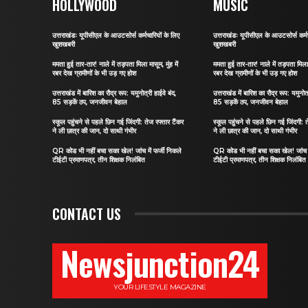
HOLLYWOOD
MUSIC
उत्तराखंडः यूपीसीएल के आउटसोर्स कर्मचारियों के लिए
उत्तराखंडः यूपीसीएल के आउटसोर्स कर्मच
खुशखबरी
खुशखबरी
ममता हुई तार-तार! नाले में तड़पता मिला मासूम, मुंह में
ममता हुई तार-तार! नाले में तड़पता मिला म
रबर देख ग्रामीणों के भी उड़ गए होश
रबर देख ग्रामीणों के भी उड़ गए होश
उत्तराखंड में बारिश का रौद्र रूप: यमुनोत्री हाईवे बंद,
उत्तराखंड में बारिश का रौद्र रूप: यमुनोत्
85 सड़कें ठप, जनजीवन बेहाल
85 सड़कें ठप, जनजीवन बेहाल
स्कूल पहुंचने से पहले छिन गई जिंदगी: तेज रफ्तार टैंकर
स्कूल पहुंचने से पहले छिन गई जिंदगी: त
ने ली छात्र की जान, दो साथी गंभीर
ने ली छात्र की जान, दो साथी गंभीर
QR कोड भी नहीं बचा सका खेल! जांच में फर्जी निकले
QR कोड भी नहीं बचा सका खेल! जांच मे
टीईटी प्रमाणपत्र, तीन शिक्षक निलंबित
टीईटी प्रमाणपत्र, तीन शिक्षक निलंबित
CONTACT US
Newsjunction24
YOUR LIFESTYLE MAGAZINE