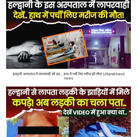
हल्द्वानी अस्पताल में लापरवाही की हद... हाथ में पर्ची लिए मरीज की मौत! Uttarakhand
news