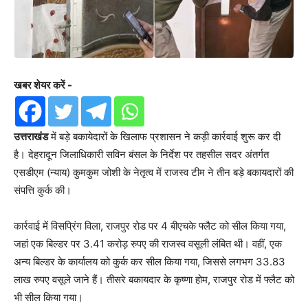
खबर शेयर करें -
उत्तराखंड
में बड़े बकायेदारों के खिलाफ प्रशासन ने कड़ी कार्रवाई शुरू कर दी
है। देहरादून जिलाधिकारी सविन बंसल के निर्देश पर तहसील सदर अंतर्गत
एसडीएम (न्याय) कुमकुम जोशी के नेतृत्व में राजस्व टीम ने तीन बड़े बकायदारों की
संपत्ति कुर्क की।
कार्रवाई में विसप्रिंग विला, राजपुर रोड पर 4 बीएचके फ्लैट को सील किया गया,
जहां एक बिल्डर पर 3.41 करोड़ रुपए की राजस्व वसूली लंबित थी। वहीं, एक
अन्य बिल्डर के कार्यालय को कुर्क कर सील किया गया, जिससे लगभग 33.83
लाख रुपए वसूले जाने हैं। तीसरे बकायदार के कृष्णा होम, राजपुर रोड में फ्लैट को
भी सील किया गया।