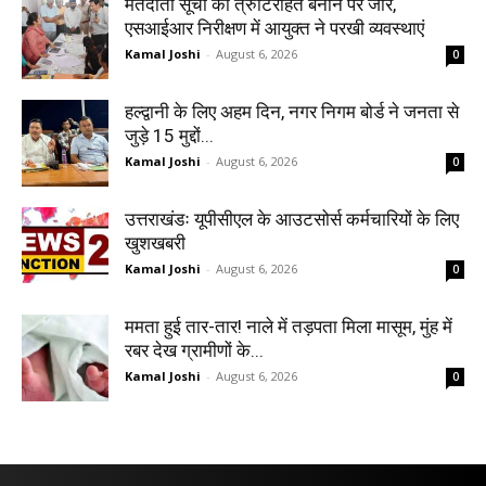
मतदाता सूची को त्रुटिरहित बनाने पर जोर,
एसआईआर निरीक्षण में आयुक्त ने परखी व्यवस्थाएं
Kamal Joshi
-
August 6, 2026
0
हल्द्वानी के लिए अहम दिन, नगर निगम बोर्ड ने जनता से
जुड़े 15 मुद्दों...
Kamal Joshi
-
August 6, 2026
0
उत्तराखंडः यूपीसीएल के आउटसोर्स कर्मचारियों के लिए
खुशखबरी
Kamal Joshi
-
August 6, 2026
0
ममता हुई तार-तार! नाले में तड़पता मिला मासूम, मुंह में
रबर देख ग्रामीणों के...
Kamal Joshi
-
August 6, 2026
0