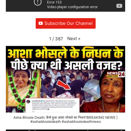
Subscribe Our Channel
Next
»
1
/
387
Asha Bhosle Death: कैसे हुआ आशा भोसले का निधन?BREAKING NEWS |
#ashabhosledeath #ashabhosledeathnews