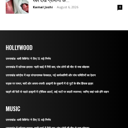
रबर देख ग्रामीणों के...
Kamal Joshi
-
August 6, 2026
0
HOLLYWOOD
उत्तराखंडः धामी कैबिनेट ने लिए 15 बड़े निर्णय
उत्तराखंड में दर्दनाक हादसाः गहरी खाई में गिरी कार, पांच लोगों की मौत से मचा कोहराम
उत्तराखंड कांग्रेस में बड़ा संगठनात्मक फेरबदल, नई कार्यकारिणी और पांच समितियों का ऐलान
सड़क पर पत्थर, चारों ओर अफरा-तफरीः हल्द्वानी के मुखानी में दो गुटों के बीच हिंसक झड़प
खड़गे की रैली से पहले हल्द्वानी में ट्रैफिक अलर्ट, कई रूटों पर बदली व्यवस्था; जानिए कहां पार्क होंगे वाहन
MUSIC
उत्तराखंडः धामी कैबिनेट ने लिए 15 बड़े निर्णय