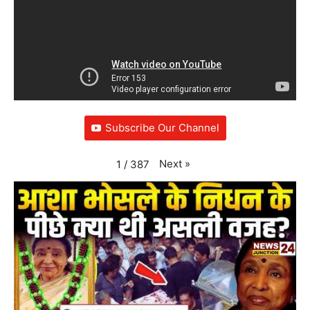
Subscribe Our Channel
Next
»
1
/
387