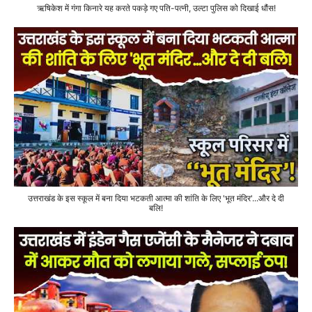
ऋषिकेश में गंगा किनारे यह करते पकड़े गए पति-पत्नी, उल्टा पुलिस को दिखाई धौंस!
उत्तराखंड के इस स्कूल में बना दिया भटकती आत्मा की शांति के लिए 'भूत मंदिर'...और दे दी
बलि!