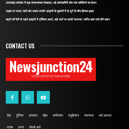
उत्तराखंड कांग्रेस में बड़ा संगठनात्मक फेरबदल, नई कार्यकारिणी और पांच समितियों का ऐलान
सड़क पर पत्थर, चारों ओर अफरा-तफरीः हल्द्वानी के मुखानी में दो गुटों के बीच हिंसक झड़प
खड़गे की रैली से पहले हल्द्वानी में ट्रैफिक अलर्ट, कई रूटों पर बदली व्यवस्था; जानिए कहां पार्क होंगे वाहन
CONTACT US
Newsjunction24
YOUR LIFESTYLE MAGAZINE
देश
दुनिया
अपराध
खेल
मनोरंजन
एजुकेशन
स्वास्थ्य
धर्म आस्था
राज्य
अन्य
संपर्क करें