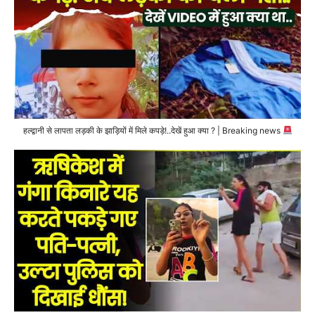
हल्द्वानी से लापता लड़की के झाड़ियों में मिले कपड़े!..देखें हुआ क्या ? | Breaking news