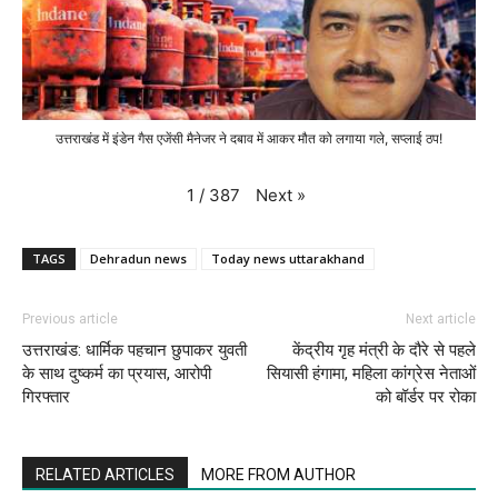
उत्तराखंड में इंडेन गैस एजेंसी मैनेजर ने दबाव में आकर मौत को लगाया गले, सप्लाई ठप!
Next
»
1
/
387
TAGS
Dehradun news
Today news uttarakhand
Previous article
Next article
उत्तराखंड: धार्मिक पहचान छुपाकर युवती
केंद्रीय गृह मंत्री के दौरे से पहले
के साथ दुष्कर्म का प्रयास, आरोपी
सियासी हंगामा, महिला कांग्रेस नेताओं
गिरफ्तार
को बॉर्डर पर रोका
RELATED ARTICLES
MORE FROM AUTHOR