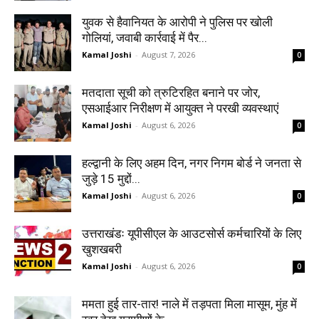
युवक से हैवानियत के आरोपी ने पुलिस पर खोली
गोलियां, जवाबी कार्रवाई में पैर...
Kamal Joshi
-
August 7, 2026
0
मतदाता सूची को त्रुटिरहित बनाने पर जोर,
एसआईआर निरीक्षण में आयुक्त ने परखी व्यवस्थाएं
Kamal Joshi
-
August 6, 2026
0
हल्द्वानी के लिए अहम दिन, नगर निगम बोर्ड ने जनता से
जुड़े 15 मुद्दों...
Kamal Joshi
-
August 6, 2026
0
उत्तराखंडः यूपीसीएल के आउटसोर्स कर्मचारियों के लिए
खुशखबरी
Kamal Joshi
-
August 6, 2026
0
ममता हुई तार-तार! नाले में तड़पता मिला मासूम, मुंह में