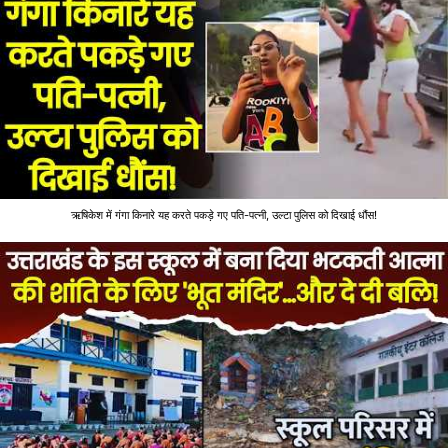
ऋषिकेश में गंगा किनारे यह करते पकड़े गए पति-पत्नी, उल्टा पुलिस को दिखाई धौंस!