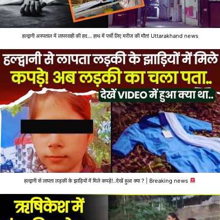
हल्द्वानी अस्पताल में लापरवाही की हद... हाथ में पर्ची लिए मरीज की मौत! Uttarakhand news
हल्द्वानी से लापता लड़की के झाड़ियों में मिले कपड़े!..देखें हुआ क्या ? | Breaking news