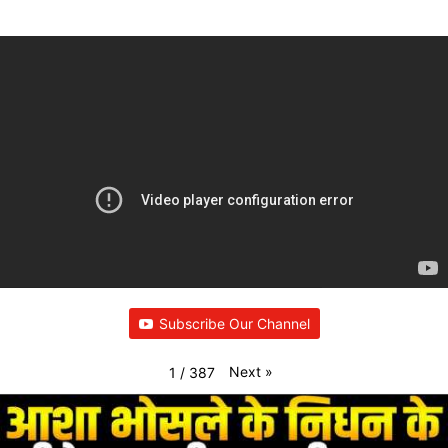
Subscribe Our Channel
Next
»
1
/
387