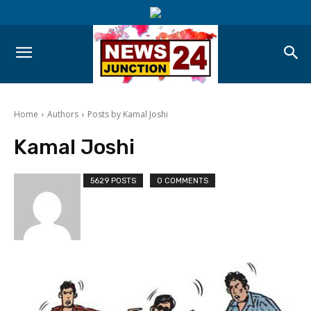
Home
Authors
Posts by Kamal Joshi
Kamal Joshi
5629 POSTS
0 COMMENTS